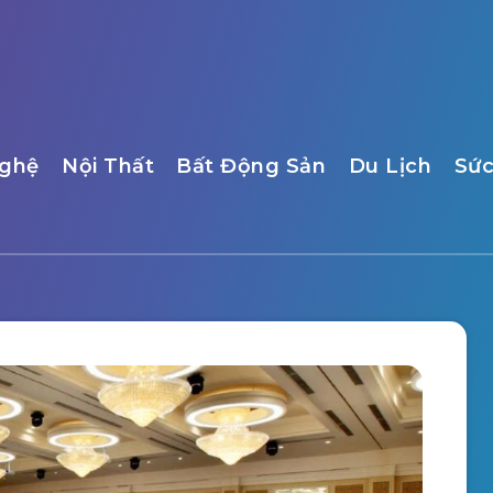
ghệ
Nội Thất
Bất Động Sản
Du Lịch
Sức