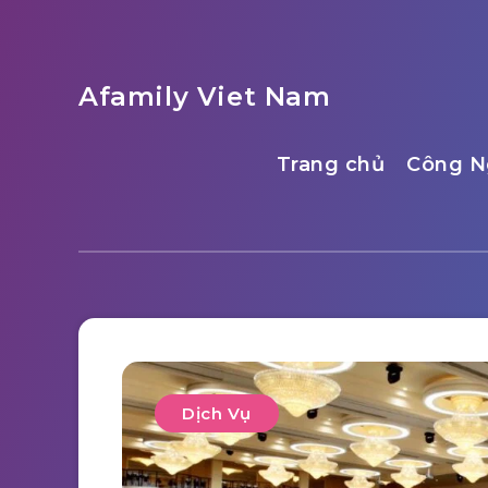
Afamily Viet Nam
Trang chủ
Công N
Dịch Vụ