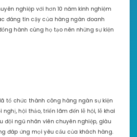
uyên nghiệp với hơn 10 năm kinh nghiệm
i tác đáng tin cậy của hàng ngàn doanh
 đồng hành cùng họ tạo nên những sự kiện
 đã tổ chức thành công hàng ngàn sự kiện
nghị, hội thảo, triển lãm đến lễ hội, lễ khai
 hữu đội ngũ nhân viên chuyên nghiệp, giàu
àng đáp ứng mọi yêu cầu của khách hàng.