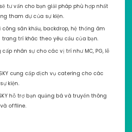
sẽ tư vấn cho bạn giải pháp phù hợp nhất
ợng tham dự của sự kiện.
i công sân khấu, backdrop, hệ thống âm
trang trí khác theo yêu cầu của bạn.
cấp nhân sự cho các vị trí như MC, PG, lễ
SKY cung cấp dịch vụ catering cho các
sự kiện.
SKY hỗ trợ bạn quảng bá và truyền thông
và offline.