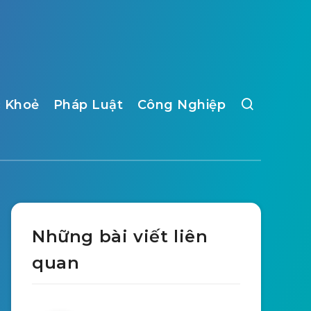
 Khoẻ
Pháp Luật
Công Nghiệp
Những bài viết liên
quan