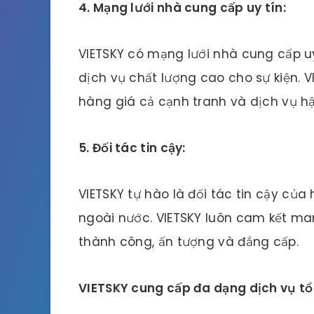
4. Mạng lưới nhà cung cấp uy tín:
VIETSKY có mạng lưới nhà cung cấp u
dịch vụ chất lượng cao cho sự kiện.
hàng giá cả cạnh tranh và dịch vụ h
5. Đối tác tin cậy:
VIETSKY tự hào là đối tác tin cậy củ
ngoài nước. VIETSKY luôn cam kết m
thành công, ấn tượng và đẳng cấp.
VIETSKY cung cấp đa dạng dịch vụ tổ