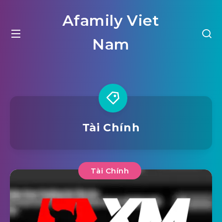
Afamily Viet
Nam
Tài Chính
Tài Chính