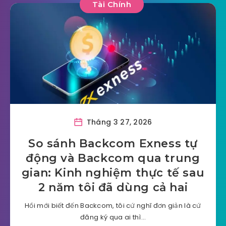
Tài Chính
Tháng 3 27, 2026
So sánh Backcom Exness tự
động và Backcom qua trung
gian: Kinh nghiệm thực tế sau
2 năm tôi đã dùng cả hai
Hồi mới biết đến Backcom, tôi cứ nghĩ đơn giản là cứ
đăng ký qua ai thì…