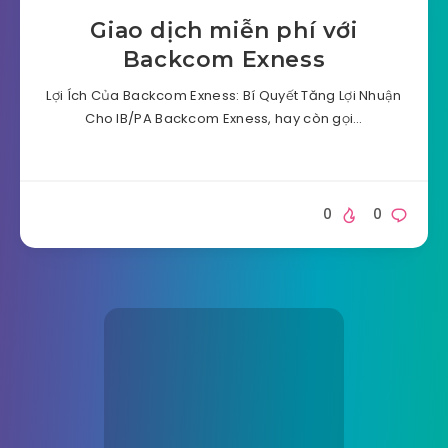
Giao dịch miễn phí với
Backcom Exness
Lợi Ích Của Backcom Exness: Bí Quyết Tăng Lợi Nhuận
Cho IB/PA Backcom Exness, hay còn gọi…
0
0