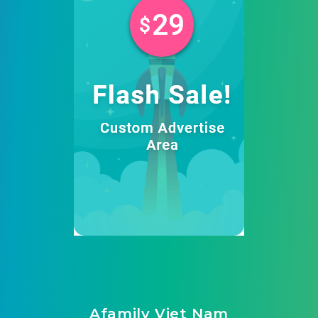
Afamily Viet Nam