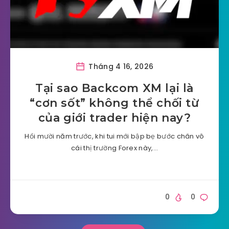
Tháng 4 16, 2026
Tại sao Backcom XM lại là
“cơn sốt” không thể chối từ
của giới trader hiện nay?
Hồi mười năm trước, khi tui mới bập bẹ bước chân vô
cái thị trường Forex này,…
0
0