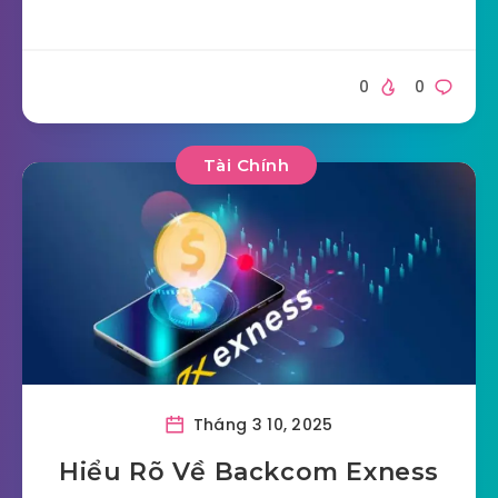
0
0
Tài Chính
Tháng 3 10, 2025
Hiểu Rõ Về Backcom Exness