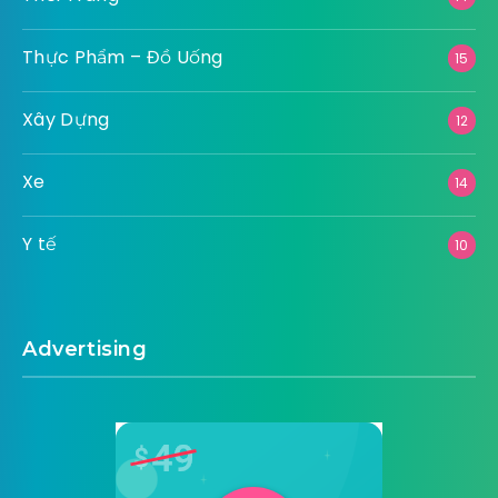
Thực Phẩm – Đồ Uống
15
Xây Dựng
12
Xe
14
Y tế
10
Advertising