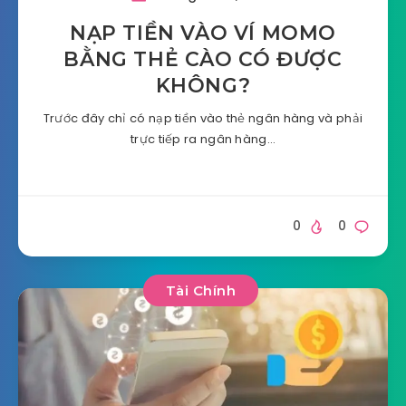
NẠP TIỀN VÀO VÍ MOMO
BẰNG THẺ CÀO CÓ ĐƯỢC
KHÔNG?
Trước đây chỉ có nạp tiền vào thẻ ngân hàng và phải
trực tiếp ra ngân hàng…
0
0
Tài Chính