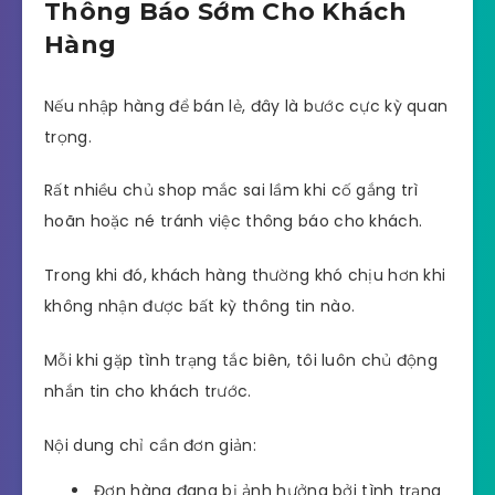
Thông Báo Sớm Cho Khách
Hàng
Nếu nhập hàng để bán lẻ, đây là bước cực kỳ quan
trọng.
Rất nhiều chủ shop mắc sai lầm khi cố gắng trì
hoãn hoặc né tránh việc thông báo cho khách.
Trong khi đó, khách hàng thường khó chịu hơn khi
không nhận được bất kỳ thông tin nào.
Mỗi khi gặp tình trạng tắc biên, tôi luôn chủ động
nhắn tin cho khách trước.
Nội dung chỉ cần đơn giản:
Đơn hàng đang bị ảnh hưởng bởi tình trạng