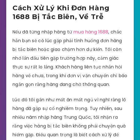
Cách Xử Lý Khi Đơn Hàng
1688 Bị Tắc Biên, Về Trễ
Nếu đã từng nhập hàng từ
mua hàng 1688
, chắc
hẳn bạn sẽ có lúc gặp phải tình huống đơn hàng
bị tắc biên hoặc giao chậm hơn dự kiến. Tôi còn
nhớ lần đầu tiên gặp trường hợp này, cảm giác
thực sự rất lo lắng. Khách hàng liên tục nhắn hỏi
hàng về chưa, trong khi đơn vị vận chuyển chỉ báo
ngắn gọn rằng hàng đang chờ thông quan.
Lúc đó tôi gần như mất ăn mất ngủ vì nghĩ rằng lô
hàng đã gặp sự cố nghiêm trọng. Tuy nhiên, sau
nhiều năm nhập hàng Trung Quốc, tôi nhận ra
rằng việc hàng bị tắc biên không phải chuyện quá
hiếm gặp. Điều quan trọng là biết cách xử lý để