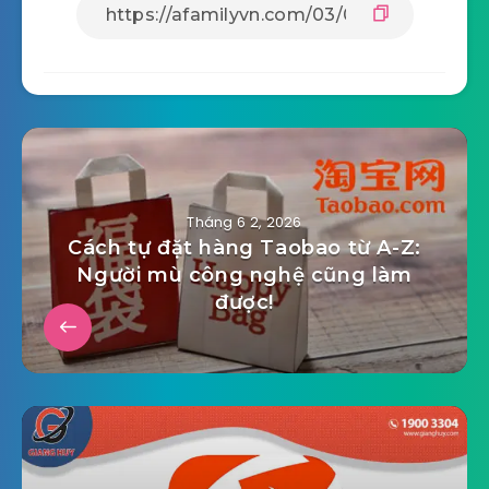
Tháng 6 2, 2026
Cách tự đặt hàng Taobao từ A-Z:
Người mù công nghệ cũng làm
được!