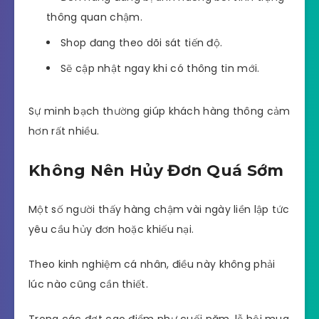
thông quan chậm.
Shop đang theo dõi sát tiến độ.
Sẽ cập nhật ngay khi có thông tin mới.
Sự minh bạch thường giúp khách hàng thông cảm
hơn rất nhiều.
Không Nên Hủy Đơn Quá Sớm
Một số người thấy hàng chậm vài ngày liền lập tức
yêu cầu hủy đơn hoặc khiếu nại.
Theo kinh nghiệm cá nhân, điều này không phải
lúc nào cũng cần thiết.
Trong các đợt cao điểm như cuối năm, lễ hội mua