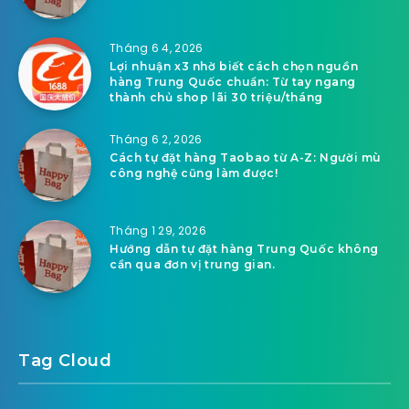
Tháng 6 4, 2026
Lợi nhuận x3 nhờ biết cách chọn nguồn
hàng Trung Quốc chuẩn: Từ tay ngang
thành chủ shop lãi 30 triệu/tháng
Tháng 6 2, 2026
Cách tự đặt hàng Taobao từ A-Z: Người mù
công nghệ cũng làm được!
Tháng 1 29, 2026
Hướng dẫn tự đặt hàng Trung Quốc không
cần qua đơn vị trung gian.
Tag Cloud