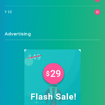
Y tế
10
Advertising