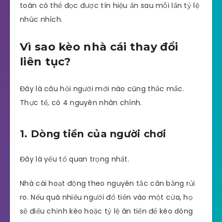
toàn có thể đọc được tín hiệu ẩn sau mỗi lần tỷ lệ
nhúc nhích.
Vì sao kèo nhà cái thay đổi
liên tục?
Đây là câu hỏi người mới nào cũng thắc mắc.
Thực tế, có 4 nguyên nhân chính.
1. Dòng tiền của người chơi
Đây là yếu tố quan trọng nhất.
Nhà cái hoạt động theo nguyên tắc cân bằng rủi
ro. Nếu quá nhiều người đổ tiền vào một cửa, họ
sẽ điều chỉnh kèo hoặc tỷ lệ ăn tiền để kéo dòng