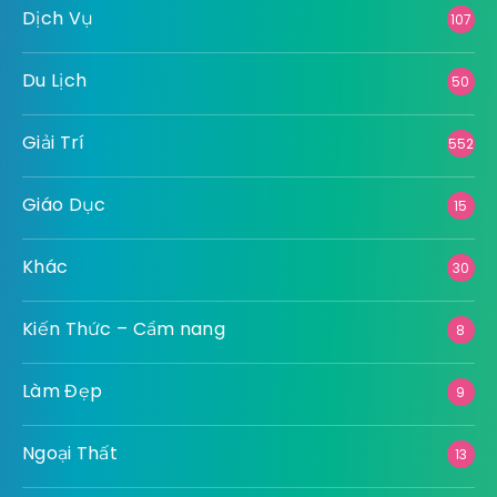
Dịch Vụ
107
Du Lịch
50
Giải Trí
552
Giáo Dục
15
Khác
30
Kiến Thức – Cẩm nang
8
Làm Đẹp
9
Ngoại Thất
13