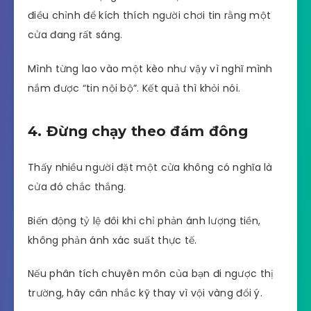
điều chỉnh để kích thích người chơi tin rằng một
cửa đang rất sáng.
Mình từng lao vào một kèo như vậy vì nghĩ mình
nắm được “tin nội bộ”. Kết quả thì khỏi nói.
4. Đừng chạy theo đám đông
Thấy nhiều người đặt một cửa không có nghĩa là
cửa đó chắc thắng.
Biến động tỷ lệ đôi khi chỉ phản ánh lượng tiền,
không phản ánh xác suất thực tế.
Nếu phân tích chuyên môn của bạn đi ngược thị
trường, hãy cân nhắc kỹ thay vì vội vàng đổi ý.