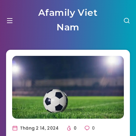
Afamily Viet
Nam
Tháng 2 14, 2024
0
0