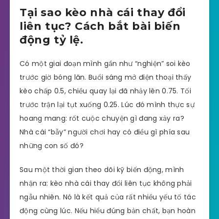
Tại sao kèo nhà cái thay đổi
liên tục? Cách bắt bài biến
động tỷ lệ.
Có một giai đoạn mình gần như “nghiện” soi kèo
trước giờ bóng lăn. Buổi sáng mở điện thoại thấy
kèo chấp 0.5, chiều quay lại đã nhảy lên 0.75. Tối
trước trận lại tụt xuống 0.25. Lúc đó mình thực sự
hoang mang: rốt cuộc chuyện gì đang xảy ra?
Nhà cái “bẫy” người chơi hay có điều gì phía sau
những con số đó?
Sau một thời gian theo dõi kỹ biến động, mình
nhận ra: kèo nhà cái thay đổi liên tục không phải
ngẫu nhiên. Nó là kết quả của rất nhiều yếu tố tác
động cùng lúc. Nếu hiểu đúng bản chất, bạn hoàn