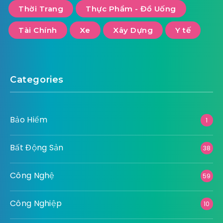
Thời Trang
Thực Phẩm - Đồ Uống
Tài Chính
Xe
Xây Dựng
Y tế
Categories
Bảo Hiểm
1
Bất Động Sản
38
Công Nghệ
59
Công Nghiệp
10