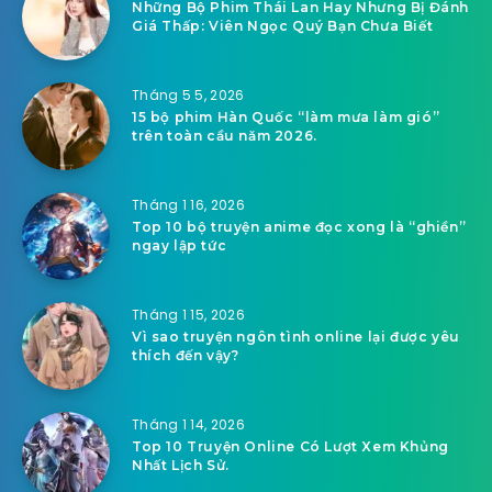
Những Bộ Phim Thái Lan Hay Nhưng Bị Đánh
Giá Thấp: Viên Ngọc Quý Bạn Chưa Biết
Tháng 5 5, 2026
15 bộ phim Hàn Quốc “làm mưa làm gió”
trên toàn cầu năm 2026.
Tháng 1 16, 2026
Top 10 bộ truyện anime đọc xong là “ghiền”
ngay lập tức
Tháng 1 15, 2026
Vì sao truyện ngôn tình online lại được yêu
thích đến vậy?
Tháng 1 14, 2026
Top 10 Truyện Online Có Lượt Xem Khủng
Nhất Lịch Sử.