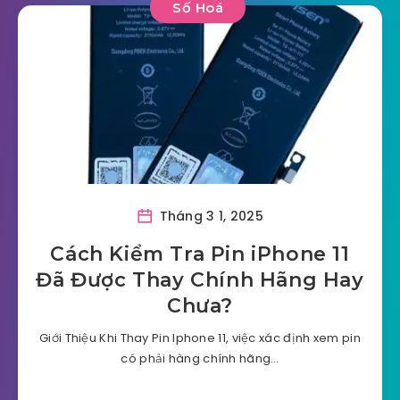
Số Hoá
Tháng 3 1, 2025
Cách Kiểm Tra Pin iPhone 11
Đã Được Thay Chính Hãng Hay
Chưa?
Giới Thiệu Khi Thay Pin Iphone 11, việc xác định xem pin
có phải hàng chính hãng…