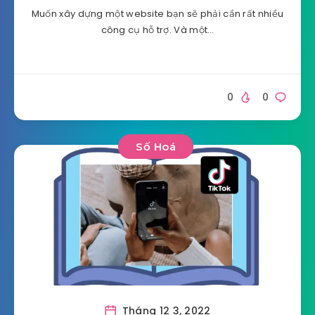
Muốn xây dựng một website bạn sẽ phải cần rất nhiều
công cụ hỗ trợ. Và một…
0
0
Số Hoá
Tháng 12 3, 2022