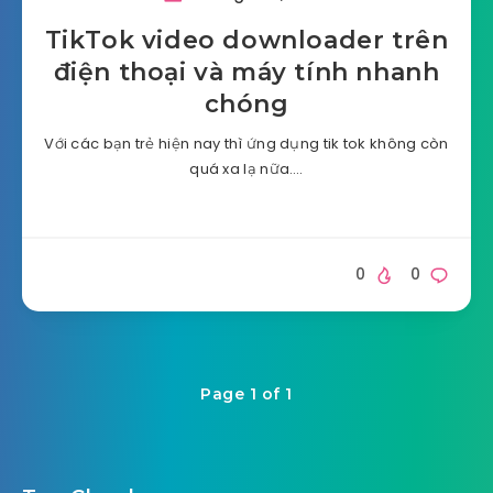
TikTok video downloader trên
điện thoại và máy tính nhanh
chóng
Với các bạn trẻ hiện nay thì ứng dụng tik tok không còn
quá xa lạ nữa….
0
0
Page 1 of 1