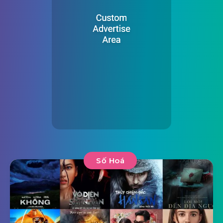
Số Hoá