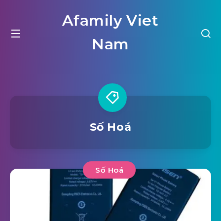
Afamily Viet
Nam
Số Hoá
Số Hoá