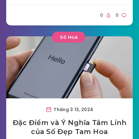
0
0
Số Hoá
Tháng 3 13, 2024
Đặc Điểm và Ý Nghĩa Tâm Linh
của Số Đẹp Tam Hoa