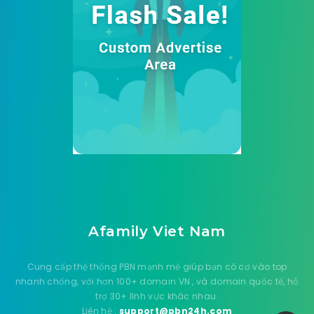
Afamily Viet Nam
Cung cấp thệ thống PBN mạnh mẽ giúp bạn có cơ vào top
nhanh chống, với hơn 100+ domain VN , và domain quốc tế, hỗ
trợ 30+ lĩnh vực khác nhau.
Liên hệ :
support@pbn24h.com