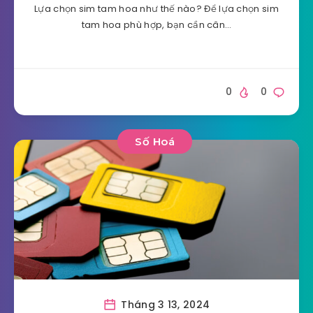
Lựa chọn sim tam hoa như thế nào? Để lựa chọn sim
tam hoa phù hợp, bạn cần cân…
0
0
Số Hoá
Tháng 3 13, 2024