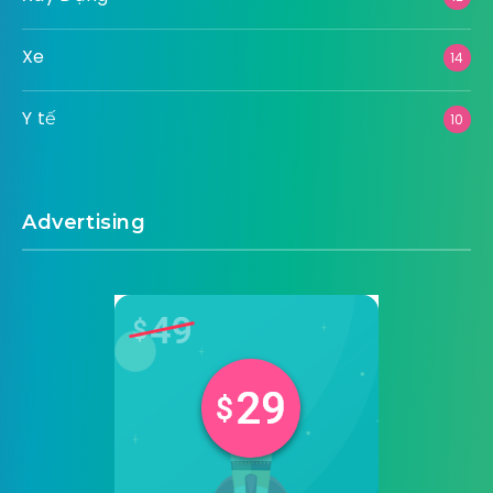
Xe
14
Y tế
10
Advertising