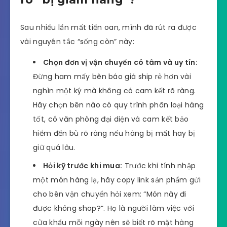
Sau nhiều lần mất tiền oan, mình đã rút ra được
vài nguyên tắc “sống còn” này:
Chọn đơn vị vận chuyển có tâm và uy tín:
Đừng ham mấy bên báo giá ship rẻ hơn vài
nghìn một ký mà không có cam kết rõ ràng.
Hãy chọn bên nào có quy trình phân loại hàng
tốt, có văn phòng đại diện và cam kết bảo
hiểm đền bù rõ ràng nếu hàng bị mất hay bị
giữ quá lâu.
Hỏi kỹ trước khi mua:
Trước khi tính nhập
một món hàng lạ, hãy copy link sản phẩm gửi
cho bên vận chuyển hỏi xem: “Món này đi
được không shop?”. Họ là người làm việc với
cửa khẩu mỗi ngày nên sẽ biết rõ mặt hàng