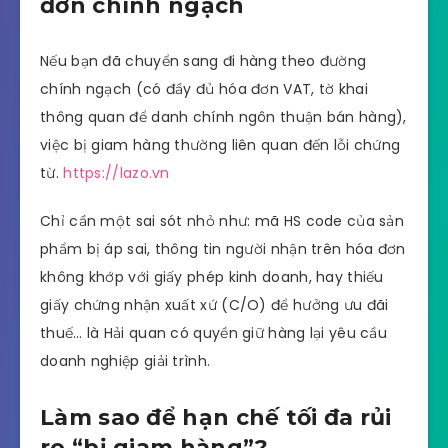
đơn chính ngạch
Nếu bạn đã chuyển sang đi hàng theo đường
chính ngạch (có đầy đủ hóa đơn VAT, tờ khai
thông quan để danh chính ngôn thuận bán hàng),
việc bị giam hàng thường liên quan đến lỗi chứng
từ.
https://lazo.vn
Chỉ cần một sai sót nhỏ như: mã HS code của sản
phẩm bị áp sai, thông tin người nhận trên hóa đơn
không khớp với giấy phép kinh doanh, hay thiếu
giấy chứng nhận xuất xứ (C/O) để hưởng ưu đãi
thuế… là Hải quan có quyền giữ hàng lại yêu cầu
doanh nghiệp giải trình.
Làm sao để hạn chế tối đa rủi
ro “bị giam hàng”?