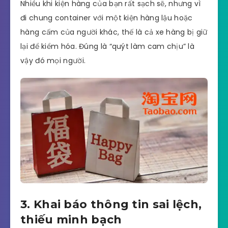
Nhiều khi kiện hàng của bạn rất sạch sẽ, nhưng vì
đi chung container với một kiện hàng lậu hoặc
hàng cấm của người khác, thế là cả xe hàng bị giữ
lại để kiểm hóa. Đúng là “quýt làm cam chịu” là
vậy đó mọi người.
3. Khai báo thông tin sai lệch,
thiếu minh bạch