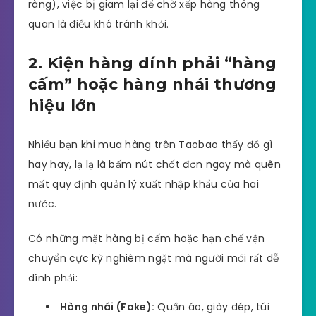
ràng), việc bị giam lại để chờ xếp hàng thông
quan là điều khó tránh khỏi.
2. Kiện hàng dính phải “hàng
cấm” hoặc hàng nhái thương
hiệu lớn
Nhiều bạn khi mua hàng trên Taobao thấy đồ gì
hay hay, lạ lạ là bấm nút chốt đơn ngay mà quên
mất quy định quản lý xuất nhập khẩu của hai
nước.
Có những mặt hàng bị cấm hoặc hạn chế vận
chuyển cực kỳ nghiêm ngặt mà người mới rất dễ
dính phải:
Hàng nhái (Fake):
Quần áo, giày dép, túi