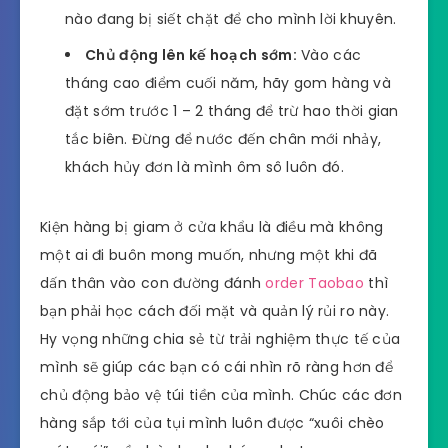
nào đang bị siết chặt để cho mình lời khuyên.
Chủ động lên kế hoạch sớm:
Vào các
tháng cao điểm cuối năm, hãy gom hàng và
đặt sớm trước 1 – 2 tháng để trừ hao thời gian
tắc biên. Đừng để nước đến chân mới nhảy,
khách hủy đơn là mình ôm sô luôn đó.
Kiện hàng bị giam ở cửa khẩu là điều mà không
một ai đi buôn mong muốn, nhưng một khi đã
dấn thân vào con đường đánh
order Taobao
thì
bạn phải học cách đối mặt và quản lý rủi ro này.
Hy vọng những chia sẻ từ trải nghiệm thực tế của
mình sẽ giúp các bạn có cái nhìn rõ ràng hơn để
chủ động bảo vệ túi tiền của mình. Chúc các đơn
hàng sắp tới của tụi mình luôn được “xuôi chèo