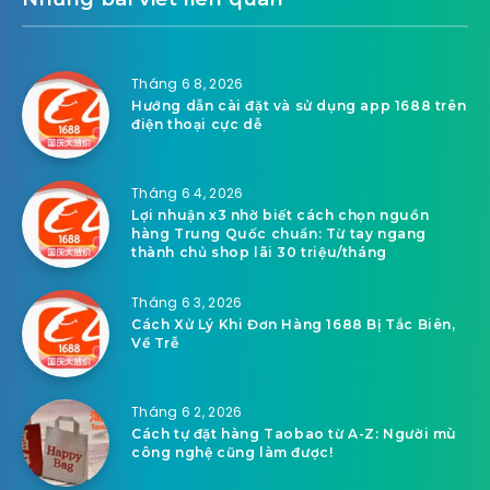
Tháng 6 8, 2026
Hướng dẫn cài đặt và sử dụng app 1688 trên
điện thoại cực dễ
Tháng 6 4, 2026
Lợi nhuận x3 nhờ biết cách chọn nguồn
hàng Trung Quốc chuẩn: Từ tay ngang
thành chủ shop lãi 30 triệu/tháng
Tháng 6 3, 2026
Cách Xử Lý Khi Đơn Hàng 1688 Bị Tắc Biên,
Về Trễ
Tháng 6 2, 2026
Cách tự đặt hàng Taobao từ A-Z: Người mù
công nghệ cũng làm được!