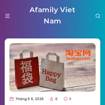
Afamily Viet
Nam
Tháng 6 6, 2026
0
0