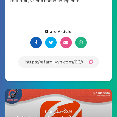
mát mái”, về nhà nhanh chóng nha!
Share Article:
Tháng 6 4, 2026