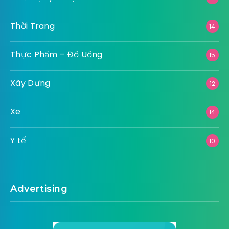
Thời Trang
14
Thực Phẩm – Đồ Uống
15
Xây Dựng
12
Xe
14
Y tế
10
Advertising