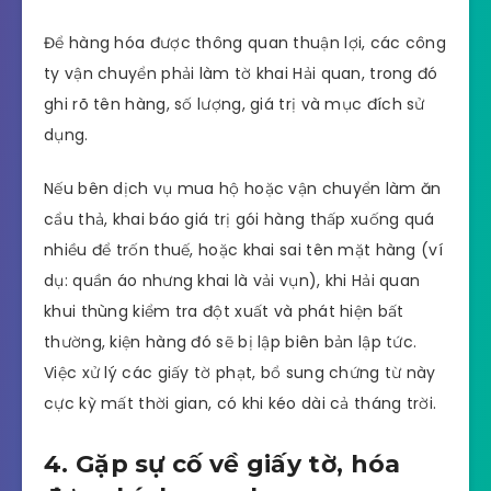
Để hàng hóa được thông quan thuận lợi, các công
ty vận chuyển phải làm tờ khai Hải quan, trong đó
ghi rõ tên hàng, số lượng, giá trị và mục đích sử
dụng.
Nếu bên dịch vụ mua hộ hoặc vận chuyển làm ăn
cẩu thả, khai báo giá trị gói hàng thấp xuống quá
nhiều để trốn thuế, hoặc khai sai tên mặt hàng (ví
dụ: quần áo nhưng khai là vải vụn), khi Hải quan
khui thùng kiểm tra đột xuất và phát hiện bất
thường, kiện hàng đó sẽ bị lập biên bản lập tức.
Việc xử lý các giấy tờ phạt, bổ sung chứng từ này
cực kỳ mất thời gian, có khi kéo dài cả tháng trời.
4. Gặp sự cố về giấy tờ, hóa