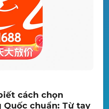
biết cách chọn
 Quốc chuẩn: Từ tay