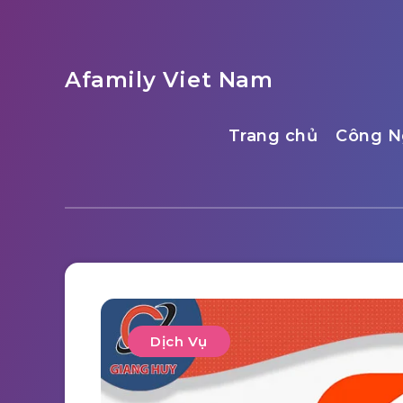
Afamily Viet Nam
Trang chủ
Công N
Dịch Vụ