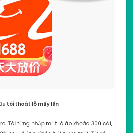
ứu tôi thoát lỗ mấy lần
ro. Tôi từng nhập một lô áo khoác 300 cái,