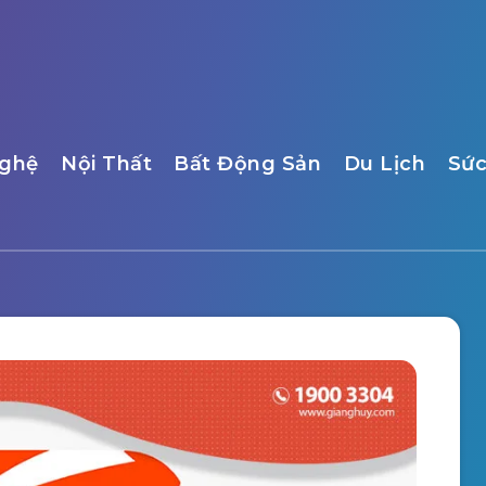
ghệ
Nội Thất
Bất Động Sản
Du Lịch
Sức