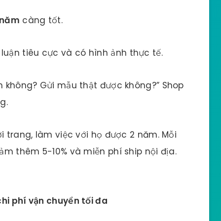
3 năm
càng tốt.
 luận tiêu cực và có hình ảnh thực tế.
nh không? Gửi mẫu thật được không?” Shop
g.
i trang, làm việc với họ được 2 năm. Mỗi
iảm thêm 5-10% và miễn phí ship nội địa.
hi phí vận chuyển tối đa