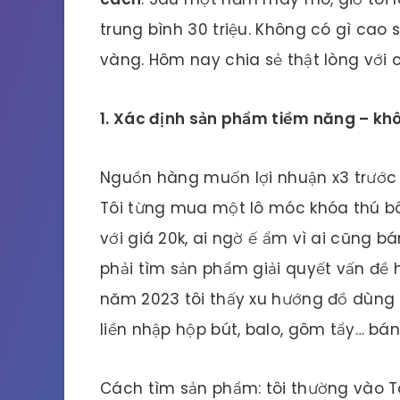
trung bình 30 triệu. Không có gì cao 
vàng. Hôm nay chia sẻ thật lòng với c
1. Xác định sản phẩm tiềm năng – kh
Nguồn hàng muốn lợi nhuận x3 trước 
Tôi từng mua một lô móc khóa thú bôn
với giá 20k, ai ngờ ế ẩm vì ai cũng 
phải tìm sản phẩm giải quyết vấn đề 
năm 2023 tôi thấy xu hướng đồ dùng h
liền nhập hộp bút, balo, gôm tẩy… bán
Cách tìm sản phẩm: tôi thường vào T