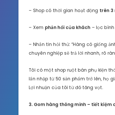
– Shop có thời gian hoạt động
trên 
– Xem
phản hồi của khách
– lọc bình
– Nhắn tin hỏi thử: “Hàng có giống ả
chuyên nghiệp sẽ trả lời nhanh, rõ ràn
Tôi có một shop ruột bán phụ kiện thờ
lần nhập từ 50 sản phẩm trở lên, họ g
Lợi nhuận của tôi từ đó tăng vọt.
3. Gom hàng thông minh – tiết kiệm c