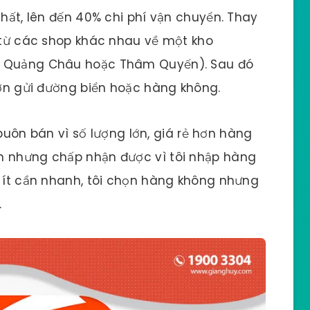
nhất, lên đến 40% chi phí vận chuyển. Thay
n từ các shop khác nhau về một kho
 ở Quảng Châu hoặc Thâm Quyến). Sau đó
 lớn gửi đường biển hoặc hàng không.
ôn bán vì số lượng lớn, giá rẻ hơn hàng
n nhưng chấp nhận được vì tôi nhập hàng
g ít cần nhanh, tôi chọn hàng không nhưng
.