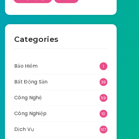
Categories
Bảo Hiểm
1
Bất Động Sản
38
Công Nghệ
59
Công Nghiệp
10
Dịch Vụ
107