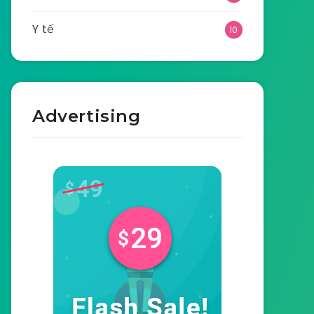
Y tế
10
Advertising