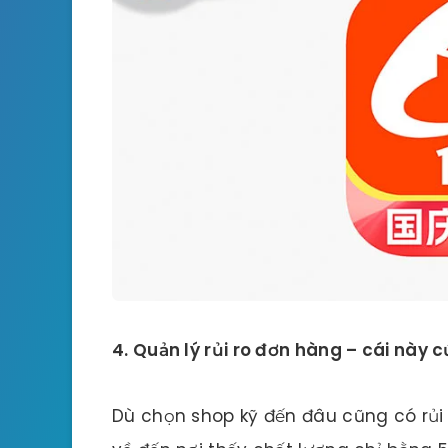
4. Quản lý rủi ro đơn hàng – cái này c
Dù chọn shop kỹ đến đâu cũng có rủi 