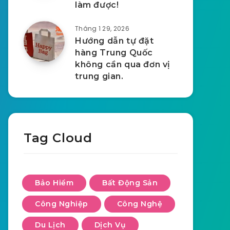
làm được!
Tháng 1 29, 2026
Hướng dẫn tự đặt
hàng Trung Quốc
không cần qua đơn vị
trung gian.
Tag Cloud
Bảo Hiểm
Bất Động Sản
Công Nghiệp
Công Nghệ
Du Lịch
Dịch Vụ