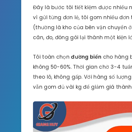
Đây là bước tôi tiết kiệm được nhiều 
vì gửi từng đơn lẻ, tôi gom nhiều đơ
(thường là kho của bên vận chuyển
cân, đo, đóng gói lại thành một kiện
Tôi toàn chọn
đường biển
cho hàng bu
không 50-60%. Thời gian chờ 3-4 tuầ
theo lô, không gấp. Với hàng số lượn
vẫn gom đủ vài kg để giảm giá thành