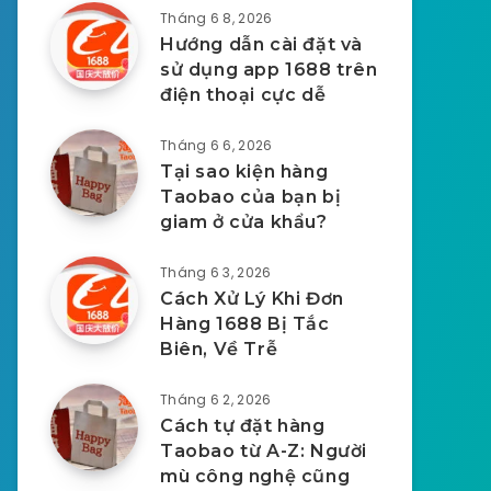
Tháng 6 8, 2026
Hướng dẫn cài đặt và
sử dụng app 1688 trên
điện thoại cực dễ
Tháng 6 6, 2026
Tại sao kiện hàng
Taobao của bạn bị
giam ở cửa khẩu?
Tháng 6 3, 2026
Cách Xử Lý Khi Đơn
Hàng 1688 Bị Tắc
Biên, Về Trễ
Tháng 6 2, 2026
Cách tự đặt hàng
Taobao từ A-Z: Người
mù công nghệ cũng