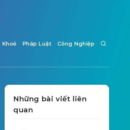
 Khoẻ
Pháp Luật
Công Nghiệp
Những bài viết liên
quan