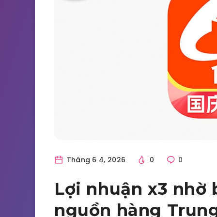
Tháng 6 4, 2026
0
0
Lợi nhuận x3 nhờ 
nguồn hàng Trung