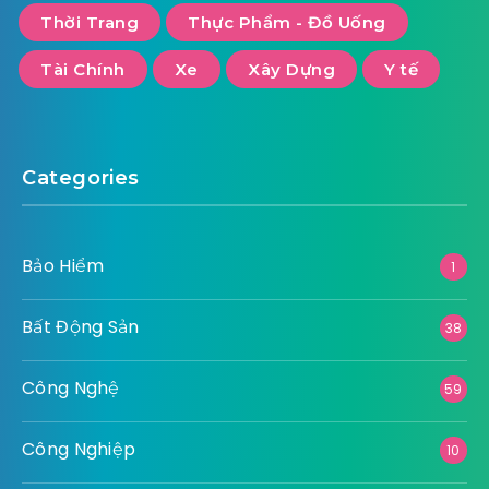
Thời Trang
Thực Phẩm - Đồ Uống
Tài Chính
Xe
Xây Dựng
Y tế
Categories
Bảo Hiểm
1
Bất Động Sản
38
Công Nghệ
59
Công Nghiệp
10