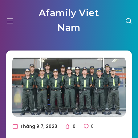
Afamily Viet
Nam
Tháng 9 7, 2023
0
0