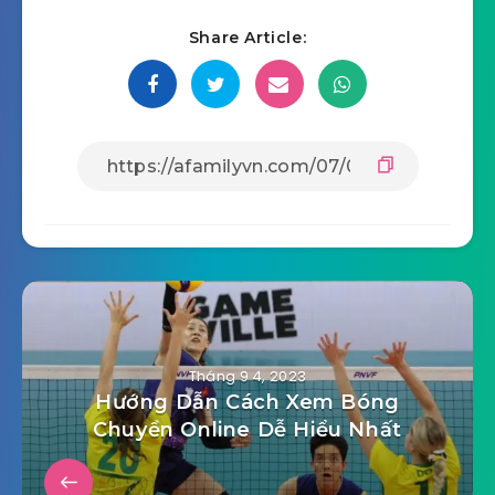
Share Article:
Tháng 9 4, 2023
Hướng Dẫn Cách Xem Bóng
Chuyền Online Dễ Hiểu Nhất