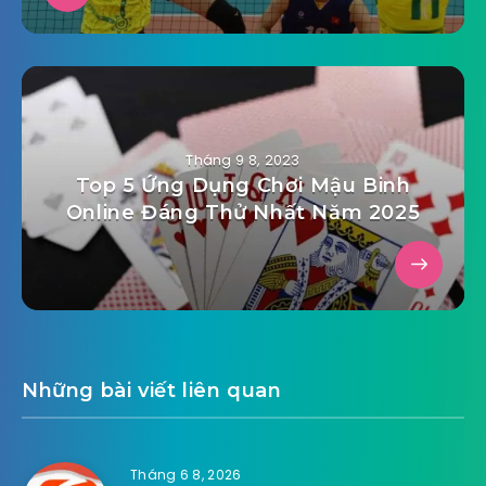
Tháng 9 8, 2023
Top 5 Ứng Dụng Chơi Mậu Binh
Online Đáng Thử Nhất Năm 2025
Những bài viết liên quan
Tháng 6 8, 2026