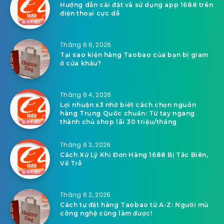
Hướng dẫn cài đặt và sử dụng app 1688 trên
điện thoại cực dễ
Tháng 6 6, 2026
Tại sao kiện hàng Taobao của bạn bị giam
ở cửa khẩu?
Tháng 6 4, 2026
Lợi nhuận x3 nhờ biết cách chọn nguồn
hàng Trung Quốc chuẩn: Từ tay ngang
thành chủ shop lãi 30 triệu/tháng
Tháng 6 3, 2026
Cách Xử Lý Khi Đơn Hàng 1688 Bị Tắc Biên,
Về Trễ
Tháng 6 2, 2026
Cách tự đặt hàng Taobao từ A-Z: Người mù
công nghệ cũng làm được!