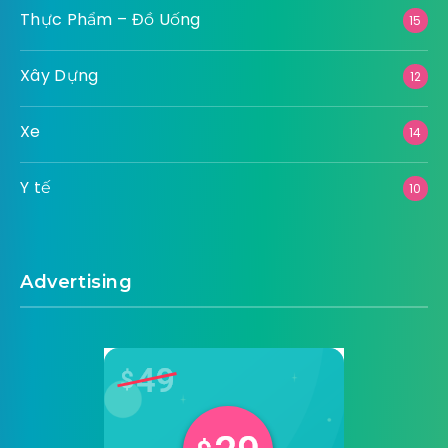
Thực Phẩm – Đồ Uống
15
Xây Dựng
12
Xe
14
Y tế
10
Advertising