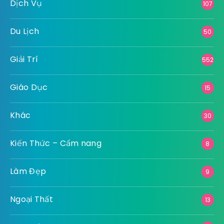
Dịch Vụ
107
Du Lịch
50
Giải Trí
552
Giáo Dục
15
Khác
30
Kiến Thức – Cẩm nang
8
Làm Đẹp
9
Ngoại Thất
13