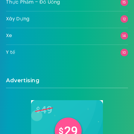
Thực Phẩm – Đồ Uống
15
Xây Dựng
12
Xe
14
Y tế
10
Advertising