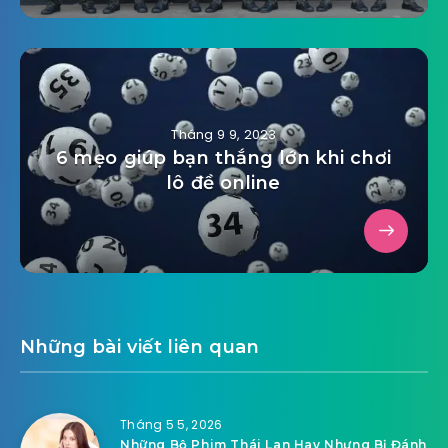
Tháng 9 9, 2023
6 mẹo giúp bạn thắng lớn khi chơi
lô đề online
Những bài viết liên quan
Tháng 5 5, 2026
Những Bộ Phim Thái Lan Hay Nhưng Bị Đánh