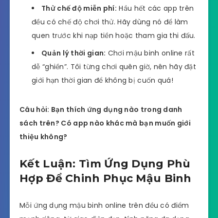
Thử chế độ miễn phí:
Hầu hết các app trên
đều có chế độ chơi thử. Hãy dùng nó để làm
quen trước khi nạp tiền hoặc tham gia thi đấu.
Quản lý thời gian:
Chơi mậu binh online rất
dễ “ghiền”. Tôi từng chơi quên giờ, nên hãy đặt
giới hạn thời gian để không bị cuốn quá!
Câu hỏi: Bạn thích ứng dụng nào trong danh
sách trên? Có app nào khác mà bạn muốn giới
thiệu không?
Kết Luận: Tìm Ứng Dụng Phù
Hợp Để Chinh Phục Mậu Binh
Mỗi ứng dụng mậu binh online trên đều có điểm