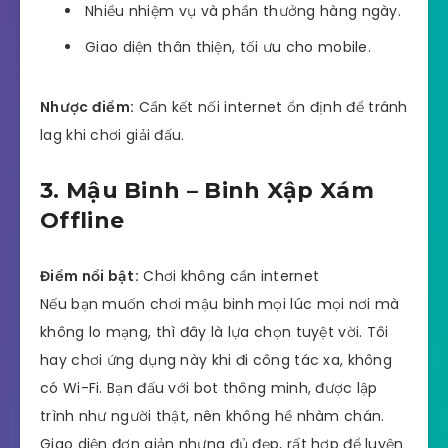
Nhiều nhiệm vụ và phần thưởng hàng ngày.
Giao diện thân thiện, tối ưu cho mobile.
Nhược điểm:
Cần kết nối internet ổn định để tránh
lag khi chơi giải đấu.
3. Mậu Binh – Binh Xập Xám
Offline
Điểm nổi bật:
Chơi không cần internet
Nếu bạn muốn chơi mậu binh mọi lúc mọi nơi mà
không lo mạng, thì đây là lựa chọn tuyệt vời. Tôi
hay chơi ứng dụng này khi đi công tác xa, không
có Wi-Fi. Bạn đấu với bot thông minh, được lập
trình như người thật, nên không hề nhàm chán.
Giao diện đơn giản nhưng đủ đẹp, rất hợp để luyện