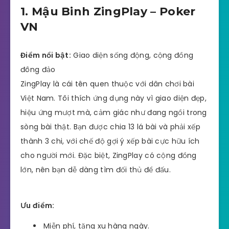
1. Mậu Binh ZingPlay – Poker
VN
Điểm nổi bật:
Giao diện sống động, cộng đồng
đông đảo
ZingPlay là cái tên quen thuộc với dân chơi bài
Việt Nam. Tôi thích ứng dụng này vì giao diện đẹp,
hiệu ứng mượt mà, cảm giác như đang ngồi trong
sòng bài thật. Bạn được chia 13 lá bài và phải xếp
thành 3 chi, với chế độ gợi ý xếp bài cực hữu ích
cho người mới. Đặc biệt, ZingPlay có cộng đồng
lớn, nên bạn dễ dàng tìm đối thủ để đấu.
Ưu điểm:
Miễn phí, tặng xu hàng ngày.