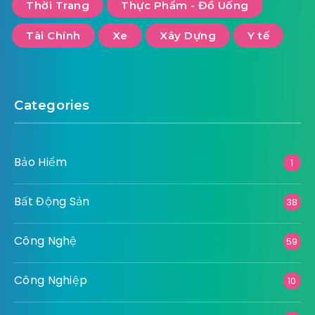
Thời Trang
Thực Phẩm - Đồ Uống
Tài Chính
Xe
Xây Dựng
Y tế
Categories
Bảo Hiểm
1
Bất Động Sản
38
Công Nghệ
59
Công Nghiệp
10