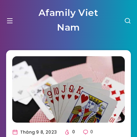
Afamily Viet
Nam
Tháng 9 8, 2023
0
0