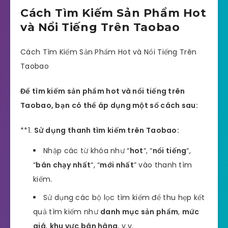
Cách Tìm Kiếm Sản Phẩm Hot
và Nổi Tiếng Trên Taobao
Cách Tìm Kiếm Sản Phẩm Hot và Nổi Tiếng Trên
Taobao
Để tìm kiếm sản phẩm hot và nổi tiếng trên
Taobao, bạn có thể áp dụng một số cách sau:
**1.
Sử dụng thanh tìm kiếm trên Taobao:
Nhập các từ khóa như “
hot
“, “
nổi tiếng
“,
“
bán chạy nhất
“, “
mới nhất
” vào thanh tìm
kiếm.
Sử dụng các bộ lọc tìm kiếm để thu hẹp kết
quả tìm kiếm như
danh mục sản phẩm
,
mức
giá
,
khu vực bán hàng
, v.v.