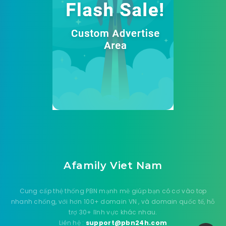
Afamily Viet Nam
Cung cấp thệ thống PBN mạnh mẽ giúp bạn có cơ vào top
nhanh chống, với hơn 100+ domain VN , và domain quốc tế, hỗ
trợ 30+ lĩnh vực khác nhau.
Liên hệ :
support@pbn24h.com