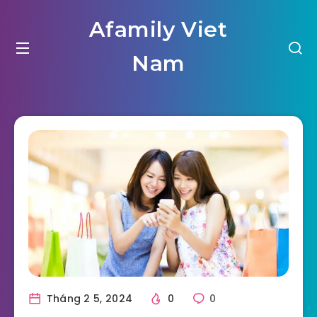
Afamily Viet
Nam
Tháng 2 5, 2024
0
0