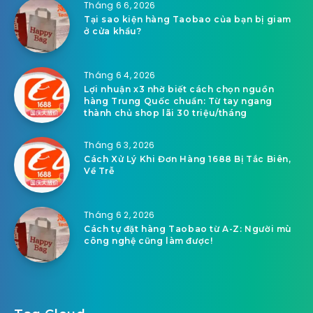
Tháng 6 6, 2026
Tại sao kiện hàng Taobao của bạn bị giam
ở cửa khẩu?
Tháng 6 4, 2026
Lợi nhuận x3 nhờ biết cách chọn nguồn
hàng Trung Quốc chuẩn: Từ tay ngang
thành chủ shop lãi 30 triệu/tháng
Tháng 6 3, 2026
Cách Xử Lý Khi Đơn Hàng 1688 Bị Tắc Biên,
Về Trễ
Tháng 6 2, 2026
Cách tự đặt hàng Taobao từ A-Z: Người mù
công nghệ cũng làm được!