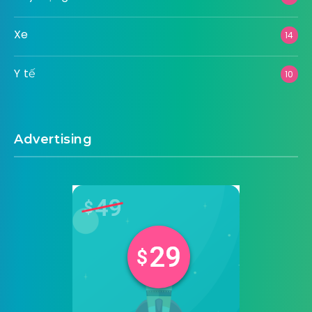
Xe
14
Y tế
10
Advertising