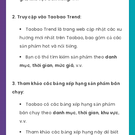
2. Truy cập vào Taobao Trend:
Taobao Trend là trang web cập nhật các xu
hướng mới nhất trên Taobao, bao gồm cả các
sản phẩm hot và nổi tiếng.
Bạn có thể tìm kiếm sản phẩm theo
danh
mục
,
thời gian
,
mức giá
, v.v.
3. Tham khảo các bảng xếp hạng sản phẩm bán
chạy:
Taobao có các bảng xếp hạng sản phẩm
bán chạy theo
danh mục
,
thời gian
,
khu vực
,
v.v.
Tham khảo các bảng xếp hạng này để biết