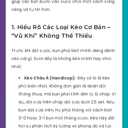
giúp các bạn bước vào cuộc chơi một cách vững
vàng và tự tin hơn.
1. Hiểu Rõ Các Loại Kèo Cơ Bản –
“Vũ Khí” Không Thể Thiếu
Trước khi đặt cược, bạn phải biết mình đang đánh
vào cái gì. Dưới đây là những kèo mình hay chơi
nhất:
Kèo Châu Á (Handicap):
Đây có lẽ là kèo
phổ biến nhất. Không đơn giản là đoán đội
thắng thua, mà bạn phải tính đến tỷ lệ chấp. Ví
dụ, đội cửa trên chấp đội cửa dưới 2.5 set. Nếu
bạn đặt cửa trên, họ phải thắng với cách biệt
3-0 hoặc 3-1 bạn mới thắng cược. Kèo này đòi
hỏi sự phân tích kỹ lưỡng về phong độ và lực