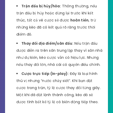
Trận đấu bị hủy/hòa:
Thông thường, nếu
trận đấu bị hủy hoặc dừng lại trước khi kết
thúc, tất cả vé cược sẽ được
hoàn tiền
, trừ
những kèo đã có kết quả rõ ràng trước thời
điểm đó.
Thay đổi địa điểm/sân đấu:
Nếu trận đấu
được diễn ra trên sân trung lập thay vì sân nhà
như dự kiến, kèo cược vẫn có hiệu lực. Nhưng
nếu thay đổi lớn, nhà cái có quyền điều chỉnh.
Cược trực tiếp (In-play):
Đây là loại hình
thú vị nhưng “nước chảy siết”. Khi bạn đặt
cược trong trận, tỷ lệ cược thay đổi từng giây.
Một khi đã đặt lệnh thành công, kèo đó sẽ
được tính bất kể tỷ lệ có biến động tiếp theo.