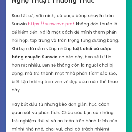
Nghệ Thuật Thưởng Thức
Sau tất cả, với mình, cá cược bóng chuyền trên
Sunwin
https://sunwinvn.pro/
không đơn thuần là
để kiếm tiền. Nó là một cách để mình thêm phần
hồi hộp, tập trung và trân trọng từng đường bóng.
Khi bạn đã nắm vững những
luật chơi cá cược
bóng chuyền Sunwin
cơ bản này, bạn sẽ tự tin
hơn rất nhiều. Bạn sẽ không còn là người chơi bị
động, mà trở thành một “nhà phân tích” sắc sảo,
biết tận hưởng trọn vẹn vẻ đẹp của môn thể thao
này.
Hãy bắt đầu từ những kèo đơn giản, học cách
quan sát và phân tích. Chúc các bạn có những
trải nghiệm thú vị và an toàn trên hành trình của
mình! Nhớ nhé, chơi vui, chơi có trách nhiệm!