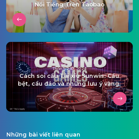
Nổi Tiếng Trên Taobao
Tháng 2 10, 2024
Cách soi cầu Tài xỉu Sunwin: Cầu
bệt, cầu đảo và những lưu ý vàng.
Những bài viết liên quan