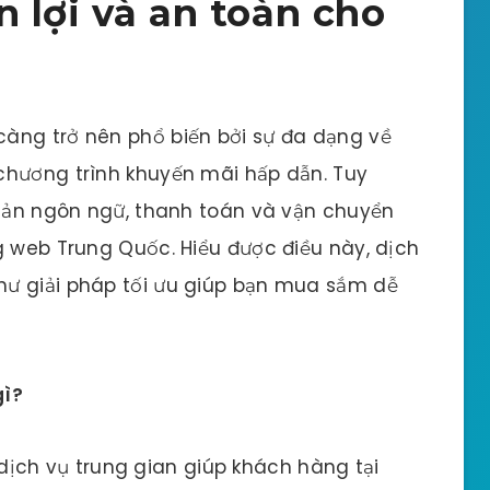
 lợi và an toàn cho
àng trở nên phổ biến bởi sự đa dạng về
chương trình khuyến mãi hấp dẫn. Tuy
 cản ngôn ngữ, thanh toán và vận chuyển
g web Trung Quốc. Hiểu được điều này, dịch
ư giải pháp tối ưu giúp bạn mua sắm dễ
gì?
dịch vụ trung gian giúp khách hàng tại