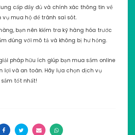
ung cấp đầy đủ và chính xác thông tin về
vụ mua hộ để tránh sai sót.
hàng, bạn nên kiểm tra kỹ hàng hóa trước
ẩm đúng với mô tả và không bị hư hỏng.
iải pháp hữu ích giúp bạn mua sắm online
 lợi và an toàn. Hãy lựa chọn dịch vụ
 sắm tốt nhất!