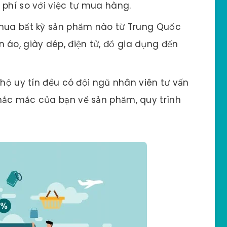
i phí so với việc tự mua hàng.
mua bất kỳ sản phẩm nào từ Trung Quốc
 áo, giày dép, điện tử, đồ gia dụng đến
ộ uy tín đều có đội ngũ nhân viên tư vấn
 thắc mắc của bạn về sản phẩm, quy trình