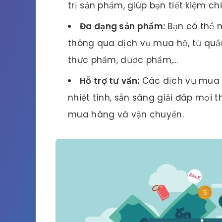
trị sản phẩm, giúp bạn tiết kiệm ch
Đa dạng sản phẩm:
Bạn có thể 
thông qua dịch vụ mua hộ, từ quần
thực phẩm, dược phẩm,…
Hỗ trợ tư vấn:
Các dịch vụ mua h
nhiệt tình, sẵn sàng giải đáp mọi
mua hàng và vận chuyển.