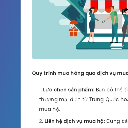
Quy trình mua hàng qua dịch vụ mua
Lựa chọn sản phẩm:
Bạn có thể t
thương mại điện tử Trung Quốc ho
mua hộ.
Liên hệ dịch vụ mua hộ:
Cung cấp