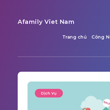
Afamily Viet Nam
Trang chủ
Công N
Dịch Vụ