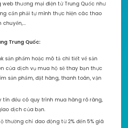
 web thương mại điện tử Trung Quốc như
ông cần phải tự mình thực hiện các thao
n chuyển,…
hàng Trung Quốc:
nk sản phẩm hoặc mô tả chi tiết về sản
n của dịch vụ mua hộ sẽ thay bạn thực
kiếm sản phẩm, đặt hàng, thanh toán, vận
tín đều có quy trình mua hàng rõ ràng,
iao dịch của bạn.
ộ thường chỉ dao động từ 2% đến 5% giá