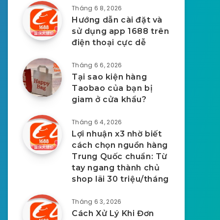
Tháng 6 8, 2026
Hướng dẫn cài đặt và
sử dụng app 1688 trên
điện thoại cực dễ
Tháng 6 6, 2026
Tại sao kiện hàng
Taobao của bạn bị
giam ở cửa khẩu?
Tháng 6 4, 2026
Lợi nhuận x3 nhờ biết
cách chọn nguồn hàng
Trung Quốc chuẩn: Từ
tay ngang thành chủ
shop lãi 30 triệu/tháng
Tháng 6 3, 2026
Cách Xử Lý Khi Đơn