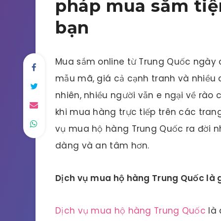
pháp mua sắm tiện
bạn
Mua sắm online từ Trung Quốc ngày c
mẫu mã, giá cả cạnh tranh và nhiều 
nhiên, nhiều người vẫn e ngại về rào
khi mua hàng trực tiếp trên các tran
vụ mua hộ hàng Trung Quốc ra đời nh
dàng và an tâm hơn.
Dịch vụ mua hộ hàng Trung Quốc là 
Dịch vụ mua hộ hàng Trung Quốc
là 