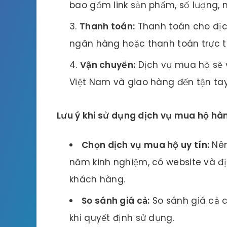
bao gồm link sản phẩm, số lượng, 
Thanh toán:
Thanh toán cho dịc
ngân hàng hoặc thanh toán trực ti
Vận chuyển:
Dịch vụ mua hộ sẽ 
Việt Nam và giao hàng đến tận tay
Lưu ý khi sử dụng dịch vụ mua hộ hà
Chọn dịch vụ mua hộ uy tín:
Nên
năm kinh nghiệm, có website và đị
khách hàng.
So sánh giá cả:
So sánh giá cả 
khi quyết định sử dụng.