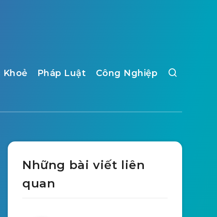
 Khoẻ
Pháp Luật
Công Nghiệp
Những bài viết liên
quan