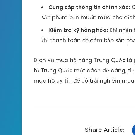
Cung cấp thông tin chính xác:
C
sản phẩm bạn muốn mua cho dịch 
Kiểm tra kỹ hàng hóa:
Khi nhận 
khi thanh toán để đảm bảo sản ph
Dịch vụ mua hộ hàng Trung Quốc là g
từ Trung Quốc một cách dễ dàng, tiện
mua hộ uy tín để có trải nghiệm mua
Share Article: