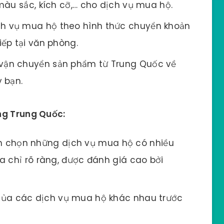
màu sắc, kích cỡ,… cho dịch vụ mua hộ.
h vụ mua hộ theo hình thức chuyển khoản
ếp tại văn phòng.
vận chuyển sản phẩm từ Trung Quốc về
 bạn.
ng Trung Quốc:
 chọn những dịch vụ mua hộ có nhiều
a chỉ rõ ràng, được đánh giá cao bởi
của các dịch vụ mua hộ khác nhau trước