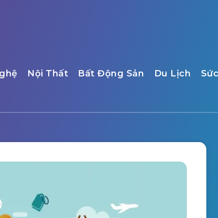
ghệ
Nội Thất
Bất Động Sản
Du Lịch
Sức