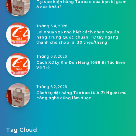
Tại sao kiện hàng Taobao của bạn bị giam
ở cửa khẩu?
Tháng 6 4, 2026
Lợi nhuận x3 nhờ biết cách chọn nguồn
hàng Trung Quốc chuẩn: Từ tay ngang
thành chủ shop lãi 30 triệu/tháng
Tháng 6 3, 2026
Cách Xử Lý Khi Đơn Hàng 1688 Bị Tắc Biên,
Về Trễ
Tháng 6 2, 2026
Cách tự đặt hàng Taobao từ A-Z: Người mù
công nghệ cũng làm được!
Tag Cloud