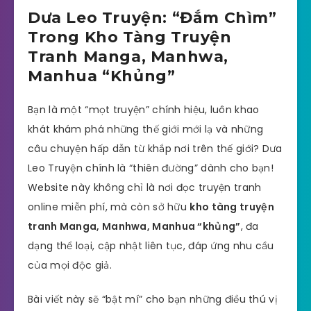
Dưa Leo Truyện: “Đắm Chìm”
Trong Kho Tàng Truyện
Tranh Manga, Manhwa,
Manhua “Khủng”
Bạn là một “mọt truyện” chính hiệu, luôn khao
khát khám phá những thế giới mới lạ và những
câu chuyện hấp dẫn từ khắp nơi trên thế giới? Dưa
Leo Truyện chính là “thiên đường” dành cho bạn!
Website này không chỉ là nơi đọc truyện tranh
online miễn phí, mà còn sở hữu
kho tàng truyện
tranh Manga, Manhwa, Manhua “khủng”
, đa
dạng thể loại, cập nhật liên tục, đáp ứng nhu cầu
của mọi độc giả.
Bài viết này sẽ “bật mí” cho bạn những điều thú vị