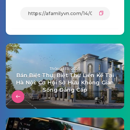
Tháng 1 13, 2025
Bán Biệt Thự, Biệt Thự Liền Kề Tại
Hà Nội: Cơ Hội Sở Hữu Không Gian
Sống Đẳng Cấp