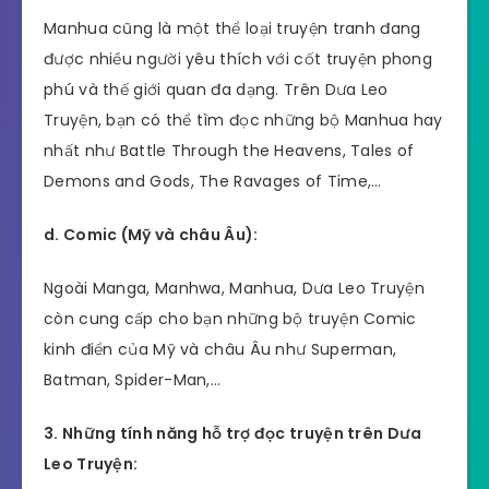
Manhua cũng là một thể loại truyện tranh đang
được nhiều người yêu thích với cốt truyện phong
phú và thế giới quan đa dạng. Trên Dưa Leo
Truyện, bạn có thể tìm đọc những bộ Manhua hay
nhất như Battle Through the Heavens, Tales of
Demons and Gods, The Ravages of Time,…
d. Comic (Mỹ và châu Âu):
Ngoài Manga, Manhwa, Manhua, Dưa Leo Truyện
còn cung cấp cho bạn những bộ truyện Comic
kinh điển của Mỹ và châu Âu như Superman,
Batman, Spider-Man,…
3. Những tính năng hỗ trợ đọc truyện trên Dưa
Leo Truyện: