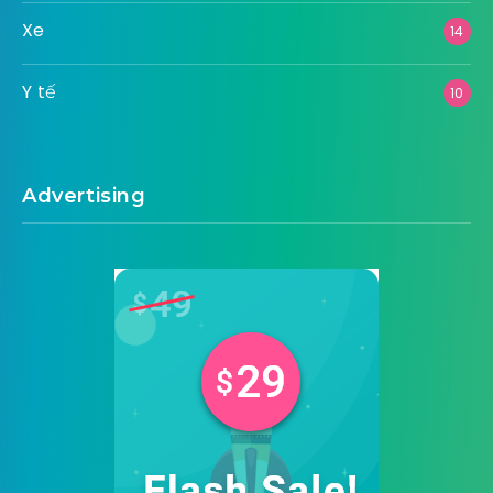
Xe
14
Y tế
10
Advertising