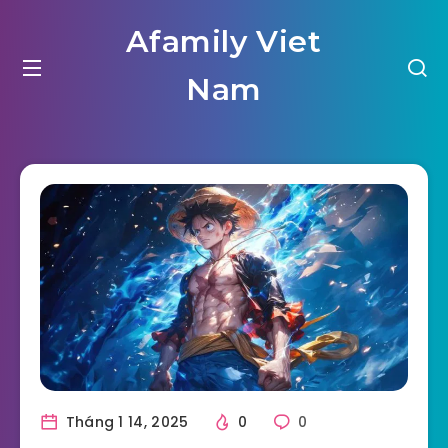
Afamily Viet
Nam
Tháng 1 14, 2025
0
0