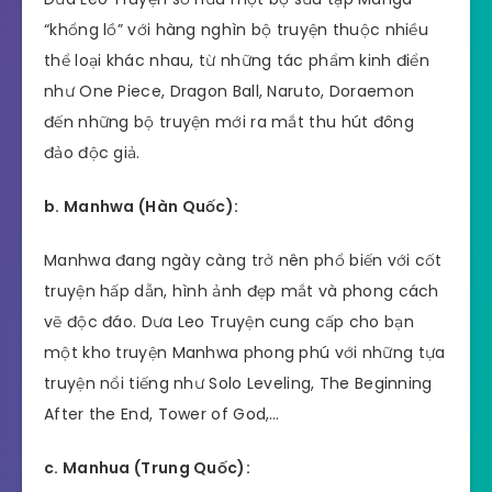
“khổng lồ” với hàng nghìn bộ truyện thuộc nhiều
thể loại khác nhau, từ những tác phẩm kinh điển
như One Piece, Dragon Ball, Naruto, Doraemon
đến những bộ truyện mới ra mắt thu hút đông
đảo độc giả.
b. Manhwa (Hàn Quốc):
Manhwa đang ngày càng trở nên phổ biến với cốt
truyện hấp dẫn, hình ảnh đẹp mắt và phong cách
vẽ độc đáo. Dưa Leo Truyện cung cấp cho bạn
một kho truyện Manhwa phong phú với những tựa
truyện nổi tiếng như Solo Leveling, The Beginning
After the End, Tower of God,…
c. Manhua (Trung Quốc):