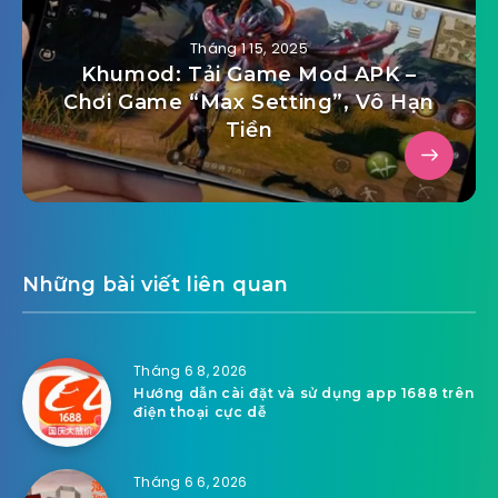
Tháng 1 15, 2025
Khumod: Tải Game Mod APK –
Chơi Game “Max Setting”, Vô Hạn
Tiền
Những bài viết liên quan
Tháng 6 8, 2026
Hướng dẫn cài đặt và sử dụng app 1688 trên
điện thoại cực dễ
Tháng 6 6, 2026