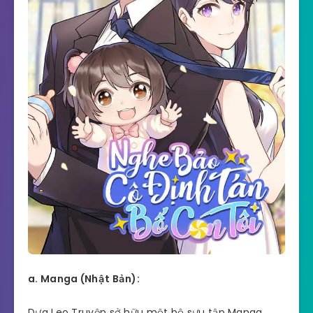
a. Manga (Nhật Bản):
Dưa Leo Truyện sở hữu một bộ sưu tập Manga