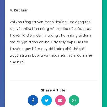
4. Kết luận:
Với kho tàng truyện tranh “khủng”, đa dạng thể
loại và nhiều tính năng hỗ trợ độc đáo, Dưa Leo
Truyện là điểm đến lý tưởng cho những ai đam
mê truyện tranh online. Hãy truy cập Dưa Leo
Truyện ngay hôm nay để khám phá thế giới
truyện tranh bao la và thỏa mãn niềm đam mê
của bạn!
Share Article: