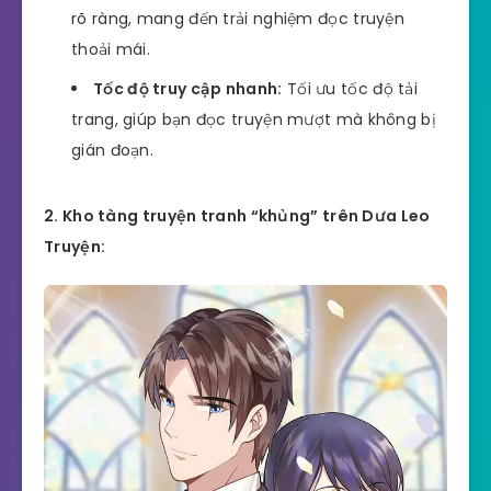
rõ ràng, mang đến trải nghiệm đọc truyện
thoải mái.
Tốc độ truy cập nhanh:
Tối ưu tốc độ tải
trang, giúp bạn đọc truyện mượt mà không bị
gián đoạn.
2. Kho tàng truyện tranh “khủng” trên Dưa Leo
Truyện: