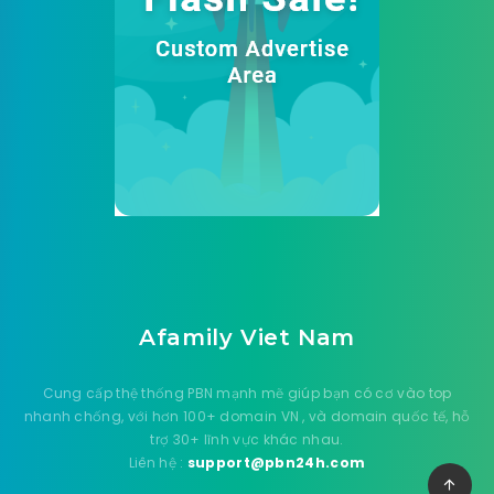
Afamily Viet Nam
Cung cấp thệ thống PBN mạnh mẽ giúp bạn có cơ vào top
nhanh chống, với hơn 100+ domain VN , và domain quốc tế, hỗ
trợ 30+ lĩnh vực khác nhau.
Liên hệ :
support@pbn24h.com