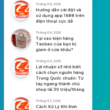
Tháng 6 8, 2026
Hướng dẫn cài đặt và
sử dụng app 1688 trên
điện thoại cực dễ
Tháng 6 6, 2026
Tại sao kiện hàng
Taobao của bạn bị
giam ở cửa khẩu?
Tháng 6 4, 2026
Lợi nhuận x3 nhờ biết
cách chọn nguồn hàng
Trung Quốc chuẩn: Từ
tay ngang thành chủ
shop lãi 30 triệu/tháng
Tháng 6 3, 2026
Cách Xử Lý Khi Đơn