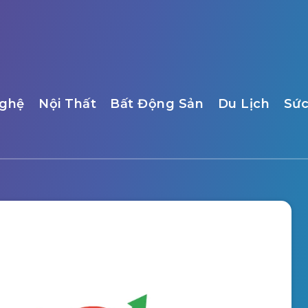
ghệ
Nội Thất
Bất Động Sản
Du Lịch
Sức