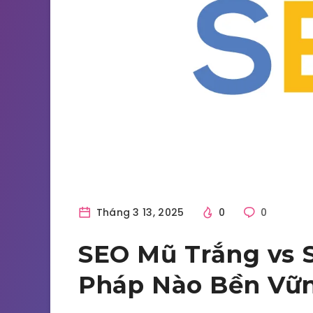
Tháng 3 13, 2025
0
0
SEO Mũ Trắng vs 
Pháp Nào Bền Vữ