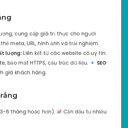
ắng
lượng, cung cấp giá trị thực cho người
, thẻ meta, URL, hình ảnh và trải nghiệm
t lượng:
Liên kết từ các website có uy tín.
te, bảo mật HTTPS, cấu trúc dữ liệu.
SEO
nh giá khách hàng.
Trắng
 (3-6 tháng hoặc hơn).
Cần đầu tư nhiều