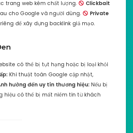
ác trang web kém chất lượng.
Clickbait
hau cho Google và người dùng.
Private
riêng để xây dựng backlink giả mạo.
Đen
bsite có thể bị tụt hạng hoặc bị loại khỏi
ấp:
Khi thuật toán Google cập nhật,
nh hưởng đến uy tín thương hiệu:
Nếu bị
 hiệu có thể bị mất niềm tin từ khách