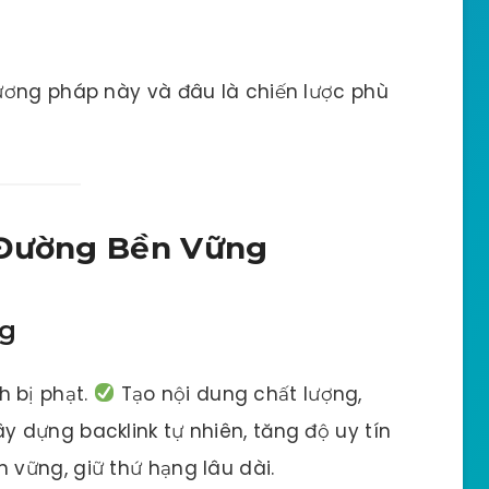
ương pháp này và đâu là chiến lược phù
 Đường Bền Vững
ng
h bị phạt.
Tạo nội dung chất lượng,
y dựng backlink tự nhiên, tăng độ uy tín
 vững, giữ thứ hạng lâu dài.