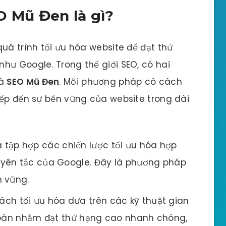
O Mũ Đen là gì?
uá trình tối ưu hóa website để đạt thứ
hư Google. Trong thế giới SEO, có hai
à
SEO Mũ Đen
. Mỗi phương pháp có cách
iếp đến sự bền vững của website trong dài
à tập hợp các chiến lược tối ưu hóa hợp
yên tắc của Google. Đây là phương pháp
n vững.
ách tối ưu hóa dựa trên các kỹ thuật gian
 toán nhằm đạt thứ hạng cao nhanh chóng,