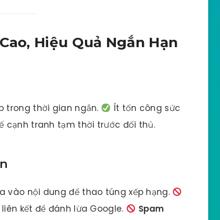
 Cao, Hiệu Quả Ngắn Hạn
p trong thời gian ngắn.
Ít tốn công sức
ế cạnh tranh tạm thời trước đối thủ.
en
a vào nội dung để thao túng xếp hạng.
liên kết để đánh lừa Google.
Spam