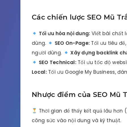
Các chiến lược SEO Mũ Tr
Tối ưu hóa nội dung:
Viết bài chất 
dùng.
SEO On-Page:
Tối ưu tiêu đề
người dùng.
Xây dựng backlink chấ
SEO Technical:
Tối ưu tốc độ websi
Local:
Tối ưu Google My Business, đá
Nhược điểm của SEO Mũ 
Thời gian để thấy kết quả lâu hơn
công sức vào nội dung và kỹ thuật.