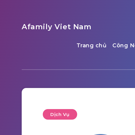
Afamily Viet Nam
Trang chủ
Công N
Dịch Vụ