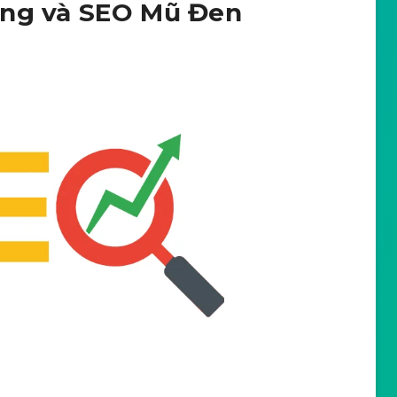
ắng và SEO Mũ Đen