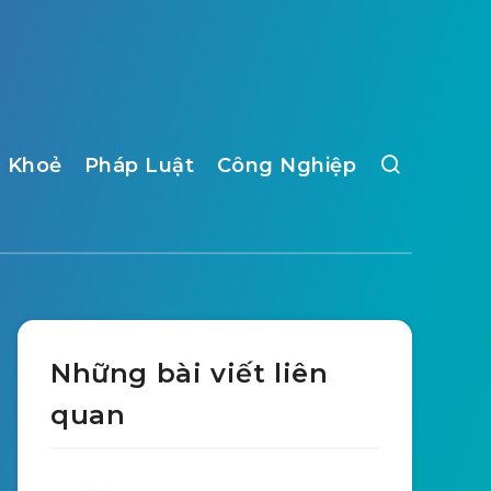
 Khoẻ
Pháp Luật
Công Nghiệp
Những bài viết liên
quan