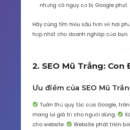
nhưng có nguy cơ bị Google phạt.
Hãy cùng tìm hiểu sâu hơn về hai ph
hợp nhất cho doanh nghiệp của bạn.
2. SEO Mũ Trắng: Con
Ưu điểm của SEO Mũ Trắ
Tuân thủ quy tắc của Google, trán
mang lại giá trị cho người dùng.
Xâ
cho website.
Website phát triển bền