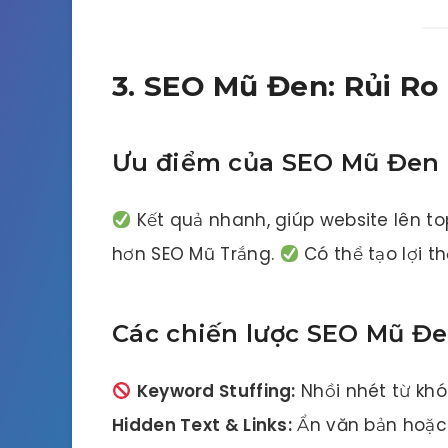
3. SEO Mũ Đen: Rủi Ro
Ưu điểm của SEO Mũ Đen
Kết quả nhanh, giúp website lên to
hơn SEO Mũ Trắng.
Có thể tạo lợi th
Các chiến lược SEO Mũ Đ
Keyword Stuffing:
Nhồi nhét từ khó
Hidden Text & Links:
Ẩn văn bản hoặc 