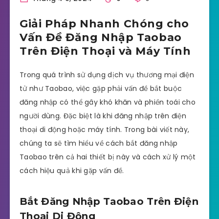
Giải Pháp Nhanh Chóng cho
Vấn Đề Đăng Nhập Taobao
Trên Điện Thoại và Máy Tính
Trong quá trình sử dụng dịch vụ thương mại điện
tử như Taobao, việc gặp phải vấn đề bắt buộc
đăng nhập có thể gây khó khăn và phiền toái cho
người dùng. Đặc biệt là khi đăng nhập trên điện
thoại di động hoặc máy tính. Trong bài viết này,
chúng ta sẽ tìm hiểu về cách bắt đăng nhập
Taobao trên cả hai thiết bị này và cách xử lý một
cách hiệu quả khi gặp vấn đề.
Bắt Đăng Nhập Taobao Trên Điện
Thoại Di Động