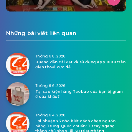
Những bài viết liên quan
Tháng 6 8, 2026
Hướng dẫn cài đặt và sử dụng app 1688 trên
điện thoại cực dễ
Tháng 6 6, 2026
Tại sao kiện hàng Taobao của bạn bị giam
ở cửa khẩu?
Tháng 6 4, 2026
Lợi nhuận x3 nhờ biết cách chọn nguồn
hàng Trung Quốc chuẩn: Từ tay ngang
thành chủ shop lãi 30 triệu/tháng