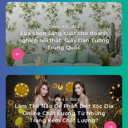
Tháng 4 8, 2024
Lựa chọn sáng suốt cho doanh
nghiệp nội thất: Giấy Dán Tường
Trung Quốc
Tháng 4 11, 2024
Làm Thế Nào Để Phân Biệt Xóc Dĩa
Online Chất Lượng Từ Những
Trang Kém Chất Lượng?