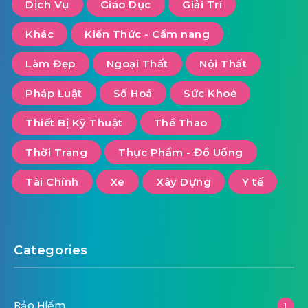
Dịch Vụ
Giáo Dục
Giải Trí
Khác
Kiến Thức - Cẩm nang
Làm Đẹp
Ngoại Thất
Nội Thất
Pháp Luật
Số Hoá
Sức Khoẻ
Thiết Bị Kỹ Thuật
Thể Thao
Thời Trang
Thực Phẩm - Đồ Uống
Tài Chính
Xe
Xây Dựng
Y tế
Categories
Bảo Hiểm
1