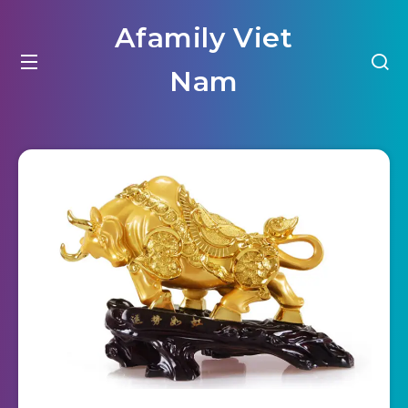
Afamily Viet
Nam