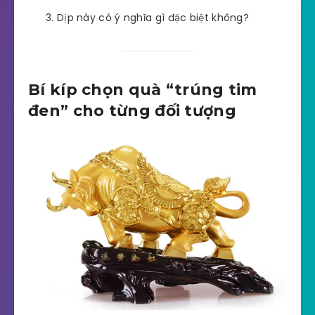
Dịp này có ý nghĩa gì đặc biệt không?
Bí kíp chọn quà “trúng tim
đen” cho từng đối tượng