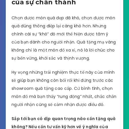
của sự chân thành
Chọn được món quà đẹp đã khó, chọn được món
quà đúng thông điệp lại càng khó hơn. Nhưng
chính cái sự “khó” đó mới thể hiện được tâm ý
của bạn dành cho người nhận. Quà tặng mạ vàng
không chỉ là một món đồ xa xỉ, nó là lời chúc cho
sự bền vững, khởi sắc và thịnh vượng.
Hy vọng những trải nghiệm thực tế này của mình
sẽ giúp bạn không còn bối rối khi đứng trước các
showroom quà tặng cao cấp. Cứ bình tĩnh, chọn
món đồ mà bạn thấy “rung động” nhất, chắc chắn
người nhận cũng sẽ cảm nhận được điều đó.
Sắp tới bạn có dịp quan trọng nào cần tặng quà
không? Nếu cần tư vấn kỹ hơn về ý nghĩa của