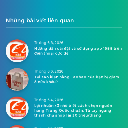
Những bài viết liên quan
Tháng 6 8, 2026
Hướng dẫn cài đặt và sử dụng app 1688 trên
điện thoại cực dễ
Tháng 6 6, 2026
Tại sao kiện hàng Taobao của bạn bị giam
ở cửa khẩu?
Tháng 6 4, 2026
Lợi nhuận x3 nhờ biết cách chọn nguồn
hàng Trung Quốc chuẩn: Từ tay ngang
thành chủ shop lãi 30 triệu/tháng