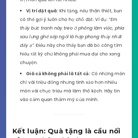
Vị trí đặt quà:
Khi tặng, nếu thân thiết, bạn
có thể gợi ý luôn cho họ chỗ đặt. Ví dụ:
“Em
thấy bức tranh này treo ở phòng làm việc, phía
sau lưng ghế sếp ngồi là hợp phong thủy nhất
đấy ạ”
. Điều này cho thấy bạn đã bỏ công tìm
hiểu rất kỹ chứ không phải mua đại cho xong
chuyện.
Giá cả không phải là tất cả:
Có những món
chỉ vài triệu đồng nhưng tinh xảo hơn nhiều
món vài chục triệu mà làm thô kệch. Hãy tin
vào cảm quan thẩm mỹ của mình.
Kết luận: Quà tặng là cầu nối