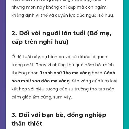
Những món này không chỉ đẹp mà còn ngầm
khẳng định vị thế và quyền lực của người sở hữu.
2. Đối với người lớn tuổi (Bố mẹ,
cấp trên nghỉ hưu)
Ở độ tuổi này, sự bình an và sức khỏe là quan
trọng nhất. Thay vì những thứ quá hầm hố, mình
thường chọn
Tranh chữ Thọ mạ vàng
hoặc
Cành
hoa mai/hoa đào mạ vàng
. Sắc vàng của kim loại
kết hợp với biểu tượng của sự trường thọ tạo nên
cảm giác ấm cúng, sum vầy.
3. Đối với bạn bè, đồng nghiệp
thân thiết