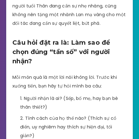
người tuổi Thân đang cần sự nhẹ nhàng, cũng
không nên tặng một nhành Lan mạ vàng cho một
đối tác đang cần sự quyết liệt, bứt phá.
Câu hỏi đặt ra là: Làm sao để
chọn đúng “tần số” với người
nhận?
Mỗi món quà là một lời nói không lời. Trước khi
xuống tiền, bạn hãy tự hỏi mình ba câu:
Người nhận là ai? (Sếp, bố mẹ, hay bạn bè
thân thiết?)
Tính cách của họ thế nào? (Thích sự cổ
điển, uy nghiêm hay thích sự hiện đại, tối
giản?)