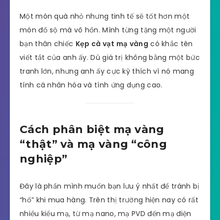
Một món quà nhỏ nhưng tinh tế sẽ tốt hơn một
món đồ sộ mà vô hồn. Mình từng tặng một người
bạn thân chiếc
Kẹp cà vạt mạ vàng
có khắc tên
viết tắt của anh ấy. Dù giá trị không bằng một bức
tranh lớn, nhưng anh ấy cực kỳ thích vì nó mang
tính cá nhân hóa và tính ứng dụng cao.
Cách phân biệt mạ vàng
“thật” và mạ vàng “công
nghiệp”
Đây là phần mình muốn bạn lưu ý nhất để tránh bị
“hố” khi mua hàng. Trên thị trường hiện nay có rất
nhiều kiểu mạ, từ mạ nano, mạ PVD đến mạ điện