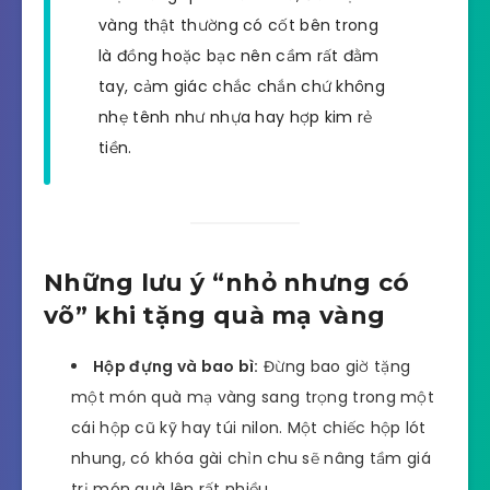
vàng thật thường có cốt bên trong
là đồng hoặc bạc nên cầm rất đằm
tay, cảm giác chắc chắn chứ không
nhẹ tênh như nhựa hay hợp kim rẻ
tiền.
Những lưu ý “nhỏ nhưng có
võ” khi tặng quà mạ vàng
Hộp đựng và bao bì:
Đừng bao giờ tặng
một món quà mạ vàng sang trọng trong một
cái hộp cũ kỹ hay túi nilon. Một chiếc hộp lót
nhung, có khóa gài chỉn chu sẽ nâng tầm giá
trị món quà lên rất nhiều.