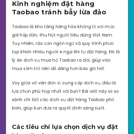
Kinh nghiệm đặt hàng
Taobao tránh bẫy lừa đảo
Taobao là kho tàng hàng hóa khổng lồ với mức
giá hấp dẫn, thu hút người tiêu dùng Việt Nam.
Tuy nhiên, rào cản ngôn ngữ và quy trình phức
tạp khiến nhiều người e ngại khi tự đặt hàng. Đó là
lý do dịch vụ mua hộ Taobao ra đời, giúp việc
mua sắm trở nên dễ dàng hơn bao giờ hết.
Vậy giữa vô vàn đơn vị cung cấp dịch vụ, đâu là
lựa chọn phù hợp nhất với bạn? Bài viết này sẽ so
sánh chi tiết các dịch vụ đặt hàng Taobao phổ
biến, giúp bạn đưa ra quyết định sáng suốt.
Các tiêu chí lựa chọn dịch vụ đặt