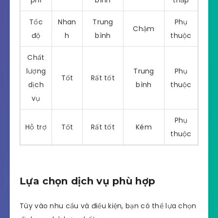
Tốc
Nhan
Trung
Phụ
Chậm
độ
h
bình
thuộc
Chất
lượng
Trung
Phụ
Tốt
Rất tốt
dịch
bình
thuộc
vụ
Phụ
Hỗ trợ
Tốt
Rất tốt
Kém
thuộc
Lựa chọn dịch vụ phù hợp
Tùy vào nhu cầu và điều kiện, bạn có thể lựa chọn