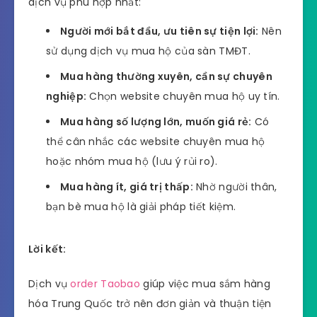
dịch vụ phù hợp nhất:
Người mới bắt đầu, ưu tiên sự tiện lợi:
Nên
sử dụng dịch vụ mua hộ của sàn TMĐT.
Mua hàng thường xuyên, cần sự chuyên
nghiệp:
Chọn website chuyên mua hộ uy tín.
Mua hàng số lượng lớn, muốn giá rẻ:
Có
thể cân nhắc các website chuyên mua hộ
hoặc nhóm mua hộ (lưu ý rủi ro).
Mua hàng ít, giá trị thấp:
Nhờ người thân,
bạn bè mua hộ là giải pháp tiết kiệm.
Lời kết:
Dịch vụ
order Taobao
giúp việc mua sắm hàng
hóa Trung Quốc trở nên đơn giản và thuận tiện