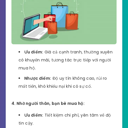
Ưu điểm:
Giá cả cạnh tranh, thường xuyên
có khuyến mãi, tương tác trực tiếp với người
mua hộ.
Nhược điểm:
Độ uy tín không cao, rủi ro
mất tiền, khó khiếu nại khi có sự cố.
4. Nhờ người thân, bạn bè mua hộ:
Ưu điểm:
Tiết kiệm chi phí, yên tâm về độ
tin cậy.