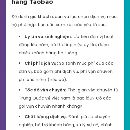
hàng Taobao
Để đánh giá khách quan và lựa chọn dịch vụ mua
hộ phù hợp, bạn cần xem xét các yếu tố sau:
Uy tín và kinh nghiệm:
Ưu tiên đơn vị hoạt
động lâu năm, có thương hiệu uy tín, được
nhiều khách hàng tin tưởng.
Chi phí dịch vụ:
So sánh mức phí của các
đơn vị, bao gồm phí dịch vụ, phí vận chuyển,
phí bảo hiểm (nếu có).
Tốc độ vận chuyển:
Thời gian vận chuyển từ
Trung Quốc về Việt Nam là bao lâu? Có các
gói vận chuyển nhanh không?
Chất lượng dịch vụ:
Đánh giá sự chuyên
nghiệp, hỗ trợ khách hàng, xử lý sự cố, chính