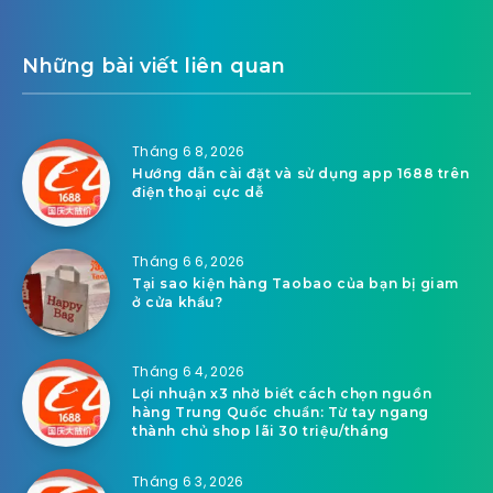
Những bài viết liên quan
Tháng 6 8, 2026
Hướng dẫn cài đặt và sử dụng app 1688 trên
điện thoại cực dễ
Tháng 6 6, 2026
Tại sao kiện hàng Taobao của bạn bị giam
ở cửa khẩu?
Tháng 6 4, 2026
Lợi nhuận x3 nhờ biết cách chọn nguồn
hàng Trung Quốc chuẩn: Từ tay ngang
thành chủ shop lãi 30 triệu/tháng
Tháng 6 3, 2026