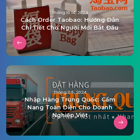
Tháng 10 14, 2024
Cách Order Taobao: Hướng Dẫn
Chi Tiết Cho Người Mới Bắt Đầu
Tháng 11 6, 2024
Nhập Hàng Trung Quốc: Cẩm
Nang Toàn Diện Cho Doanh
Nghiệp Việt