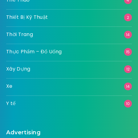
4
Thiết Bị Kỹ Thuật
2
Thời Trang
14
Thực Phẩm – Đồ Uống
15
Xây Dựng
12
Xe
14
Y tế
10
Advertising