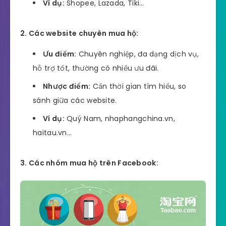
Ví dụ:
Shopee, Lazada, Tiki…
2. Các website chuyên mua hộ:
Ưu điểm:
Chuyên nghiệp, đa dạng dịch vụ,
hỗ trợ tốt, thường có nhiều ưu đãi.
Nhược điểm:
Cần thời gian tìm hiểu, so
sánh giữa các website.
Ví dụ:
Quý Nam, nhaphangchina.vn,
haitau.vn…
3. Các nhóm mua hộ trên Facebook: