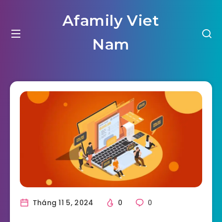
Afamily Viet
Nam
Tháng 11 5, 2024
0
0