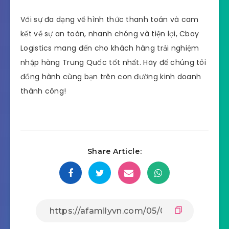
Với sự đa dạng về hình thức thanh toán và cam
kết về sự an toàn, nhanh chóng và tiện lợi, Cbay
Logistics mang đến cho khách hàng trải nghiệm
nhập hàng Trung Quốc tốt nhất. Hãy để chúng tôi
đồng hành cùng bạn trên con đường kinh doanh
thành công!
Share Article: