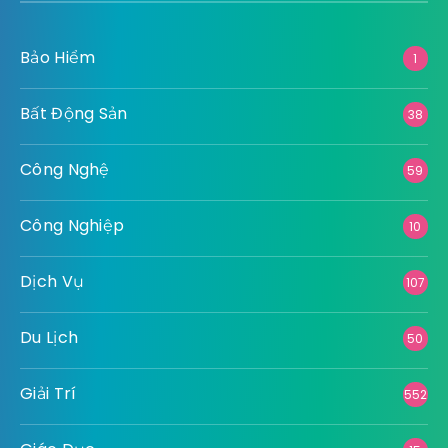
Bảo Hiểm
1
Bất Động Sản
38
Công Nghệ
59
Công Nghiệp
10
Dịch Vụ
107
Du Lịch
50
Giải Trí
552