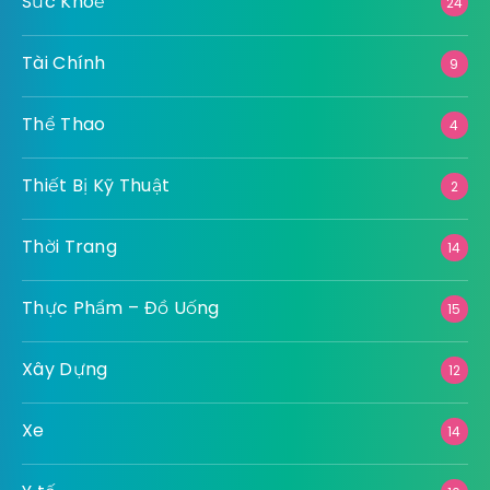
Sức Khoẻ
24
Tài Chính
9
Thể Thao
4
Thiết Bị Kỹ Thuật
2
Thời Trang
14
Thực Phẩm – Đồ Uống
15
Xây Dựng
12
Xe
14