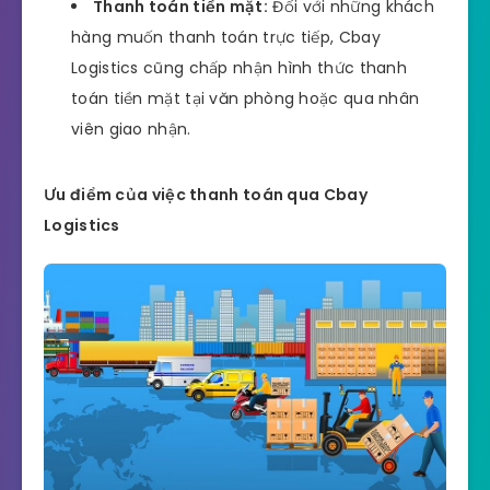
Thanh toán tiền mặt:
Đối với những khách
hàng muốn thanh toán trực tiếp, Cbay
Logistics cũng chấp nhận hình thức thanh
toán tiền mặt tại văn phòng hoặc qua nhân
viên giao nhận.
Ưu điểm của việc thanh toán qua Cbay
Logistics