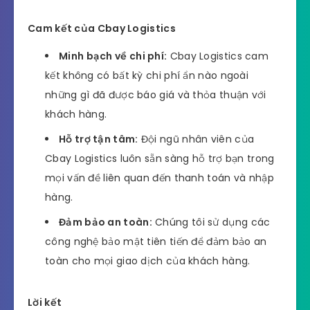
Cam kết của Cbay Logistics
Minh bạch về chi phí:
Cbay Logistics cam
kết không có bất kỳ chi phí ẩn nào ngoài
những gì đã được báo giá và thỏa thuận với
khách hàng.
Hỗ trợ tận tâm:
Đội ngũ nhân viên của
Cbay Logistics luôn sẵn sàng hỗ trợ bạn trong
mọi vấn đề liên quan đến thanh toán và nhập
hàng.
Đảm bảo an toàn:
Chúng tôi sử dụng các
công nghệ bảo mật tiên tiến để đảm bảo an
toàn cho mọi giao dịch của khách hàng.
Lời kết