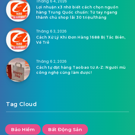
Tháng 6 4, 2026
Lợi nhuận x3 nhờ biết cách chọn nguồn
hàng Trung Quốc chuẩn: Từ tay ngang
thành chủ shop lãi 30 triệu/tháng
Tháng 6 3, 2026
Cách Xử Lý Khi Đơn Hàng 1688 Bị Tắc Biên,
Về Trễ
Tháng 6 2, 2026
Cách tự đặt hàng Taobao từ A-Z: Người mù
công nghệ cũng làm được!
Tag Cloud
Bảo Hiểm
Bất Động Sản