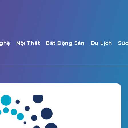
ghệ
Nội Thất
Bất Động Sản
Du Lịch
Sức