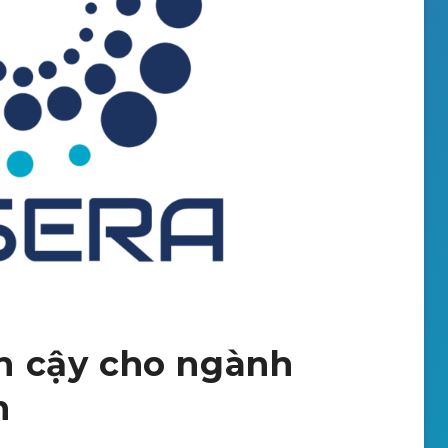
in cậy cho ngành
m