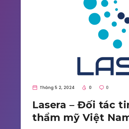
Tháng 5 2, 2024
0
0
Lasera – Đối tác t
thẩm mỹ Việt Na