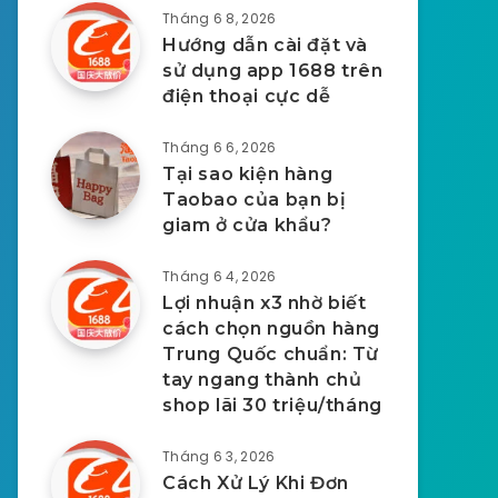
Tháng 6 8, 2026
Hướng dẫn cài đặt và
sử dụng app 1688 trên
điện thoại cực dễ
Tháng 6 6, 2026
Tại sao kiện hàng
Taobao của bạn bị
giam ở cửa khẩu?
Tháng 6 4, 2026
Lợi nhuận x3 nhờ biết
cách chọn nguồn hàng
Trung Quốc chuẩn: Từ
tay ngang thành chủ
shop lãi 30 triệu/tháng
Tháng 6 3, 2026
Cách Xử Lý Khi Đơn