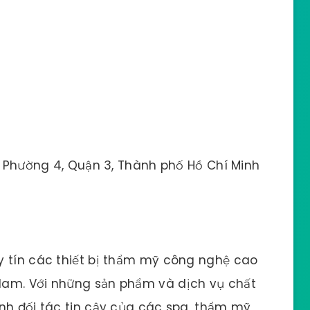
 Phường 4, Quận 3, Thành phố Hồ Chí Minh
y tín các thiết bị thẩm mỹ công nghệ cao
Nam. Với những sản phẩm và dịch vụ chất
nh đối tác tin cậy của các spa, thẩm mỹ