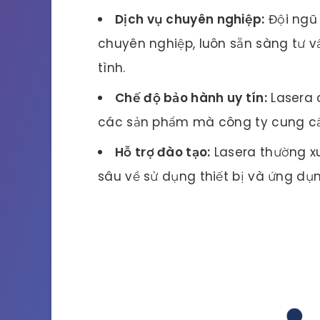
Dịch vụ chuyên nghiệp:
Đội ngũ 
chuyên nghiệp, luôn sẵn sàng tư 
tình.
Chế độ bảo hành uy tín:
Lasera 
các sản phẩm mà công ty cung cấ
Hỗ trợ đào tạo:
Lasera thường x
sâu về sử dụng thiết bị và ứng d