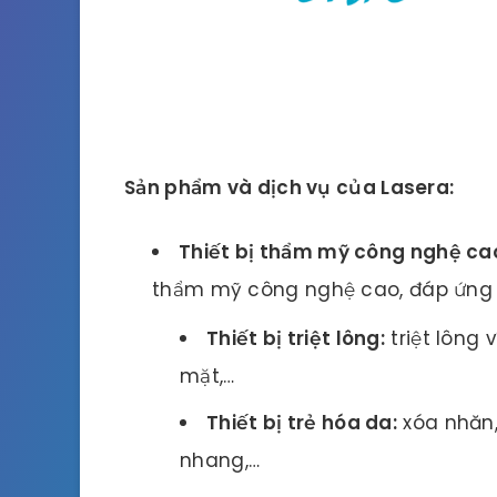
Sản phẩm và dịch vụ của Lasera:
Thiết bị thẩm mỹ công nghệ ca
thẩm mỹ công nghệ cao, đáp ứng 
Thiết bị triệt lông:
triệt lông v
mặt,…
Thiết bị trẻ hóa da:
xóa nhăn, 
nhang,…