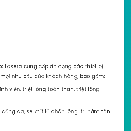
o:
Lasera cung cấp đa dạng các thiết bị
mọi nhu cầu của khách hàng, bao gồm:
ĩnh viễn, triệt lông toàn thân, triệt lông
căng da, se khít lỗ chân lông, trị nám tàn