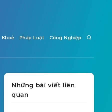
 Khoẻ
Pháp Luật
Công Nghiệp
Những bài viết liên
quan