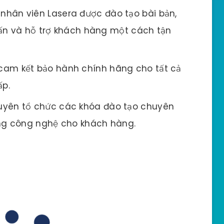
nhân viên Lasera được đào tạo bài bản,
vấn và hỗ trợ khách hàng một cách tận
cam kết bảo hành chính hãng cho tất cả
p.
uyên tổ chức các khóa đào tạo chuyên
ụng công nghệ cho khách hàng.