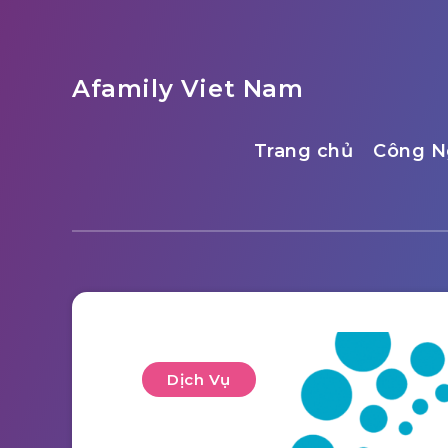
Afamily Viet Nam
Trang chủ
Công N
Dịch Vụ