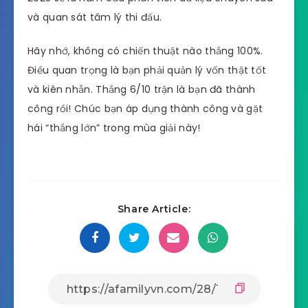
và quan sát tâm lý thi đấu.
Hãy nhớ, không có chiến thuật nào thắng 100%.
Điều quan trọng là bạn phải quản lý vốn thật tốt
và kiên nhẫn. Thắng 6/10 trận là bạn đã thành
công rồi! Chúc bạn áp dụng thành công và gặt
hái “thắng lớn” trong mùa giải này!
Share Article: