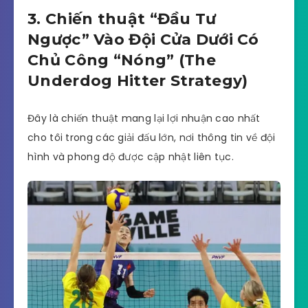
3. Chiến thuật “Đầu Tư
Ngược” Vào Đội Cửa Dưới Có
Chủ Công “Nóng” (The
Underdog Hitter Strategy)
Đây là chiến thuật mang lại lợi nhuận cao nhất
cho tôi trong các giải đấu lớn, nơi thông tin về đội
hình và phong độ được cập nhật liên tục.