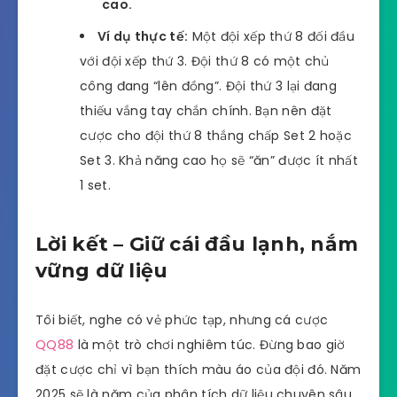
cao.
Ví dụ thực tế:
Một đội xếp thứ 8 đối đầu
với đội xếp thứ 3. Đội thứ 8 có một chủ
công đang “lên đồng”. Đội thứ 3 lại đang
thiếu vắng tay chắn chính. Bạn nên đặt
cược cho đội thứ 8 thắng chấp Set 2 hoặc
Set 3. Khả năng cao họ sẽ “ăn” được ít nhất
1 set.
Lời kết – Giữ cái đầu lạnh, nắm
vững dữ liệu
Tôi biết, nghe có vẻ phức tạp, nhưng cá cược
QQ88
là một trò chơi nghiêm túc. Đừng bao giờ
đặt cược chỉ vì bạn thích màu áo của đội đó. Năm
2025 sẽ là năm của phân tích dữ liệu chuyên sâu