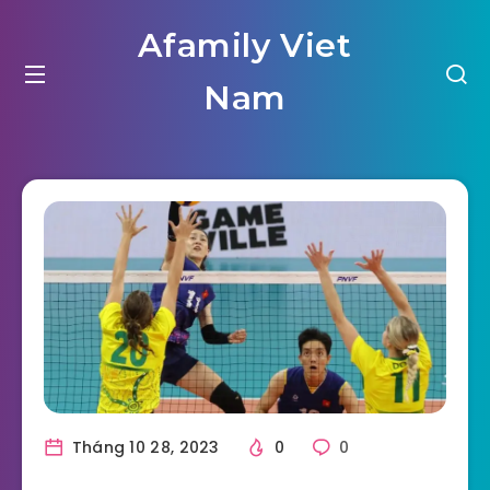
Afamily Viet
Nam
Tháng 10 28, 2023
0
0