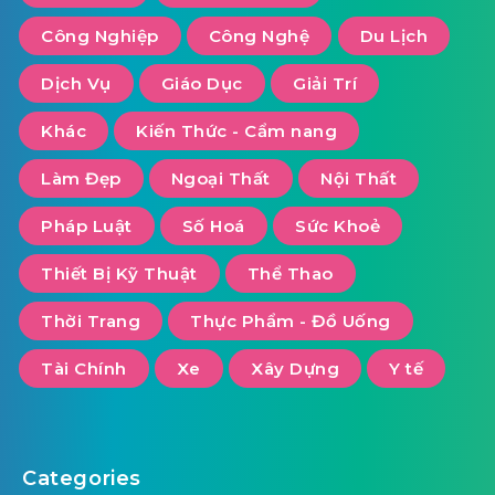
Công Nghiệp
Công Nghệ
Du Lịch
Dịch Vụ
Giáo Dục
Giải Trí
Khác
Kiến Thức - Cẩm nang
Làm Đẹp
Ngoại Thất
Nội Thất
Pháp Luật
Số Hoá
Sức Khoẻ
Thiết Bị Kỹ Thuật
Thể Thao
Thời Trang
Thực Phẩm - Đồ Uống
Tài Chính
Xe
Xây Dựng
Y tế
Categories