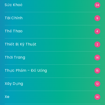
Sức Khoẻ
24
Tài Chính
9
Thể Thao
4
Thiết Bị Kỹ Thuật
2
Thời Trang
14
Thực Phẩm – Đồ Uống
15
Xây Dựng
12
Xe
14