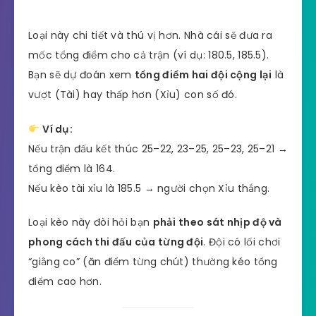
Loại này chi tiết và thú vị hơn. Nhà cái sẽ đưa ra
mốc tổng điểm cho cả trận (ví dụ: 180.5, 185.5).
Bạn sẽ dự đoán xem
tổng điểm hai đội cộng lại
là
vượt (Tài) hay thấp hơn (Xỉu) con số đó.
Ví dụ:
Nếu trận đấu kết thúc 25–22, 23–25, 25–23, 25–21 →
tổng điểm là 164.
Nếu kèo tài xỉu là 185.5 → người chọn Xỉu thắng.
Loại kèo này đòi hỏi bạn
phải theo sát nhịp độ và
phong cách thi đấu của từng đội
. Đội có lối chơi
“giằng co” (ăn điểm từng chút) thường kéo tổng
điểm cao hơn.