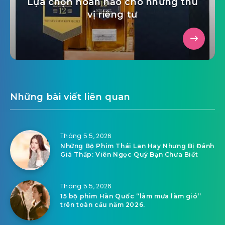
Lựa chọn hoàn hảo cho những thú
vị riêng tư
Những bài viết liên quan
Tháng 5 5, 2026
Những Bộ Phim Thái Lan Hay Nhưng Bị Đánh
Giá Thấp: Viên Ngọc Quý Bạn Chưa Biết
Tháng 5 5, 2026
15 bộ phim Hàn Quốc “làm mưa làm gió”
trên toàn cầu năm 2026.