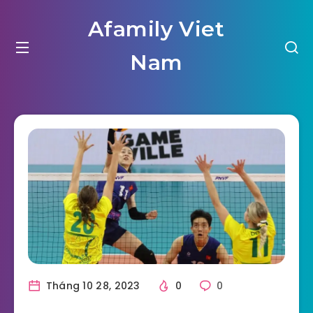
Afamily Viet
Nam
Tháng 10 28, 2023
0
0