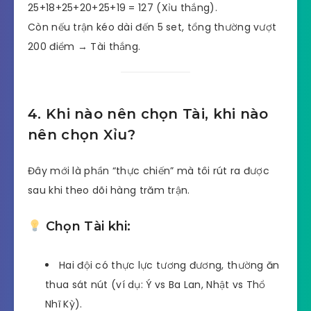
25+18+25+20+25+19 = 127 (Xỉu thắng).
Còn nếu trận kéo dài đến 5 set, tổng thường vượt
200 điểm → Tài thắng.
4. Khi nào nên chọn Tài, khi nào
nên chọn Xỉu?
Đây mới là phần “thực chiến” mà tôi rút ra được
sau khi theo dõi hàng trăm trận.
Chọn Tài khi:
Hai đội có thực lực tương đương, thường ăn
thua sát nút (ví dụ: Ý vs Ba Lan, Nhật vs Thổ
Nhĩ Kỳ).