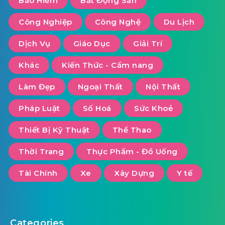
Bảo Hiểm
Bất Động Sản
Công Nghiệp
Công Nghệ
Du Lịch
Dịch Vụ
Giáo Dục
Giải Trí
Khác
Kiến Thức - Cẩm nang
Làm Đẹp
Ngoại Thất
Nội Thất
Pháp Luật
Số Hoá
Sức Khoẻ
Thiết Bị Kỹ Thuật
Thể Thao
Thời Trang
Thực Phẩm - Đồ Uống
Tài Chính
Xe
Xây Dựng
Y tế
Categories