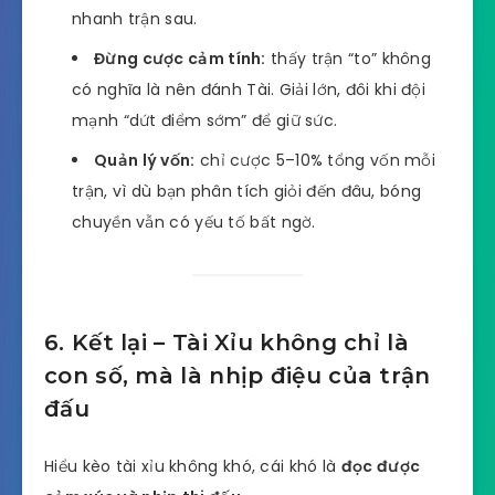
nhanh trận sau.
Đừng cược cảm tính:
thấy trận “to” không
có nghĩa là nên đánh Tài. Giải lớn, đôi khi đội
mạnh “dứt điểm sớm” để giữ sức.
Quản lý vốn:
chỉ cược 5–10% tổng vốn mỗi
trận, vì dù bạn phân tích giỏi đến đâu, bóng
chuyền vẫn có yếu tố bất ngờ.
6. Kết lại – Tài Xỉu không chỉ là
con số, mà là nhịp điệu của trận
đấu
Hiểu kèo tài xỉu không khó, cái khó là
đọc được