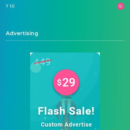
Y tế
10
Advertising