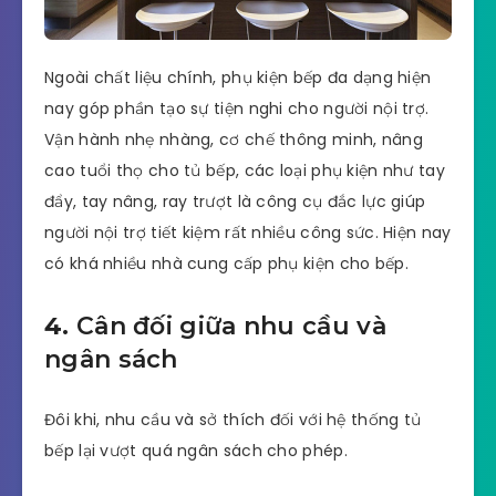
Ngoài chất liệu chính, phụ kiện bếp đa dạng hiện
nay góp phần tạo sự tiện nghi cho người nội trợ.
Vận hành nhẹ nhàng, cơ chế thông minh, nâng
cao tuổi thọ cho tủ bếp, các loại phụ kiện như tay
đẩy, tay nâng, ray trượt là công cụ đắc lực giúp
người nội trợ tiết kiệm rất nhiều công sức. Hiện nay
có khá nhiều nhà cung cấp phụ kiện cho bếp.
4.
Cân đối giữa nhu cầu và
ngân sách
Đôi khi, nhu cầu và sở thích đối với hệ thống tủ
bếp lại vượt quá ngân sách cho phép.