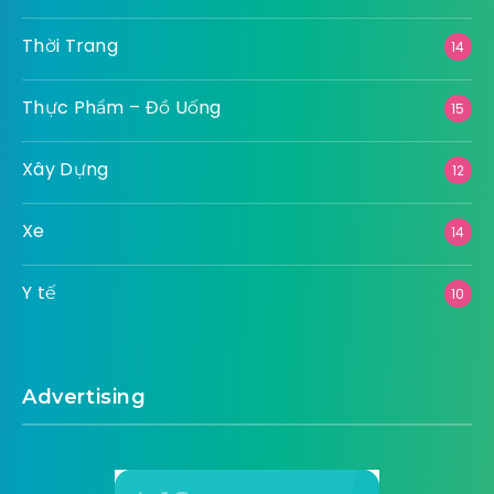
Thời Trang
14
Thực Phẩm – Đồ Uống
15
Xây Dựng
12
Xe
14
Y tế
10
Advertising