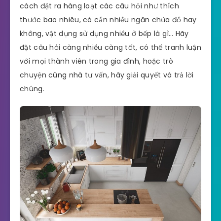
cách đặt ra hàng loạt các câu hỏi như thích
thước bao nhiêu, có cần nhiều ngăn chứa đồ hay
không, vật dụng sử dụng nhiều ở bếp là gì… Hãy
đặt câu hỏi càng nhiều càng tốt, có thể tranh luận
với mọi thành viên trong gia đình, hoặc trò
chuyện cùng nhà tư vấn, hãy giải quyết và trả lời
chúng.