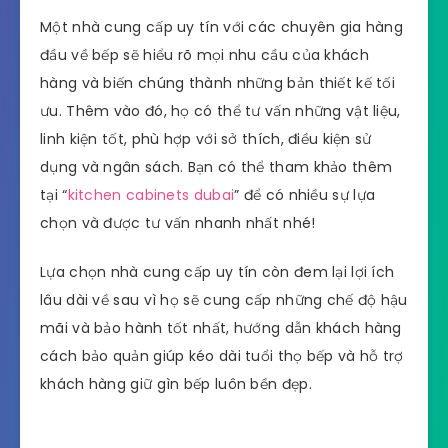
Một nhà cung cấp uy tín với các chuyên gia hàng
đầu về bếp sẽ hiểu rõ mọi nhu cầu của khách
hàng và biến chúng thành những bản thiết kế tối
ưu. Thêm vào đó, họ có thể tư vấn những vật liệu,
linh kiện tốt, phù hợp với sở thích, điều kiện sử
dụng và ngân sách. Bạn có thể tham khảo thêm
tại “
kitchen cabinets dubai
” để có nhiều sự lựa
chọn và được tư vấn nhanh nhất nhé!
Lựa chọn nhà cung cấp uy tín còn đem lại lợi ích
lâu dài về sau vì họ sẽ cung cấp những chế độ hậu
mãi và bảo hành tốt nhất, hướng dẫn khách hàng
cách bảo quản giúp kéo dài tuổi thọ bếp và hỗ trợ
khách hàng giữ gìn bếp luôn bền đẹp.