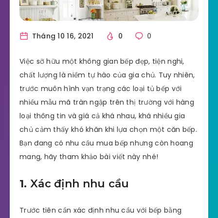
Tháng 10 16, 2021
0
0
Việc sỡ hữu một không gian bếp đẹp, tiện nghi,
chất lượng là niềm tự hào của gia chủ. Tuy nhiên,
trước muôn hình vạn trạng các loại tủ bếp với
nhiều mẫu mã tràn ngập trên thị trường với hàng
loại thông tin và giá cả khá nhau, khá nhiều gia
chủ cảm thấy khó khăn khi lựa chọn một căn bếp.
Bạn đang có nhu cầu mua bếp nhưng còn hoang
mang, hãy tham khảo bài viết này nhé!
1.
Xác định nhu cầu
Trước tiên cần xác định nhu cầu với bếp bằng