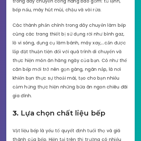
trong dây chuyền công năng bao gồm: tủ lạnh,
bếp nấu, máy hút mùi, chậu và vòi rửa.
Các thành phần chính trong dây chuyền làm bếp
cùng các trang thiết bị sử dụng rời như bình gaz,
lò vi sóng, dụng cụ làm bánh, máy xay,…cần được
lắp đặt thuận tiện đối với quá trình di chuyển và
thực hiện món ăn hàng ngày của bạn. Có như thế
căn bếp mới trở nên gọn gàng, ngăn nắp, là nơi
khiến bạn thực sự thoải mái, tạo cho bạn nhiều
cảm hứng thực hiện những bữa ăn ngon chiêu đãi
gia đình.
3.
Lựa chọn chất liệu bếp
Vật liệu bếp là yếu tố quyết định tuổi thọ và giá
thành của bếp. Hiện tại trên thị trường có nhiều