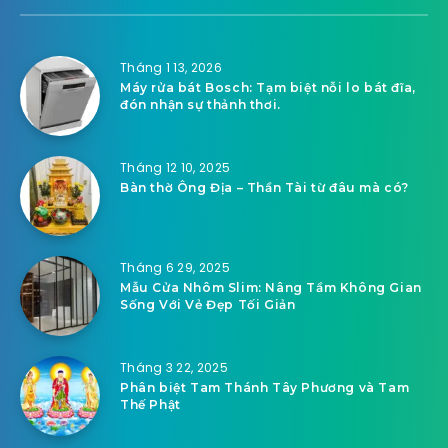
Tháng 1 13, 2026
Máy rửa bát Bosch: Tạm biệt nỗi lo bát đĩa,
đón nhận sự thảnh thơi.
Tháng 12 10, 2025
Bàn thờ Ông Địa – Thần Tài từ đâu mà có?
Tháng 6 29, 2025
Mẫu Cửa Nhôm Slim: Nâng Tầm Không Gian
Sống Với Vẻ Đẹp Tối Giản
Tháng 3 22, 2025
Phân biệt Tam Thánh Tây Phương và Tam
Thế Phật