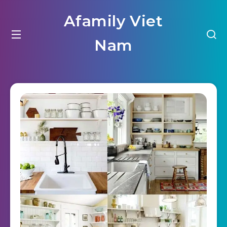
Afamily Viet
Nam