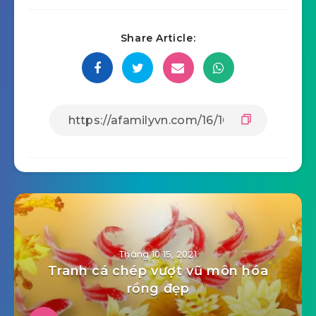
Share Article:
Tháng 10 15, 2021
Tranh cá chép vượt vũ môn hóa
rồng đẹp