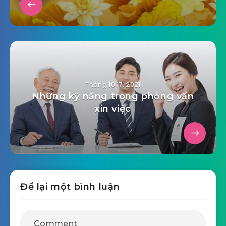
Tháng 10 17, 2021
Những kỹ năng trong phỏng vấn
xin việc
Để lại một bình luận