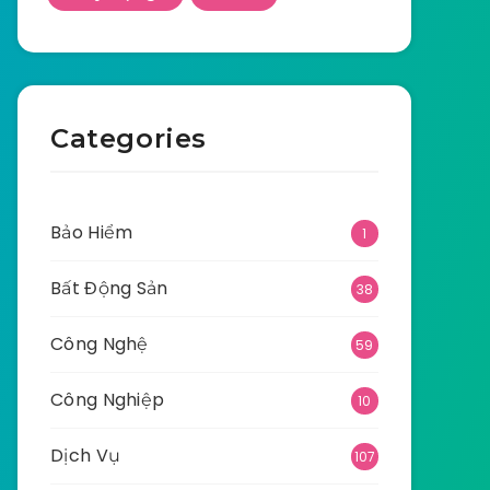
Categories
Bảo Hiểm
1
Bất Động Sản
38
Công Nghệ
59
Công Nghiệp
10
Dịch Vụ
107