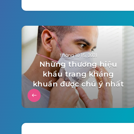
Tháng 10 15, 2021
Những thương hiệu
khẩu trang kháng
khuẩn được chú ý nhất