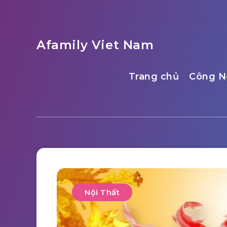
Afamily Viet Nam
Trang chủ
Công N
Nội Thất