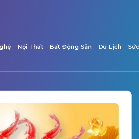
ghệ
Nội Thất
Bất Động Sản
Du Lịch
Sức