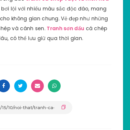
 bơi lội với nhiều màu sắc độc đáo, mang
 cho không gian chung. Vẻ đẹp như những
chép và cánh sen.
Tranh sơn dầu
cá chép
âu, có thể lưu giữ qua thời gian.