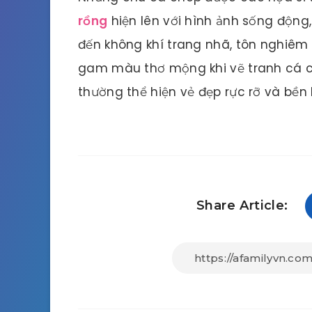
rồng
hiện lên với hình ảnh sống động,
đến không khí trang nhã, tôn nghiêm
gam màu thơ mộng khi vẽ tranh cá 
thường thể hiện vẻ đẹp rực rỡ và bền l
Share Article: