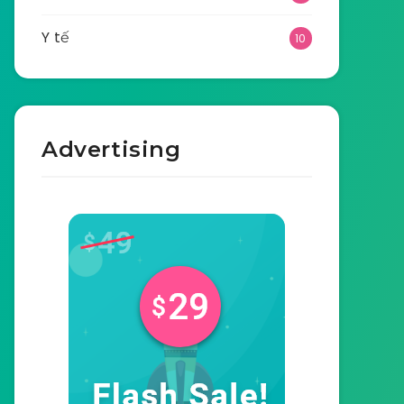
Y tế
10
Advertising