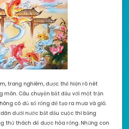
, trang nghiêm, được thể hiện rõ nét
ng môn. Câu chuyện bắt đầu với một trận
 không có đủ số rồng để tạo ra mưa và gió.
 dân dưới nước bắt đầu cuộc thi bằng
g thử thách để được hóa rồng. Những con