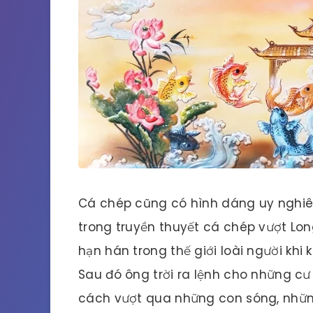
Cá chép cũng có hình dáng uy nghiêm
trong truyền thuyết cá chép vượt Lo
hạn hán trong thế giới loài người khi
Sau đó ông trời ra lệnh cho những cư
cách vượt qua những con sóng, nhữn