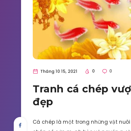
Tháng 10 15, 2021
0
0
Tranh cá chép vư
đẹp
Cá chép là một trong những vật nuôi