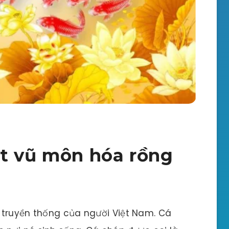
ợt vũ môn hóa rồng
 truyền thống của người Việt Nam. Cá