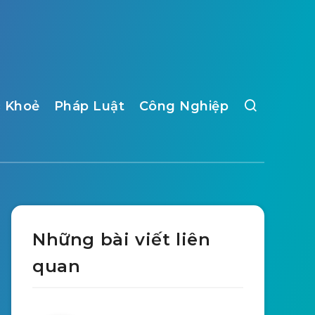
 Khoẻ
Pháp Luật
Công Nghiệp
Những bài viết liên
quan