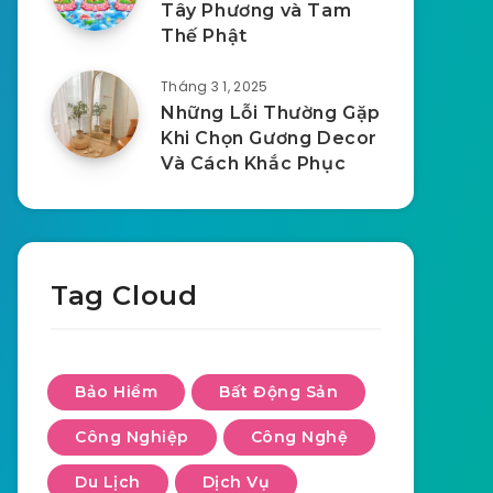
Tây Phương và Tam
Thế Phật
Tháng 3 1, 2025
Những Lỗi Thường Gặp
Khi Chọn Gương Decor
Và Cách Khắc Phục
Tag Cloud
Bảo Hiểm
Bất Động Sản
Công Nghiệp
Công Nghệ
Du Lịch
Dịch Vụ