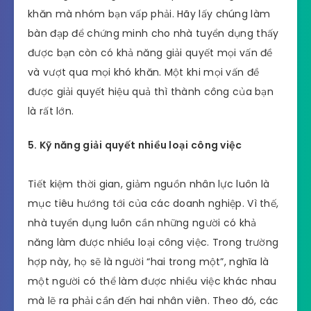
– Không chỉ thể hiện những đóng góp có hiệu quả
cho sự thành công của nhóm mà bạn còn nên
chỉ ra cho nhà tuyển dụng thấy rằng bạn cũng có
thể là người lãnh đạo và rất có trách nhiệm với
công việc của nhóm.
– Không nên e ngại khi đề cập đến những khó
khăn mà nhóm bạn vấp phải. Hãy lấy chúng làm
bàn đạp để chứng minh cho nhà tuyển dụng thấy
được bạn còn có khả năng giải quyết mọi vấn đề
và vượt qua mọi khó khăn. Một khi mọi vấn đề
được giải quyết hiệu quả thì thành công của bạn
là rất lớn.
5. Kỹ năng giải quyết nhiều loại công việc
Tiết kiệm thời gian, giảm nguồn nhân lực luôn là