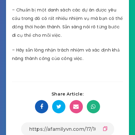
Cần thể hiện như thế nào?
– Khi nói về công việc trước đây của bạn, hãy đưa
ra những tình huống, những công việc mà bạn đã
từng giải quyết cùng một lúc.
– Chuẩn bị một danh sách các dự án được yêu
cầu trong đó có rất nhiều nhiệm vụ mà bạn có thể
đồng thời hoàn thành. Sẵn sàng nói rõ từng bước
đi cụ thể cho mỗi việc.
– Hãy sẵn lòng nhận trách nhiệm và xác định khả
năng thành công của công việc.