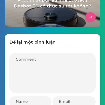
Tháng 10 19, 2021
Robot hút bụi lau nhà Ecovacs
Deebot T9 có thực sự tốt không?
Để lại một bình luận