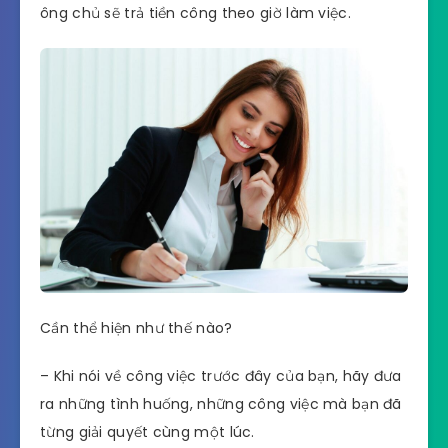
mục tiêu hướng tới của các doanh nghiệp. Vì thế,
nhà tuyển dụng luôn cần những người có khả
năng làm được nhiều loại công việc. Trong trường
hợp này, họ sẽ là người “hai trong một”, nghĩa là
một người có thể làm được nhiều việc khác nhau
mà lẽ ra phải cần đến hai nhân viên. Theo đó, các
ông chủ sẽ trả tiền công theo giờ làm việc.