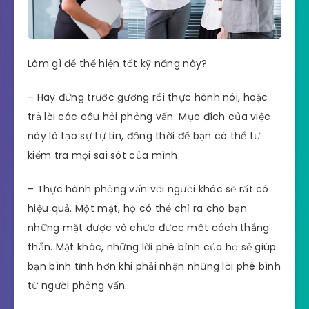
Làm gì để thể hiện tốt kỹ năng này?
– Hãy đứng trước gương rồi thực hành nói, hoặc
trả lời các câu hỏi phỏng vấn. Mục đích của việc
này là tạo sự tự tin, đồng thời để bạn có thể tự
kiểm tra mọi sai sót của mình.
– Thực hành phỏng vấn với người khác sẽ rất có
hiệu quả. Một mặt, họ có thể chỉ ra cho bạn
những mặt được và chưa được một cách thẳng
thắn. Mặt khác, những lời phê bình của họ sẽ giúp
bạn bình tĩnh hơn khi phải nhận những lời phê bình
từ người phỏng vấn.