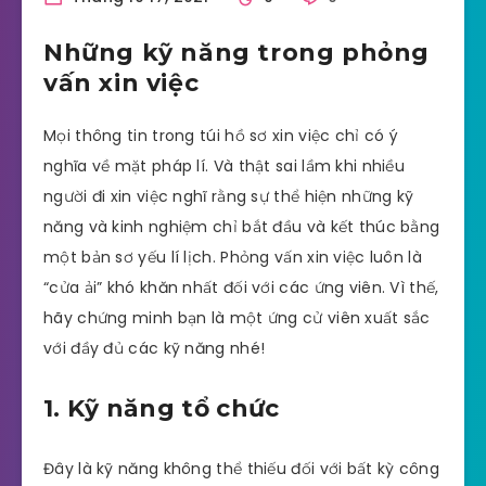
Những kỹ năng trong phỏng
vấn xin việc
Mọi thông tin trong túi hồ sơ xin việc chỉ có ý
nghĩa về mặt pháp lí. Và thật sai lầm khi nhiều
người đi xin việc nghĩ rằng sự thể hiện những kỹ
năng và kinh nghiệm chỉ bắt đầu và kết thúc bằng
một bản sơ yếu lí lịch. Phỏng vấn xin việc luôn là
“cửa ải” khó khăn nhất đối với các ứng viên. Vì thế,
hãy chứng minh bạn là một ứng cử viên xuất sắc
với đầy đủ các kỹ năng nhé!
1. Kỹ năng tổ chức
Đây là kỹ năng không thể thiếu đối với bất kỳ công