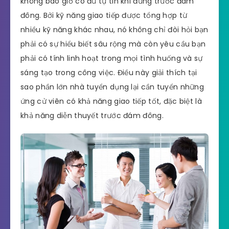
không bao giờ có đủ tự tin khi đứng trước đám
đông. Bởi kỹ năng giao tiếp được tổng hợp từ
nhiều kỹ năng khác nhau, nó không chỉ đòi hỏi bạn
phải có sự hiểu biết sâu rộng mà còn yêu cầu bạn
phải có tính linh hoạt trong mọi tình huống và sự
sáng tạo trong công việc. Điều này giải thích tại
sao phần lớn nhà tuyển dụng lại cần tuyển những
ứng cử viên có khả năng giao tiếp tốt, đặc biệt là
khả năng diễn thuyết trước đám đông.