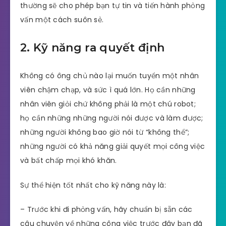
thường sẽ cho phép bạn tự tin và tiến hành phỏng
vấn một cách suôn sẻ.
2. Kỹ năng ra quyết định
Không có ông chủ nào lại muốn tuyển một nhân
viên chậm chạp, và sức ì quá lớn. Họ cần những
nhân viên giỏi chứ không phải là một chú robot;
họ cần những những người nói được và làm được;
những người không bao giờ nói từ “không thể”;
những người có khả năng giải quyết mọi công việc
và bất chấp mọi khó khăn.
Sự thể hiện tốt nhất cho kỹ năng này là:
– Trước khi đi phỏng vấn, hãy chuẩn bị sẵn các
câu chuyện về những công việc trước đây bạn đã