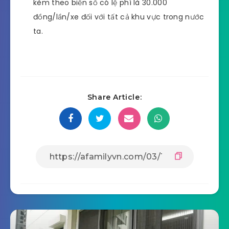
kèm theo biển số có lệ phí là 30.000
đồng/lần/xe đối với tất cả khu vực trong nước
ta.
Share Article: