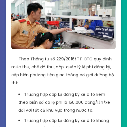
Theo Thông tư số 229/2016/TT-BTC quy định
mức thu, chế độ thu, nộp, quản lý lệ phí đăng ký,
cấp biển phương tiện giao thông cơ giới đường bộ
thì:
Trường hợp cấp lại đăng ký xe ô tô kèm
theo biển số có lệ phí là 150.000 đồng/lần/xe
đối với tất cả khu vực trong nước ta.
Trường hợp cấp lại đăng ký xe ô tô không