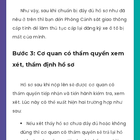
Như vậy, sau khi chuẩn bị đầy đủ hồ sơ như đã
nêu ở trên thì bạn đến Phòng Cảnh sát giao thông
cấp tỉnh để làm thủ tục cấp lại đăng ký xe ô tô bị
mất của mình.
Bước 3: Cơ quan có thẩm quyền xem
xét, thẩm định hồ sơ
Hồ sơ sau khi nộp lên sẽ được cơ quan có
thẩm quyền tiếp nhận và tiến hành kiểm tra, xem
xét. Lúc này có thể xuất hiện hai trường hợp như
sau:
Nếu xét thấy hồ sơ chưa đầy đủ hoặc không
đúng thì cơ quan có thẩm quyền sẽ trả lại hồ