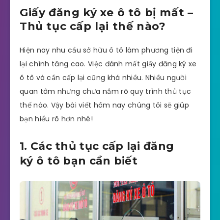
Giấy đăng ký xe ô tô bị mất –
Thủ tục cấp lại thế nào?
Hiện nay nhu cầu sở hữu ô tô làm phương tiện đi
lại chính tăng cao. Việc đánh mất giấy đăng ký xe
ô tô và cần cấp lại cũng khá nhiều. Nhiều người
quan tâm nhưng chưa nắm rõ quy trình thủ tục
thế nào. Vậy bài viết hôm nay chúng tôi sẽ giúp
bạn hiểu rõ hơn nhé!
1. Các thủ tục cấp lại đăng
ký ô tô bạn cần biết