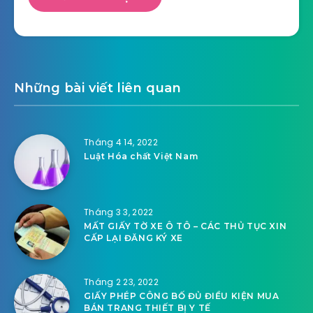
Những bài viết liên quan
Tháng 4 14, 2022
Luật Hóa chất Việt Nam
Tháng 3 3, 2022
MẤT GIẤY TỜ XE Ô TÔ – CÁC THỦ TỤC XIN
CẤP LẠI ĐĂNG KÝ XE
Tháng 2 23, 2022
GIẤY PHÉP CÔNG BỐ ĐỦ ĐIỀU KIỆN MUA
BÁN TRANG THIẾT BỊ Y TẾ