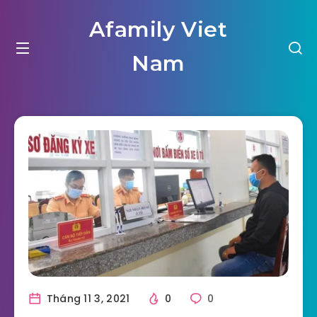
Afamily Viet
Nam
Tháng 11 3, 2021
0
0