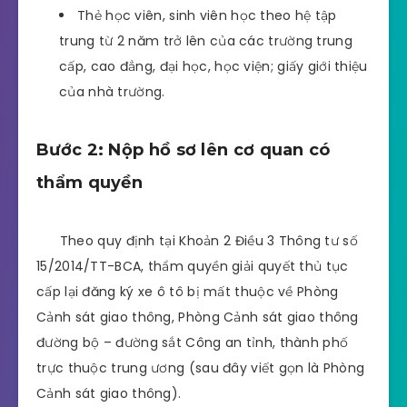
Thẻ học viên, sinh viên học theo hệ tập
trung từ 2 năm trở lên của các trường trung
cấp, cao đẳng, đại học, học viện; giấy giới thiệu
của nhà trường.
Bước 2: Nộp hồ sơ lên cơ quan có
thẩm quyền
Theo quy định tại Khoản 2 Điều 3 Thông tư số
15/2014/TT-BCA, thẩm quyền giải quyết thủ tục
cấp lại đăng ký xe ô tô bị mất thuộc về Phòng
Cảnh sát giao thông, Phòng Cảnh sát giao thông
đường bộ – đường sắt Công an tỉnh, thành phố
trực thuộc trung ương (sau đây viết gọn là Phòng
Cảnh sát giao thông).