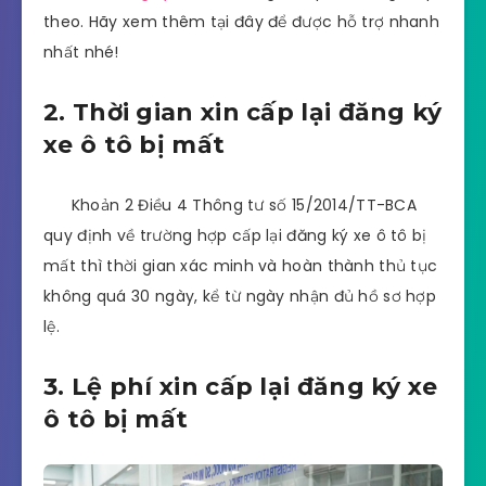
theo. Hãy xem thêm tại đây để được hỗ trợ nhanh
nhất nhé!
2. Thời gian xin cấp lại đăng ký
xe ô tô bị mất
Khoản 2 Điều 4 Thông tư số 15/2014/TT-BCA
quy định về trường hợp cấp lại đăng ký xe ô tô bị
mất thì thời gian xác minh và hoàn thành thủ tục
không quá 30 ngày, kể từ ngày nhận đủ hồ sơ hợp
lệ.
3. Lệ phí xin cấp lại đăng ký xe
ô tô bị mất