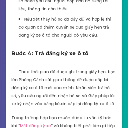
sơ hoặc yêu cầu người nộp đơn bổ sung tài
liệu, thông tin còn thiếu.
Nếu xét thầy hồ sơ đã đầy đủ và hợp lệ thì
cơ quan có thẩm quyền sẽ đưa giấy hẹn trả
đăng ký xe ô tô cho người có yêu cầu.
Bước 4: Trả đăng ký xe ô tô
Theo thời gian đã được ghi trong giấy hẹn, bạn
lên Phòng Cảnh sát giao thông để được cấp lại
đăng ký xe ô tô mới của mình. Nhân viên trả hồ
sơ, yêu cầu người đến nhận hồ sơ và Giấy phép lái
xe ký nhận vào bảng kê.xin cấp lại đăng ký xe ô tô
Trong trường hợp bạn muốn được tư vấn kỹ hơn
khi “
Mất đăng ký xe
” và không biết phải làm gì tiếp