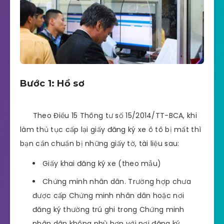
Bước 1: Hồ sơ
Theo Điều 15 Thông tư số 15/2014/TT-BCA, khi
làm thủ tục cấp lại giấy đăng ký xe ô tô bị mất thì
bạn cần chuẩn bị những giấy tờ, tài liệu sau:
Giấy khai đăng ký xe (theo mẫu)
Chứng minh nhân dân. Trường hợp chưa
được cấp Chứng minh nhân dân hoặc nơi
đăng ký thường trú ghi trong Chứng minh
nhân dân không phù hợp với nơi đăng ký