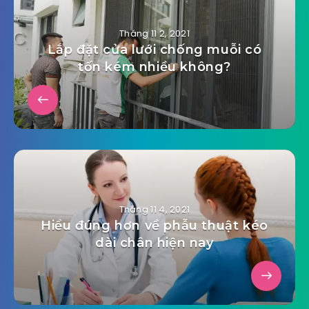
Tháng 11 2, 2021
Lắp đặt cửa lưới chống muỗi có
tốn kém nhiều không?
Tháng 11 4, 2021
Hiểu đúng hơn về phẫu thuật kéo
dài chân hiện nay