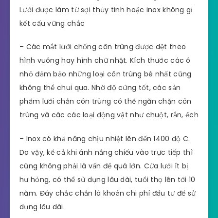
Lưới được làm từ sợi thủy tinh hoặc inox không gỉ
kết cấu vững chắc
– Các mắt lưới chống côn trùng được dệt theo
hình vuông hay hình chữ nhật. Kích thước các ô
nhỏ đảm bảo những loại côn trùng bé nhất cũng
không thể chui qua. Nhờ độ cứng tốt, các sản
phẩm lưới chắn côn trùng có thể ngăn chặn côn
trùng và các các loại động vật như chuột, rắn, ếch
– Inox có khả năng chịu nhiệt lên đến 1400 độ C.
Do vậy, kể cả khi ánh nắng chiếu vào trực tiếp thì
cũng không phải là vấn đề quá lớn. Cửa lưới ít bị
hư hỏng, có thể sử dụng lâu dài, tuổi thọ lên tới 10
năm. Đây chắc chắn là khoản chi phí đầu tư để sử
dụng lâu dài.