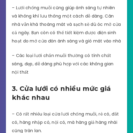
– Lưới chống muỗi cũng giúp ánh sáng tự nhiên
và không khí lưu thông một cách dễ dàng. Căn
nhà vẫn khá thoáng mát và sạch sẽ dù óc mở cửa
cả ngày. Bạn còn có thể tiết kiệm được điện sinh
hoạt do mở cửa đón ánh sáng và gió mát vào nhà
– Các loại lưới chắn muỗi thường có tính chất
sáng, đẹp, dễ dàng phù hợp với các không gian
nội thất
3. Cửa lưới có nhiều mức giá
khác nhau
– Có rất nhiều loại cửa lưới chống muỗi, rẻ có, đắt
có, hàng nhập có, nội có, mà hàng giả hàng nhái
cũng tràn lan.