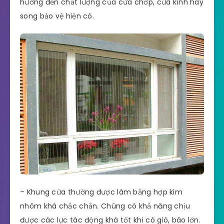
hưởng đến chất lượng của cửa chớp, cửa kính hay
song bảo vệ hiện có.
– Khung cửa thường được làm bằng hợp kim
nhôm khá chắc chắn. Chúng có khẳ năng chịu
được các lực tác động khá tốt khi có gió, bão lớn.