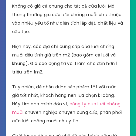
Không có giá cả chung cho tất cả cửa lưới. Mà
thông thường giá cửa lưới chống muỗi phụ thuộc
vào nhiều yếu tố như diện tích lắp đặt, chất liệu và
cấu tạo.
Hiện nay, các địa chỉ cung cấp cửa lưới chống
muỗi đều tính giá trên m2 (bao gồm cả lưới và
khung). Giá dao động từ vài trăm cho đến hơn 1
triệu trên 1m2.
Tuy nhiên, để nhận được sản phẩm tốt với mức
giá tốt nhất, khách hàng nên lựa chọn kĩ càng.
Hãy tìm cho mình đơn vị,
công ty cửa lưới chống
muỗi
chuyên nghiệp chuyên cung cấp, phân phối
cửa lưới chống muỗi có uy tín.
Chất lượng dịch vụ và chế độ bảo hành cũng là