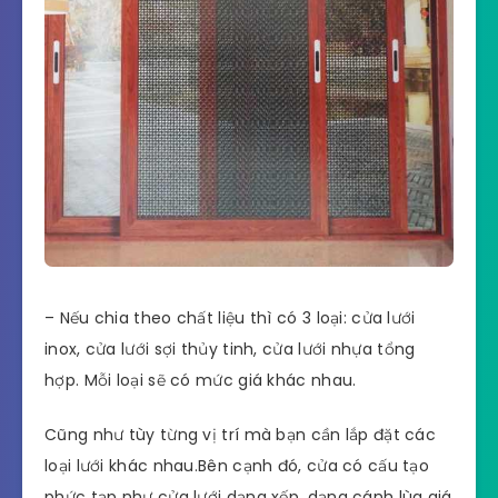
– Nếu chia theo chất liệu thì có 3 loại: cửa lưới
inox, cửa lưới sợi thủy tinh, cửa lưới nhựa tổng
hợp. Mỗi loại sẽ có mức giá khác nhau.
Cũng như tùy từng vị trí mà bạn cần lắp đặt các
loại lưới khác nhau.Bên cạnh đó, cửa có cấu tạo
phức tạp như cửa lưới dạng xếp, dạng cánh lùa giá