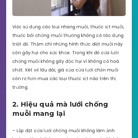
Việc sử dụng các loại nhang muỗi, thuốc xịt muỗi,
thuốc bôi chống muỗi thường không có tác dụng
triệt để. Thậm chí những hình thức diệt muỗi này
còn gây hại cho sức khỏe. Trong khi đó cửa lưới
chống muỗi không gây độc hại vì không có hoá
chất. Xét về lâu dài, giá của cửa lưới chắn muỗi
còn rẻ hơn mua các loại thuốc xịt nào trên thị
trường.
2. Hiệu quả mà lưới chống
muỗi mang lại
– Lắp đặt cửa lưới chống muỗi không làm ảnh