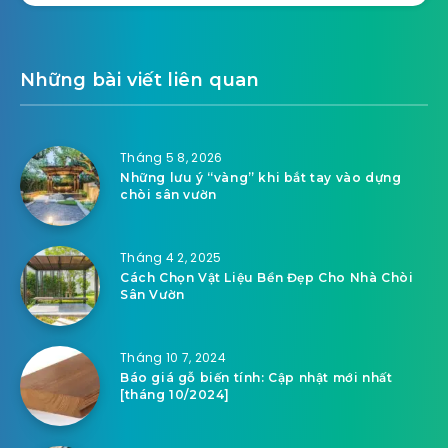
Những bài viết liên quan
Tháng 5 8, 2026
Những lưu ý “vàng” khi bắt tay vào dựng
chòi sân vườn
Tháng 4 2, 2025
Cách Chọn Vật Liệu Bền Đẹp Cho Nhà Chòi
Sân Vườn
Tháng 10 7, 2024
Báo giá gỗ biến tính: Cập nhật mới nhất
[tháng 10/2024]