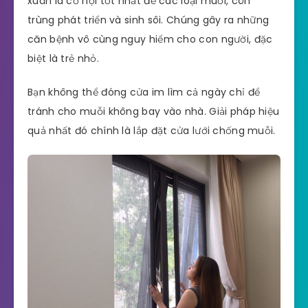
xuân là cơ hội tốt nhất để các loại muỗi, côn
trùng phát triển và sinh sôi. Chúng gây ra những
căn bệnh vô cùng nguy hiểm cho con người, đặc
biệt là trẻ nhỏ.
Bạn không thể đóng cửa im lìm cả ngày chỉ để
tránh cho muỗi không bay vào nhà. Giải pháp hiệu
quả nhất đó chính là lắp đặt cửa lưới chống muỗi.