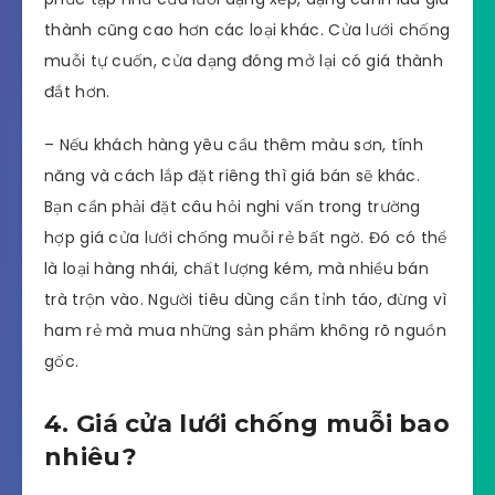
thành cũng cao hơn các loại khác. Cửa lưới chống
muỗi tự cuốn, cửa dạng đóng mở lại có giá thành
đắt hơn.
– Nếu khách hàng yêu cầu thêm màu sơn, tính
năng và cách lắp đặt riêng thì giá bán sẽ khác.
Bạn cần phải đặt câu hỏi nghi vấn trong trường
hợp giá cửa lưới chống muỗi rẻ bất ngờ. Đó có thể
là loại hàng nhái, chất lượng kém, mà nhiều bán
trà trộn vào. Người tiêu dùng cần tỉnh táo, đừng vì
ham rẻ mà mua những sản phẩm không rõ nguồn
gốc.
4. Giá cửa lưới chống muỗi bao
nhiêu?