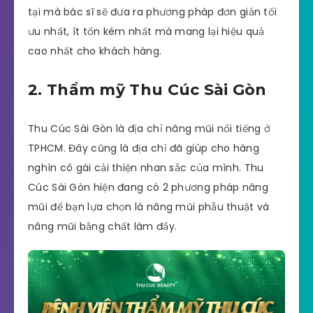
tại mà bác sĩ sẽ đưa ra phương pháp đơn giản tối
ưu nhất, ít tốn kém nhất mà mang lại hiệu quả
cao nhất cho khách hàng.
2. Thẩm mỹ Thu Cúc Sài Gòn
Thu Cúc Sài Gòn là địa chỉ nâng mũi nổi tiếng ở
TPHCM. Đây cũng là địa chỉ đã giúp cho hàng
nghìn cô gái cải thiện nhan sắc của mình. Thu
Cúc Sài Gòn hiện đang có 2 phương pháp nâng
mũi để bạn lựa chọn là nâng mũi phẫu thuật và
nâng mũi bằng chất làm đầy.