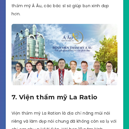
thẩm mỹ Á Âu, các bác sĩ sẽ giúp bạn xinh đẹp
hơn.
7. Viện thẩm mỹ La Ratio
Viện thẩm mỹ La Ration là địa chỉ nâng mũi nói
riêng và làm đẹp nói chung đã không còn xa lạ với