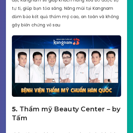
đại, Kangnam sẽ giúp khách hàng xóa bỏ được sự
tự ti, giúp bạn tỏa sáng. Nâng mũi tại Kangnam
đảm bảo kết quả thẩm mỹ cao, an toàn và không
gây biến chứng về sau
5.
Thẩm mỹ Beauty Center – by
Tấm