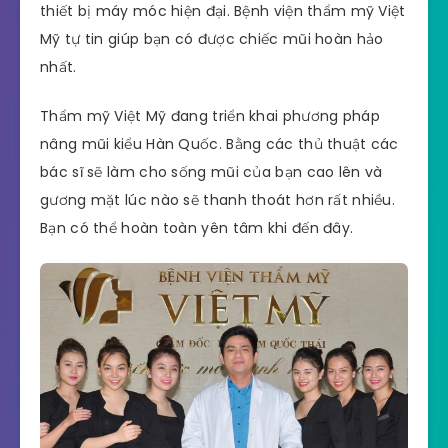
thiết bị máy móc hiện đại. Bệnh viện thẩm mỹ Việt
Mỹ tự tin giúp bạn có được chiếc mũi hoàn hảo
nhất.
Thẩm mỹ Việt Mỹ đang triển khai phương pháp
nâng mũi kiểu Hàn Quốc. Bằng các thủ thuật các
bác sĩ sẽ làm cho sống mũi của bạn cao lên và
gương mặt lúc nào sẽ thanh thoát hơn rất nhiều.
Bạn có thể hoàn toàn yên tâm khi đến đây.