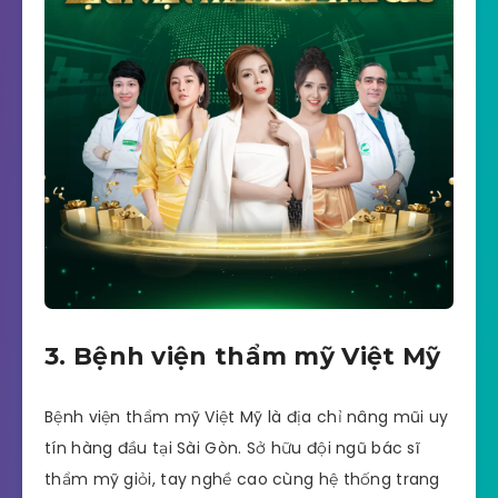
3. Bệnh viện thẩm mỹ Việt Mỹ
Bệnh viện thẩm mỹ Việt Mỹ là địa chỉ nâng mũi uy
tín hàng đầu tại Sài Gòn. Sở hữu đội ngũ bác sĩ
thẩm mỹ giỏi, tay nghề cao cùng hệ thống trang