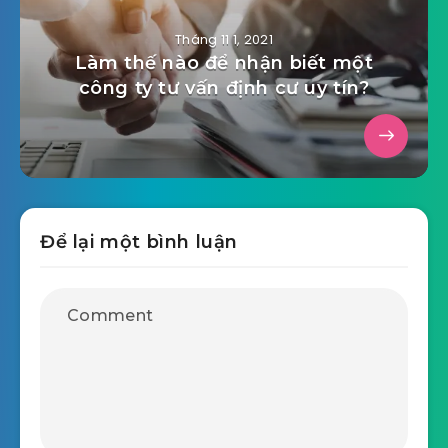
Tháng 11 1, 2021
Làm thế nào để nhận biết một
công ty tư vấn định cư uy tín?
Để lại một bình luận