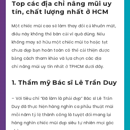
Top các địa chỉ nâng mũi uy
tín, chất lượng nhất ở HCM
Một chiếc mũi cao sẽ làm thay đổi cả khuôn mặt,
điều này không thể bàn cải vì quá đúng. Nếu
không may sở hữu một chiếc mũi to hoặc tẹt
chưa đẹp bạn hoàn toàn có thể cải thiện được
bằng cách tham khảo và lựa chọn các địa
chỉ nâng mũi uy tín nhất ở TPHCM dưới đây.
1. Thẩm mỹ Bác sĩ Lê Trần Duy
– Với tiêu chí “Đã làm là phải đẹp” Bác sĩ Lê Trần
Duy đã thực hiện hàng nghìn ca phẫu thuật mũi
mỗi năm tỷ lệ thành công là tuyệt đối mang lại
hàng nghìn chiếc mũi đẹp siêu tự nhiên mọi góc