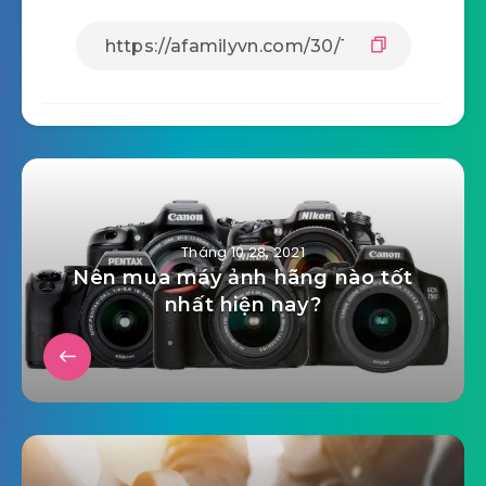
Tháng 10 28, 2021
Nên mua máy ảnh hãng nào tốt
nhất hiện nay?