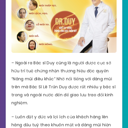
– Ngoài ra Bác sĩ Duy cũng là người được cục sở
hữu trí tuệ chứng nhận thương hiệu độc quyền
“Nâng mũi điêu khắc” Nhờ nổi tiếng với dáng mũi
trên mà Bác Sĩ Lê Trần Duy được rất nhiều y bác sĩ
trong và ngoài nước đến để giao lưu trao đổi kinh
nghiệm.
– Luôn đặt y đức và lợi ích của khách hàng lên
hàng đầu tuỳ theo khuôn mặt và dáng mũi hiện