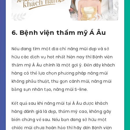
6. Bệnh viện thẩm mỹ Á Âu
Nếu đang tìm một địa chỉ nâng mũi đẹp và sở
hữu các dịch vụ hot nhất hiện nay thì Bệnh viện
thẩm mỹ Á Âu chính là một gợi ý. Đến đây khách
hàng có thể lựa chọn phương pháp nâng mũi
không phẫu thuật, thu gọn cánh mũi, nâng mũi
bằng sụn nhân tạo, nâng mũi S-line.
Kết quả sau khi nâng mũi tại Á Âu được khách
hàng đánh giá là đẹp, thẩm mỹ cao, không gây
biến chứng về sau. Nếu bạn đang sở hữu một
chiếc mũi chưa hoàn hảo thì hãy đến Bệnh viện