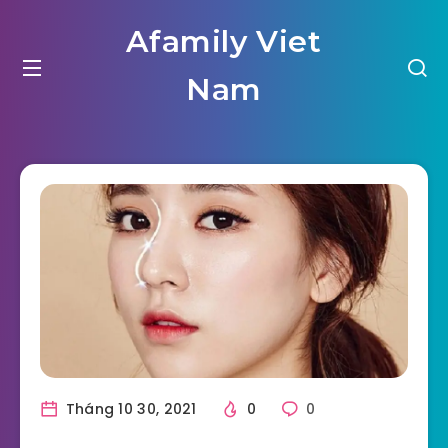
Afamily Viet
Nam
Tháng 10 30, 2021
0
0