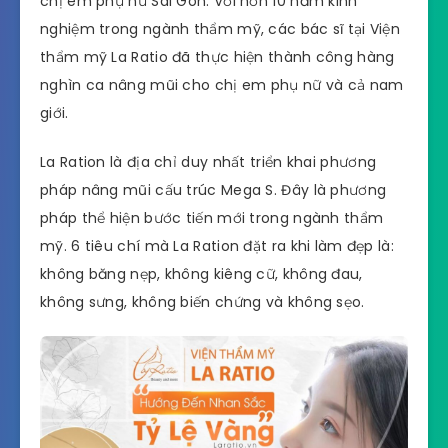
chị em phụ nữ Sài Gòn. Với hơn 10 năm kinh
nghiệm trong ngành thẩm mỹ, các bác sĩ tại Viện
thẩm mỹ La Ratio đã thực hiện thành công hàng
nghìn ca nâng mũi cho chị em phụ nữ và cả nam
giới.
La Ration là địa chỉ duy nhất triển khai phương
pháp nâng mũi cấu trúc Mega S. Đây là phương
pháp thể hiện bước tiến mới trong ngành thẩm
mỹ. 6 tiêu chí mà La Ration đặt ra khi làm đẹp là:
không băng nẹp, không kiêng cữ, không đau,
không sưng, không biến chứng và không sẹo.