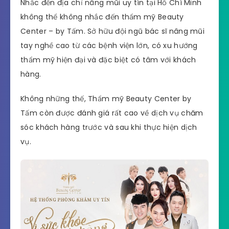
Nhắc đến địa chỉ nâng mũi uy tín tại Hồ Chí Minh
không thể không nhắc đến thẩm mỹ Beauty
Center – by Tấm. Sở hữu đội ngũ bác sĩ nâng mũi
tay nghề cao từ các bệnh viện lớn, có xu hướng
thẩm mỹ hiện đại và đặc biệt có tâm với khách
hàng.
Không những thế, Thẩm mỹ Beauty Center by
Tấm còn được đánh giá rất cao về dịch vụ chăm
sóc khách hàng trước và sau khi thực hiện dịch
vụ.