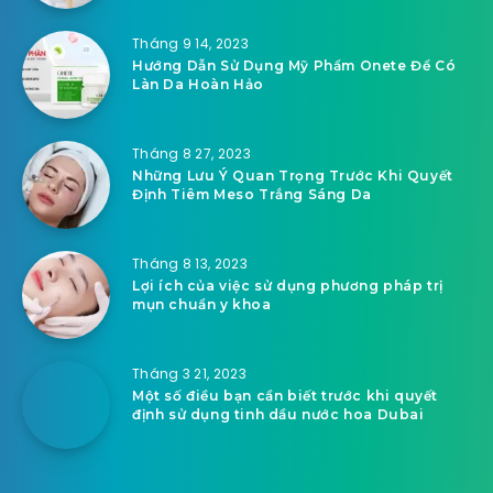
Tháng 9 14, 2023
Hướng Dẫn Sử Dụng Mỹ Phẩm Onete Để Có
Làn Da Hoàn Hảo
Tháng 8 27, 2023
Những Lưu Ý Quan Trọng Trước Khi Quyết
Định Tiêm Meso Trắng Sáng Da
Tháng 8 13, 2023
Lợi ích của việc sử dụng phương pháp trị
mụn chuẩn y khoa
Tháng 3 21, 2023
Một số điều bạn cần biết trước khi quyết
định sử dụng tinh dầu nước hoa Dubai