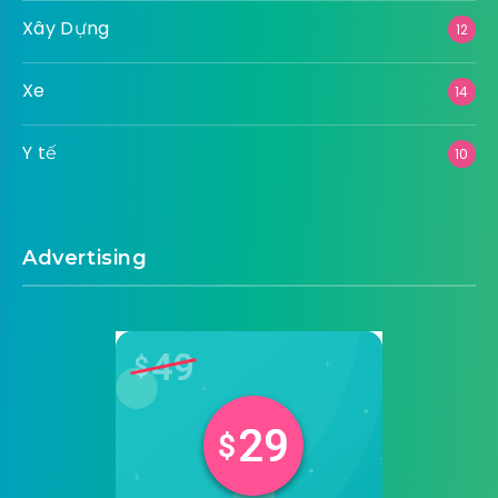
Xây Dựng
12
Xe
14
Y tế
10
Advertising