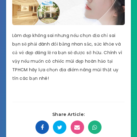
Làm đẹp không sai nhưng nếu chọn địa chỉ sai
bạn sẽ phải đánh đổi bằng nhan sắc, sức khỏe và
cả vẻ đẹp đáng lẽ ra bạn sẽ được sở hữu. Chính vì
vậy nếu muốn có chiếc mũi đẹp hoàn hảo tại
TPHCM hãy lựa chọn địa điểm nâng mũi thật uy
tín các bạn nhé!
Share Article: