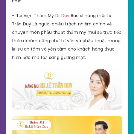
nhìn.
– Tại Viện Thẩm Mỹ
Dr Duy
Bác sĩ nâng mũi Lê
Trần Duy Là người chiệu trách nhiệm chính về
chuyên môn phẫu thuật thẩm mỹ mũi sẽ trực tiếp
thăm khám cũng như tư vấn và phẫu thuật mang
lại sự an tâm và yên tâm cho khách hàng thực
hiện ước mơ toả sáng gương mặt.