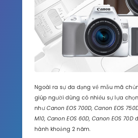
Ngoài ra sự đa dạng về mẫu mã chủn
giúp người dùng có nhiều sự lựa chọ
như
Canon EOS 700D, Canon EOS 750D
M10, Canon EOS 60D, Canon EOS 70D
đ
hành khoảng 2 năm.