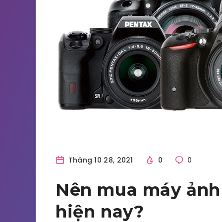
Tháng 10 28, 2021
0
0
Nên mua máy ảnh 
hiện nay?