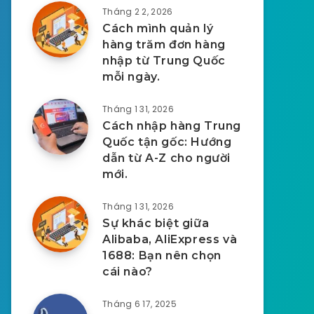
Tháng 2 2, 2026
Cách mình quản lý
hàng trăm đơn hàng
nhập từ Trung Quốc
mỗi ngày.
Tháng 1 31, 2026
Cách nhập hàng Trung
Quốc tận gốc: Hướng
dẫn từ A-Z cho người
mới.
Tháng 1 31, 2026
Sự khác biệt giữa
Alibaba, AliExpress và
1688: Bạn nên chọn
cái nào?
Tháng 6 17, 2025