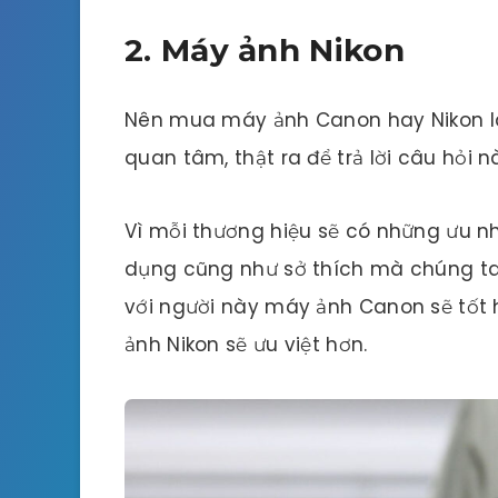
2. Máy ảnh Nikon
Nên mua máy ảnh Canon hay Nikon là 
quan tâm, thật ra để trả lời câu hỏi 
Vì mỗi thương hiệu sẽ có những ưu n
dụng cũng như sở thích mà chúng ta 
với người này máy ảnh Canon sẽ tốt 
ảnh Nikon sẽ ưu việt hơn.