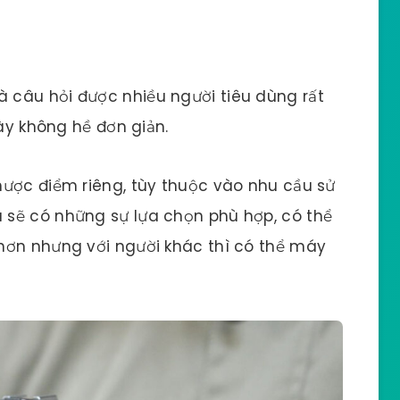
câu hỏi được nhiều người tiêu dùng rất
này không hề đơn giản.
hược điểm riêng, tùy thuộc vào nhu cầu sử
sẽ có những sự lựa chọn phù hợp, có thể
hơn nhưng với người khác thì có thể máy