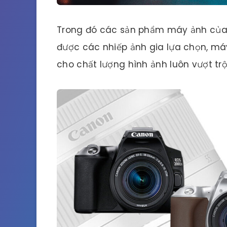
Trong đó các sản phẩm máy ảnh của 
được các nhiếp ảnh gia lựa chọn, má
cho chất lượng hình ảnh luôn vượt trộ