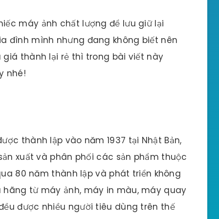
ếc máy ảnh chất lượng để lưu giữ lại
a đình mình nhưng đang không biết nên
á thành lại rẻ thì trong bài viết này
y nhé!
ược thành lập vào năm 1937 tại Nhật Bản,
 sản xuất và phân phối các sản phẩm thuộc
 qua 80 năm thành lập và phát triển không
a hãng từ máy ảnh, máy in màu, máy quay
ều được nhiều người tiêu dùng trên thế