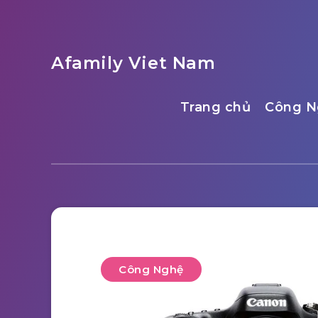
Afamily Viet Nam
Trang chủ
Công N
Công Nghệ