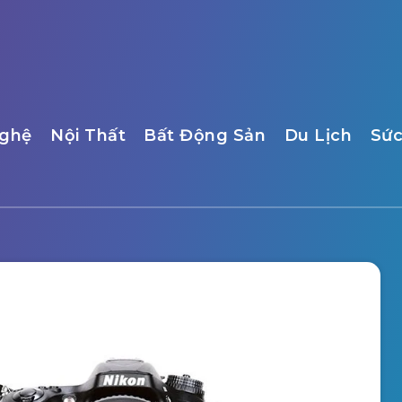
ghệ
Nội Thất
Bất Động Sản
Du Lịch
Sức