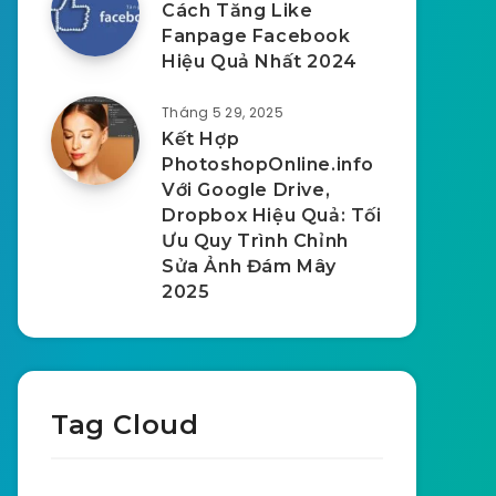
Cách Tăng Like
Fanpage Facebook
Hiệu Quả Nhất 2024
Tháng 5 29, 2025
Kết Hợp
PhotoshopOnline.info
Với Google Drive,
Dropbox Hiệu Quả: Tối
Ưu Quy Trình Chỉnh
Sửa Ảnh Đám Mây
2025
Tag Cloud