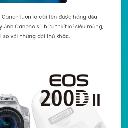
Canon luôn là cái tên được hàng đầu
y ảnh Canono sở hữu thiết kế siêu mỏng,
i so với những đối thủ khác.