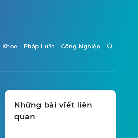
 Khoẻ
Pháp Luật
Công Nghiệp
Những bài viết liên
quan