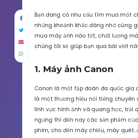
Bạn đang có nhu cầu tìm mua một chi
những khoảnh khắc đáng nhớ cùng gi
mua máy ảnh nào tốt, chất lượng mà gi
chúng tôi sẽ giúp bạn qua bài viết nà
1. Máy ảnh Canon
Canon là một tập đoàn đa quốc gia đ
là một thương hiệu nổi tiếng chuyên
lĩnh vực hình ảnh và quang học, trải
ngừng thì đến nay các sản phẩm củ
phim, cho đến máy chiếu, máy quét…đ