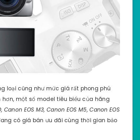
g loại cũng như mức giá rất phong phú
n hơn, một số model tiêu biểu của hãng
, Canon EOS M3, Canon EOS M5, Canon EOS
ang có giá bán ưu đãi cùng thời gian bảo