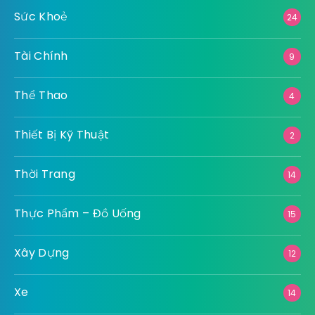
Sức Khoẻ
24
Tài Chính
9
Thể Thao
4
Thiết Bị Kỹ Thuật
2
Thời Trang
14
Thực Phẩm – Đồ Uống
15
Xây Dựng
12
Xe
14