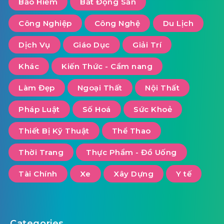
Bảo Hiểm
Bất Động Sản
Công Nghiệp
Công Nghệ
Du Lịch
Dịch Vụ
Giáo Dục
Giải Trí
Khác
Kiến Thức - Cẩm nang
Làm Đẹp
Ngoại Thất
Nội Thất
Pháp Luật
Số Hoá
Sức Khoẻ
Thiết Bị Kỹ Thuật
Thể Thao
Thời Trang
Thực Phẩm - Đồ Uống
Tài Chính
Xe
Xây Dựng
Y tế
Categories