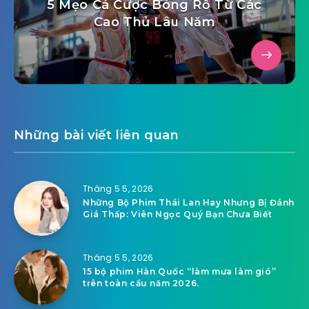
5 Mẹo Cá Cược Bóng Rổ Từ Các
Cao Thủ Lâu Năm
Những bài viết liên quan
Tháng 5 5, 2026
Những Bộ Phim Thái Lan Hay Nhưng Bị Đánh
Giá Thấp: Viên Ngọc Quý Bạn Chưa Biết
Tháng 5 5, 2026
15 bộ phim Hàn Quốc “làm mưa làm gió”
trên toàn cầu năm 2026.