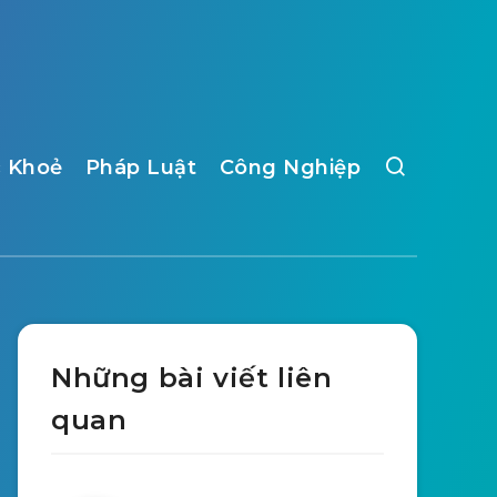
 Khoẻ
Pháp Luật
Công Nghiệp
Những bài viết liên
quan