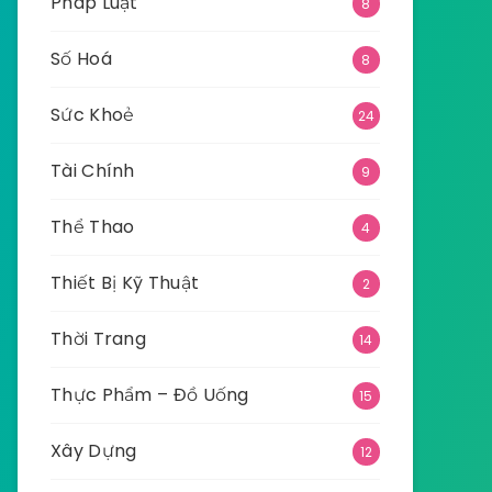
Pháp Luật
8
Số Hoá
8
Sức Khoẻ
24
Tài Chính
9
Thể Thao
4
Thiết Bị Kỹ Thuật
2
Thời Trang
14
Thực Phẩm – Đồ Uống
15
Xây Dựng
12