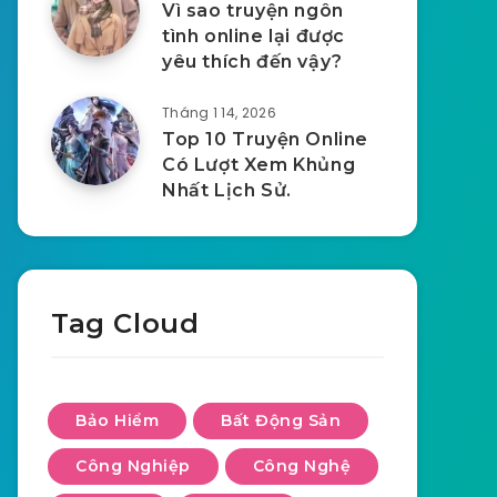
Vì sao truyện ngôn
tình online lại được
yêu thích đến vậy?
Tháng 1 14, 2026
Top 10 Truyện Online
Có Lượt Xem Khủng
Nhất Lịch Sử.
Tag Cloud
Bảo Hiểm
Bất Động Sản
Công Nghiệp
Công Nghệ