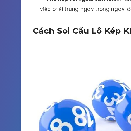
việc phải trúng ngay trong ngày, đ
Cách Soi Cầu Lô Kép 