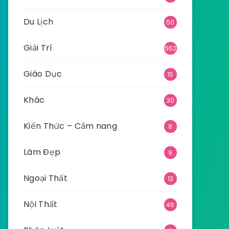
Du Lịch
50
Giải Trí
552
Giáo Dục
15
Khác
30
Kiến Thức – Cẩm nang
8
Làm Đẹp
9
Ngoại Thất
13
Nội Thất
46