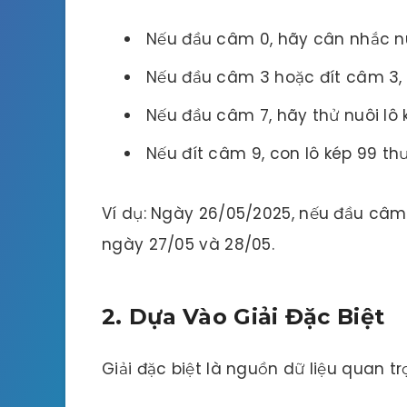
Nếu đầu câm 0, hãy cân nhắc nu
Nếu đầu câm 3 hoặc đít câm 3, 
Nếu đầu câm 7, hãy thử nuôi lô 
Nếu đít câm 9, con lô kép 99 thư
Ví dụ: Ngày 26/05/2025, nếu đầu câm 
ngày 27/05 và 28/05.
2. Dựa Vào Giải Đặc Biệt
Giải đặc biệt là nguồn dữ liệu quan tr