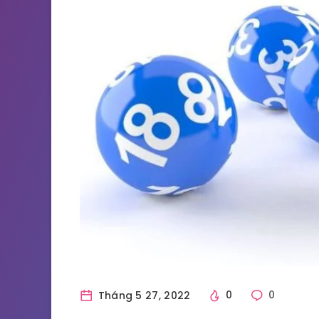
Tháng 5 27, 2022
0
0