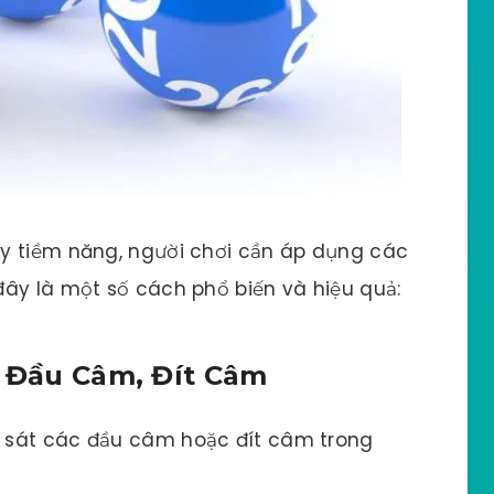
y tiềm năng, người chơi cần áp dụng các
ây là một số cách phổ biến và hiệu quả:
o Đầu Câm, Đít Câm
 sát các đầu câm hoặc đít câm trong