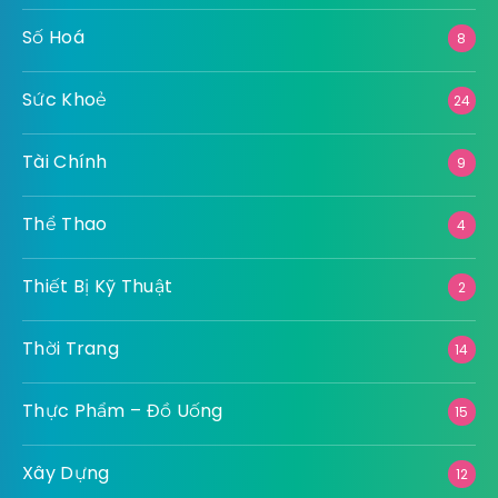
Số Hoá
8
Sức Khoẻ
24
Tài Chính
9
Thể Thao
4
Thiết Bị Kỹ Thuật
2
Thời Trang
14
Thực Phẩm – Đồ Uống
15
Xây Dựng
12