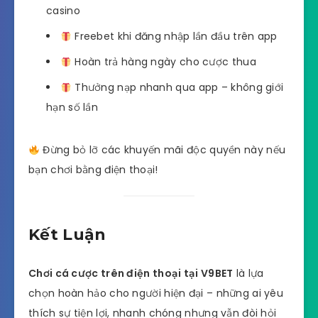
casino
Freebet khi đăng nhập lần đầu trên app
Hoàn trả hàng ngày cho cược thua
Thưởng nạp nhanh qua app – không giới
hạn số lần
Đừng bỏ lỡ các khuyến mãi độc quyền này nếu
bạn chơi bằng điện thoại!
Kết Luận
Chơi cá cược trên điện thoại tại V9BET
là lựa
chọn hoàn hảo cho người hiện đại – những ai yêu
thích sự tiện lợi, nhanh chóng nhưng vẫn đòi hỏi