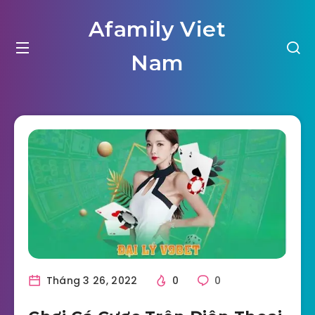
Afamily Viet
Nam
Tháng 3 26, 2022
0
0