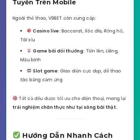
Tuyến Trên Mobile
Ngoài thể thao, V9BET còn cung cấp:
Casino live:
Baccarat, Xóc đĩa, Rồng hổ,
Tài xỉu
Game bài đổi thưởng:
Tiến lên, Liêng,
Mậu binh
Slot game:
Giao diện cực đẹp, dễ thao
tác bằng cảm ứng
Tất cả đều được tối ưu cho điện thoại, mang lại
trải nghiệm chân thực như tại sòng bài thật.
Hướng Dẫn Nhanh Cách