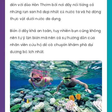
đến với đảo Hòn Thơm bởi nơi đây nổi tiếng có
những rạn san hô đẹp nhất cả nước ta và hệ động
thực vật dưới nước đa dạng.
Biển ở đây khá an toàn, tuy nhiên bạn cũng không
nên tự ý lặn biển mà nên có sự hướng dẫn của
nhân viên cứu hộ để có chuyến khám phá đại
dương bổ ích nhất.