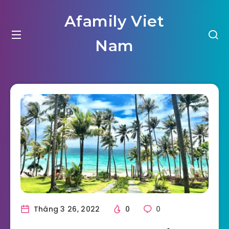
Afamily Viet
Nam
Tháng 3 26, 2022
0
0