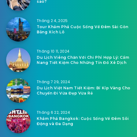
sao?
Tháng 2 4, 2025
Tour Khám Phá Cuộc Sống Về Đêm Sài Gòn
Bằng Xích Lô
Tháng 10 11, 2024
Du Lịch Viêng Chăn Với Chi Phí Hợp Lý: Cẩm
Nang Tiết Kiệm Cho Những Tín Đồ Xê Dịch
Tháng 7 29, 2024
Du Lịch Việt Nam Tiết Kiệm: Bí Kíp Vàng Cho
Chuyến Đi Vừa Đẹp Vừa Rẻ
Tháng 6 22, 2024
Khám Phá Bangkok: Cuộc Sống Về Đêm Sôi
Động và Đa Dạng