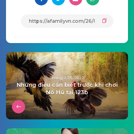
Tháng 3 25, 2022
Những điều cần biết trước khi chơi
Nổ Hũ tại 123b