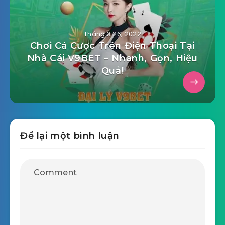
Tháng 3 26, 2022
Chơi Cá Cược Trên Điện Thoại Tại
Nhà Cái V9BET – Nhanh, Gọn, Hiệu
Quả!
Để lại một bình luận