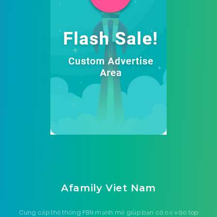
Afamily Viet Nam
Cung cấp thệ thống PBN mạnh mẽ giúp bạn có cơ vào top