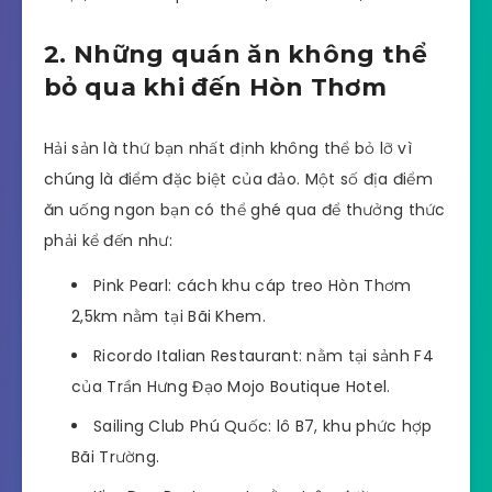
2. Những quán ăn không thể
bỏ qua khi đến Hòn Thơm
Hải sản là thứ bạn nhất định không thể bỏ lỡ vì
chúng là điểm đặc biệt của đảo. Một số địa điểm
ăn uống ngon bạn có thể ghé qua để thưởng thức
phải kể đến như:
Pink Pearl: cách khu cáp treo Hòn Thơm
2,5km nằm tại Bãi Khem.
Ricordo Italian Restaurant: nằm tại sảnh F4
của Trần Hưng Đạo Mojo Boutique Hotel.
Sailing Club Phú Quốc: lô B7, khu phức hợp
Bãi Trường.