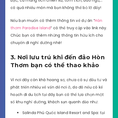
bạc, cá mang ếch chiên xù, tôm tích, bào ngư,…
có quá nhiều món mà bạn không thể bỏ lỡ đấy!
Nếu bạn muốn có thêm thông tin về dự án “
Hòn
thơm Paradise Island
” có thể truy cập vào link này.
Chúc bạn có thêm những thông tin hữu ích cho
chuyến đi nghỉ dưỡng nhé!
3. Nơi lưu trú khi đến đảo Hòn
Thơm bạn có thể thao khảo
Vì nơi đây còn khá hoang sơ, chưa có sự đầu tư và
phát triển nhiều về vấn đề nơi ở, do đó nếu có kế
hoạch đi du lịch tại đây bạn có thể lựa chọn một
số khu nghỉ dưỡng, khách sạn quanh đảo như:
Salinda Phú Quốc Island Resort and Spa: tại