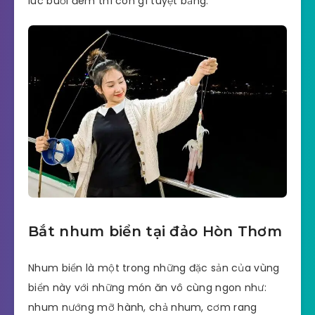
lúc buổi đêm thì còn gì tuyệt bằng.
Bắt nhum biển tại đảo Hòn Thơm
Nhum biển là một trong những đặc sản của vùng
biển này với những món ăn vô cùng ngon như:
nhum nướng mỡ hành, chả nhum, cơm rang