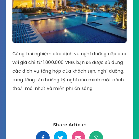
Cùng trải nghiệm các dịch vụ nghỉ dưỡng cấp cao
với giá chỉ từ 1.000.000 VNĐ, bạn sẽ được sử dụng
các dịch vụ tổng hợp của khách sạn, nghỉ dưỡng,
tung tăng tận hưởng kỳ nghỉ của mình một cách
thoải mái nhất và miễn phí ăn sáng.
Share Article: