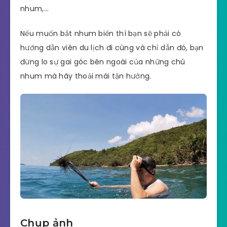
nhum,…
Nếu muốn bắt nhum biển thì bạn sẽ phải có
hướng dẫn viên du lịch đi cùng và chỉ dẫn đó, bạn
đừng lo sự gai góc bên ngoài của những chú
nhum mà hãy thoải mái tận hưởng.
Chụp ảnh