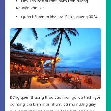
Kim Dao Restaurant: nằm trên đường
Nguyễn Văn Cừ.
Quán hải sản ra khơi: số 131 Bis, đường 30/4,..
Đừng quên thưởng thức các món gỏi cá trích, gỏi
cá hồng, còi biên mai, nhum, cá mú nướng giấy