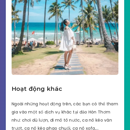
Hoạt động khác
Ngoài những hoạt động trên, các bạn có thể tham
gia vào một số dịch vụ khác tại đảo Hòn Thơm
như: chơi dù lượn, đi mô tô nước, ca nô kéo ván
trượt, ca nô kéo phao chuối, ca nô xofa,…