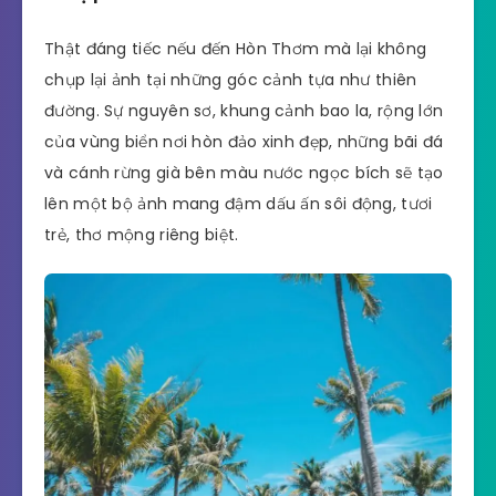
Thật đáng tiếc nếu đến Hòn Thơm mà lại không
chụp lại ảnh tại những góc cảnh tựa như thiên
đường. Sự nguyên sơ, khung cảnh bao la, rộng lớn
của vùng biển nơi hòn đảo xinh đẹp, những bãi đá
và cánh rừng già bên màu nước ngọc bích sẽ tạo
lên một bộ ảnh mang đậm dấu ấn sôi động, tươi
trẻ, thơ mộng riêng biệt.