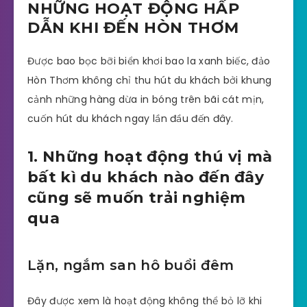
NHỮNG HOẠT ĐỘNG HẤP
DẪN KHI ĐẾN HÒN THƠM
Được bao bọc bỡi biển khơi bao la xanh biếc, đảo
Hòn Thơm không chỉ thu hút du khách bởi khung
cảnh những hàng dừa in bóng trên bãi cát mịn,
cuốn hút du khách ngay lần đầu đến đây.
1. Những hoạt động thú vị mà
bất kì du khách nào đến đây
cũng sẽ muốn trải nghiệm
qua
Lặn, ngắm san hô buổi đêm
Đây được xem là hoạt động không thể bỏ lỡ khi