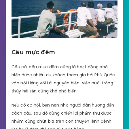
Câu mực đêm
Câu cá, câu mực đêm cũng là hoạt động phổ
biến được nhiều du khách tham gia bởi Phú Quốc
vốn nổi tiếng với tài nguyên biển. Việc nuôi trồng
thủy hải sản cũng khá phổ biến.
Nếu có cơ hội, bạn nên nhờ người dân hướng dẫn
cách câu, sau đó dùng chiến lợi phẩm thu được
nhắm cùng chút bia trên con thuyền lênh đênh