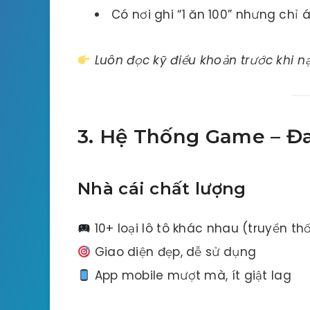
Có nơi ghi “1 ăn 100” nhưng chỉ
Luôn đọc kỹ điều khoản trước khi nạ
3. Hệ Thống Game – 
Nhà cái chất lượng
10+ loại lô tô khác nhau (truyền t
Giao diện đẹp, dễ sử dụng
App mobile mượt mà, ít giật lag