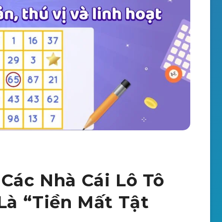
 Các Nhà Cái Lô Tô
 Là “Tiền Mất Tật