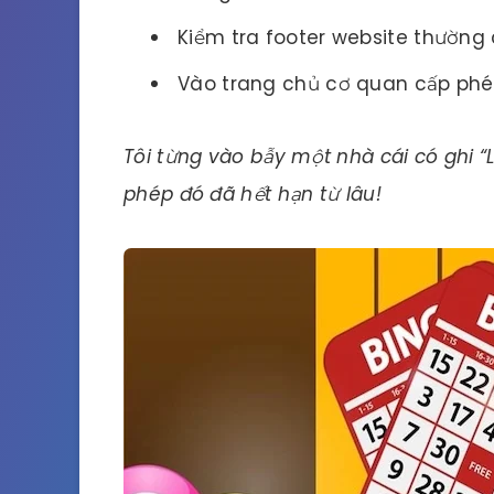
Kiểm tra footer website thường
Vào trang chủ cơ quan cấp phé
Tôi từng vào bẫy một nhà cái có ghi “
phép đó đã hết hạn từ lâu!