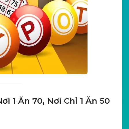
ơi 1 Ăn 70, Nơi Chỉ 1 Ăn 50