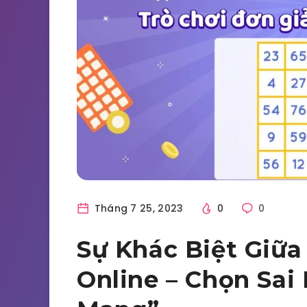
Tháng 7 25, 2023
0
0
Sự Khác Biệt Giữa
Online – Chọn Sai