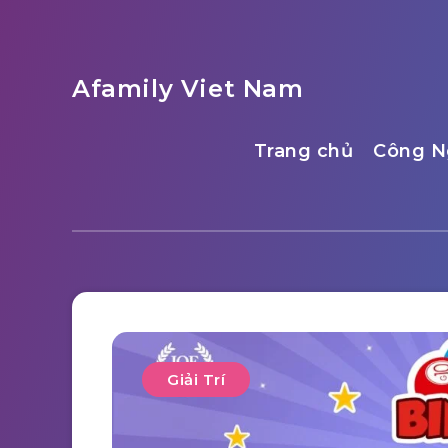
Afamily Viet Nam
Trang chủ
Công N
Giải Trí