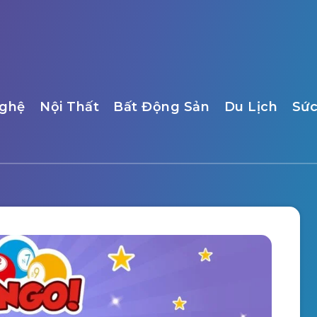
ghệ
Nội Thất
Bất Động Sản
Du Lịch
Sức