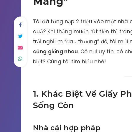
Mang”
Tôi đã từng nạp 2 triệu vào một nhà c
quả? Khi thắng muốn rút tiền thì tra
trải nghiệm “đau thương” đó, tôi mới 
cũng giống nhau
. Có nơi uy tín, có 
biệt? Cùng tôi tìm hiểu nhé!
1. Khác Biệt Về Giấy 
Sống Còn
Nhà cái hợp pháp