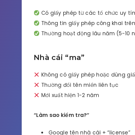
Có giấy phép từ các tổ chức uy tí
Thông tin giấy phép công khai trê
Thường hoạt động lâu năm (5-10 
Nhà cái “ma”
Không có giấy phép hoặc dùng giấ
Thường đổi tên miền liên tục
Mới xuất hiện 1-2 năm
“Làm sao kiểm tra?”
Google tên nhà cái + “license”