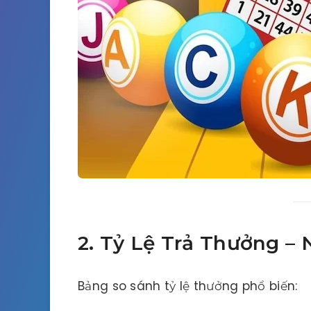
2. Tỷ Lệ Trả Thưởng – N
Bảng so sánh tỷ lệ thưởng phổ biến: