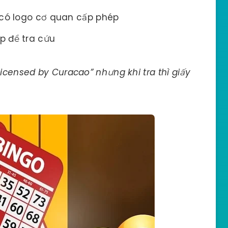
 có logo cơ quan cấp phép
p để tra cứu
Licensed by Curacao” nhưng khi tra thì giấy