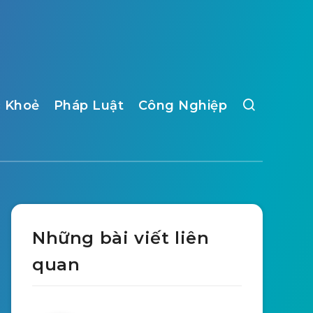
 Khoẻ
Pháp Luật
Công Nghiệp
Những bài viết liên
quan