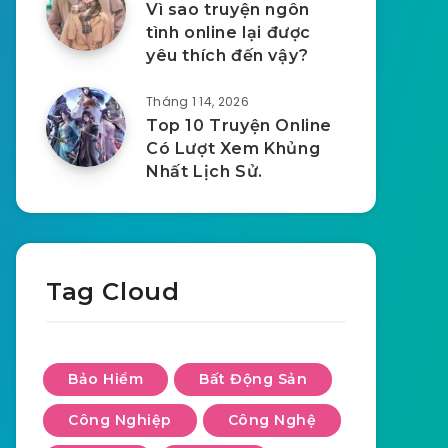
Vì sao truyện ngôn
tình online lại được
yêu thích đến vậy?
Tháng 1 14, 2026
Top 10 Truyện Online
Có Lượt Xem Khủng
Nhất Lịch Sử.
Tag Cloud
Bảo Hiểm
Bất Động Sản
Công Nghiệp
Công Nghệ