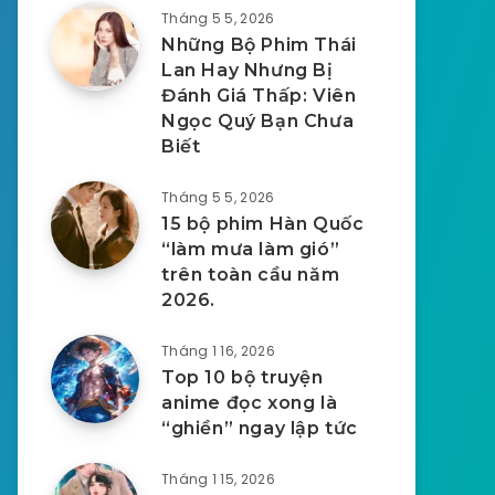
Tháng 5 5, 2026
Những Bộ Phim Thái
Lan Hay Nhưng Bị
Đánh Giá Thấp: Viên
Ngọc Quý Bạn Chưa
Biết
Tháng 5 5, 2026
15 bộ phim Hàn Quốc
“làm mưa làm gió”
trên toàn cầu năm
2026.
Tháng 1 16, 2026
Top 10 bộ truyện
anime đọc xong là
“ghiền” ngay lập tức
Tháng 1 15, 2026