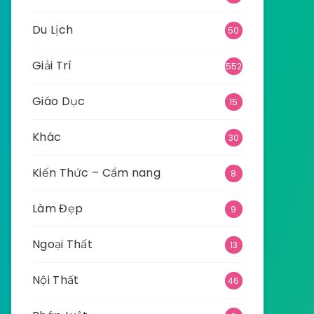
Du Lịch
50
Giải Trí
552
Giáo Dục
15
Khác
30
Kiến Thức – Cẩm nang
8
Làm Đẹp
9
Ngoại Thất
13
Nội Thất
46