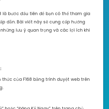
68 là bước đầu tiên để bạn có thể tham gia
hấp dẫn. Bài viết này sẽ cung cấp hướng
, những lưu ý quan trọng và các lợi ích khi
:
 thức của F168 bằng trình duyệt web trên
g.
ý” hoặc “Đăng Ký Ngay” trên trang chủ.