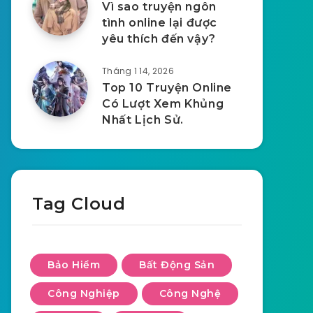
Vì sao truyện ngôn
tình online lại được
yêu thích đến vậy?
Tháng 1 14, 2026
Top 10 Truyện Online
Có Lượt Xem Khủng
Nhất Lịch Sử.
Tag Cloud
Bảo Hiểm
Bất Động Sản
Công Nghiệp
Công Nghệ