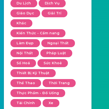
Du Lịch
Dịch Vụ
Giáo Dục
Giải Trí
Khác
Kiến Thức - Cẩm nang
Làm Đẹp
Ngoại Thất
Nội Thất
Pháp Luật
Số Hoá
Sức Khoẻ
Thiết Bị Kỹ Thuật
Thể Thao
Thời Trang
Thực Phẩm - Đồ Uống
Tài Chính
Xe