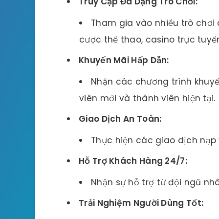
Truy Cập Đa Dạng Trò Chơi:
Tham gia vào nhiều trò chơi
cược thể thao, casino trực tuyế
Khuyến Mãi Hấp Dẫn:
Nhận các chương trình khuyế
viên mới và thành viên hiện tại.
Giao Dịch An Toàn:
Thực hiện các giao dịch nạp 
Hỗ Trợ Khách Hàng 24/7:
Nhận sự hỗ trợ từ đội ngũ nh
Trải Nghiệm Người Dùng Tốt: