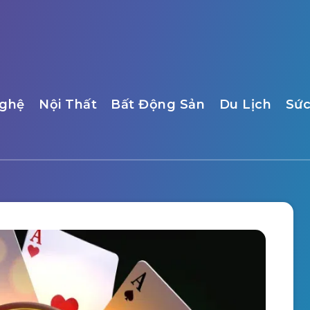
ghệ
Nội Thất
Bất Động Sản
Du Lịch
Sức