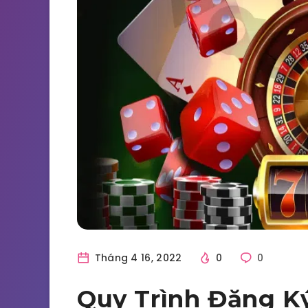
Tháng 4 16, 2022
0
0
Quy Trình Đăng Ký