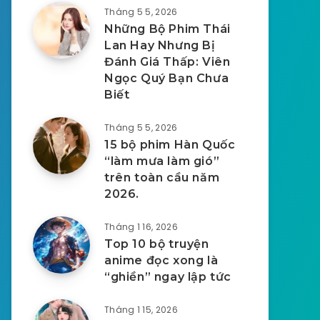
Tháng 5 5, 2026
Những Bộ Phim Thái
Lan Hay Nhưng Bị
Đánh Giá Thấp: Viên
Ngọc Quý Bạn Chưa
Biết
Tháng 5 5, 2026
15 bộ phim Hàn Quốc
“làm mưa làm gió”
trên toàn cầu năm
2026.
Tháng 1 16, 2026
Top 10 bộ truyện
anime đọc xong là
“ghiền” ngay lập tức
Tháng 1 15, 2026