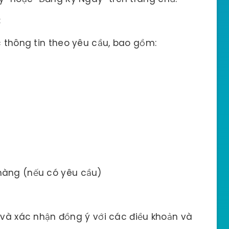
:
 thông tin theo yêu cầu, bao gồm:
hàng (nếu có yêu cầu)
n và xác nhận đồng ý với các điều khoản và