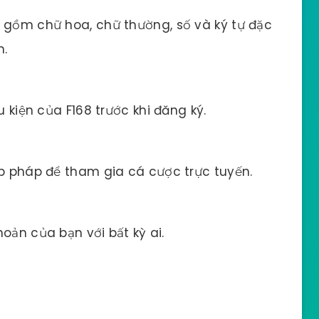
gồm chữ hoa, chữ thường, số và ký tự đặc
n.
 kiện của F168 trước khi đăng ký.
p pháp để tham gia cá cược trực tuyến.
hoản của bạn với bất kỳ ai.