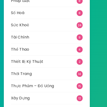
Pháp Luật
8
Số Hoá
8
Sức Khoẻ
24
Tài Chính
9
Thể Thao
4
Thiết Bị Kỹ Thuật
2
Thời Trang
14
Thực Phẩm – Đồ Uống
15
Xây Dựng
12