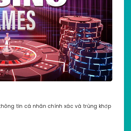
hông tin cá nhân chính xác và trùng khớp