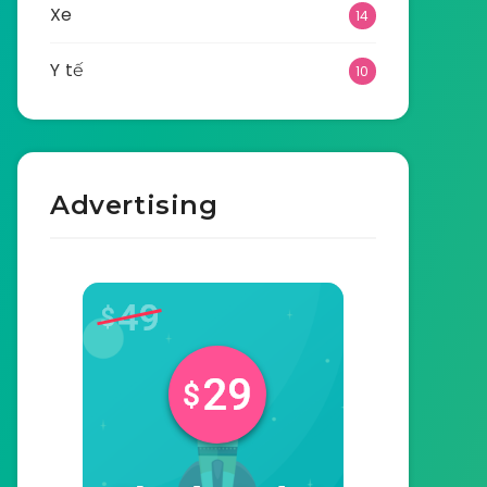
Xe
14
Y tế
10
Advertising