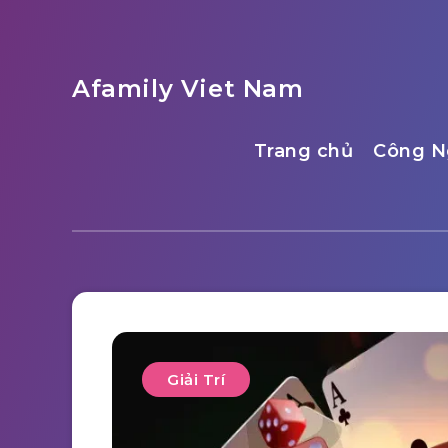
Afamily Viet Nam
Trang chủ
Công N
Giải Trí