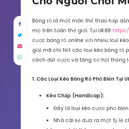
Cho Người Chơi M
Bóng rổ là một môn thể thao hấp dẫn
mộ trên toàn thế giới. Tại UK88
https:
cược bóng rổ online với nhiều loại kè
giải mã chi tiết các loại kèo bóng rổ p
cách đặt cược và tăng cơ hội thắng l
1. Các Loại Kèo Bóng Rổ Phổ Biến Tại 
Kèo Chấp (Handicap):
Đây là loại kèo cược phổ biến
Nhà cái sẽ đưa ra một tỷ lệ