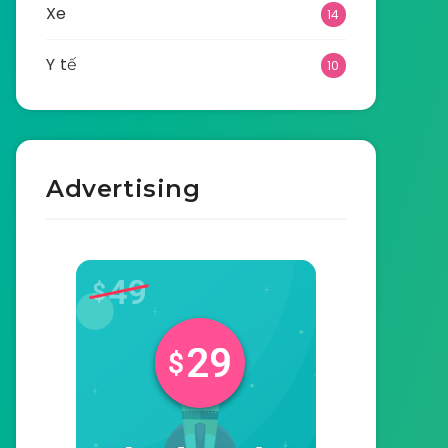
Xe
14
Y tế
10
Advertising