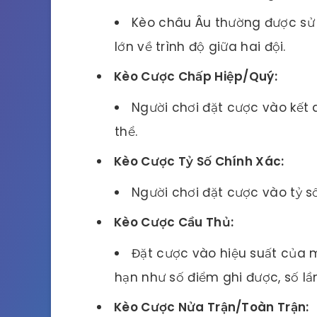
Kèo châu Âu thường được sử 
lớn về trình độ giữa hai đội.
Kèo Cược Chấp Hiệp/Quý:
Người chơi đặt cược vào kết
thể.
Kèo Cược Tỷ Số Chính Xác:
Người chơi đặt cược vào tỷ s
Kèo Cược Cầu Thủ:
Đặt cược vào hiệu suất của m
hạn như số điểm ghi được, số lầ
Kèo Cược Nửa Trận/Toàn Trận: