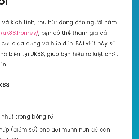
ới
 và kịch tính, thu hút đông đảo người hâm
//uk88.homes/
, bạn có thể tham gia cá
o cược đa dạng và hấp dẫn. Bài viết này sẽ
hổ biến tại UK88, giúp bạn hiểu rõ luật chơi,
ớn.
UK88
 nhất trong bóng rổ.
 chấp (điểm số) cho đội mạnh hơn để cân