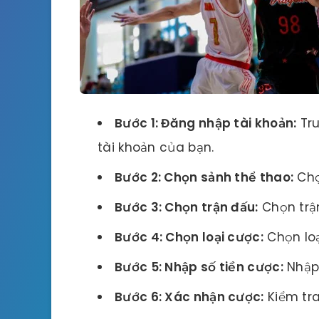
Bước 1: Đăng nhập tài khoản:
Tru
tài khoản của bạn.
Bước 2: Chọn sảnh thể thao:
Chọ
Bước 3: Chọn trận đấu:
Chọn trậ
Bước 4: Chọn loại cược:
Chọn lo
Bước 5: Nhập số tiền cược:
Nhập 
Bước 6: Xác nhận cược:
Kiểm tra