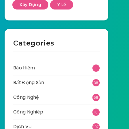
Xây Dựng
Y tế
Categories
Bảo Hiểm
1
Bất Động Sản
38
Công Nghệ
59
Công Nghiệp
10
Dịch Vụ
107