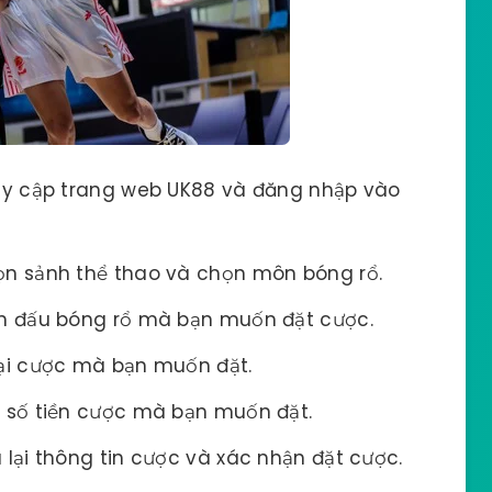
y cập trang web UK88 và đăng nhập vào
n sảnh thể thao và chọn môn bóng rổ.
n đấu bóng rổ mà bạn muốn đặt cược.
ại cược mà bạn muốn đặt.
số tiền cược mà bạn muốn đặt.
 lại thông tin cược và xác nhận đặt cược.