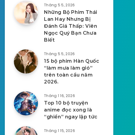
Tháng 5 5, 2026
Những Bộ Phim Thái
Lan Hay Nhưng Bị
Đánh Giá Thấp: Viên
Ngọc Quý Bạn Chưa
Biết
Tháng 5 5, 2026
15 bộ phim Hàn Quốc
“làm mưa làm gió”
trên toàn cầu năm
2026.
Tháng 1 16, 2026
Top 10 bộ truyện
anime đọc xong là
“ghiền” ngay lập tức
Tháng 1 15, 2026