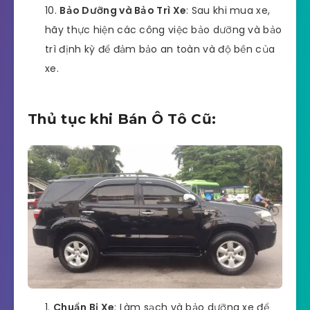
Bảo Dưỡng và Bảo Trì Xe
: Sau khi mua xe,
hãy thực hiện các công việc bảo dưỡng và bảo
trì định kỳ để đảm bảo an toàn và độ bền của
xe.
Thủ tục khi Bán Ô Tô Cũ:
Chuẩn Bị Xe
: Làm sạch và bảo dưỡng xe để