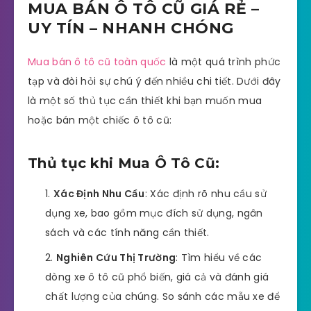
MUA BÁN Ô TÔ CŨ GIÁ RẺ –
UY TÍN – NHANH CHÓNG
Mua bán ô tô cũ toàn quốc
là một quá trình phức
tạp và đòi hỏi sự chú ý đến nhiều chi tiết. Dưới đây
là một số thủ tục cần thiết khi bạn muốn mua
hoặc bán một chiếc ô tô cũ:
Thủ tục khi Mua Ô Tô Cũ:
Xác Định Nhu Cầu
: Xác định rõ nhu cầu sử
dụng xe, bao gồm mục đích sử dụng, ngân
sách và các tính năng cần thiết.
Nghiên Cứu Thị Trường
: Tìm hiểu về các
dòng xe ô tô cũ phổ biến, giá cả và đánh giá
chất lượng của chúng. So sánh các mẫu xe để