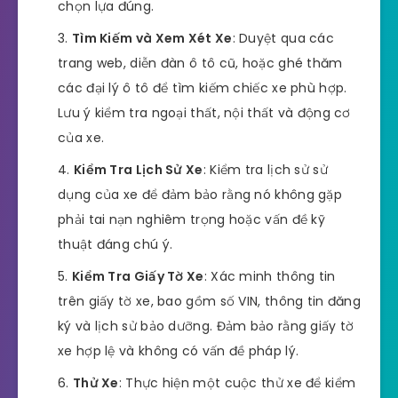
chọn lựa đúng.
Tìm Kiếm và Xem Xét Xe
: Duyệt qua các
trang web, diễn đàn ô tô cũ, hoặc ghé thăm
các đại lý ô tô để tìm kiếm chiếc xe phù hợp.
Lưu ý kiểm tra ngoại thất, nội thất và động cơ
của xe.
Kiểm Tra Lịch Sử Xe
: Kiểm tra lịch sử sử
dụng của xe để đảm bảo rằng nó không gặp
phải tai nạn nghiêm trọng hoặc vấn đề kỹ
thuật đáng chú ý.
Kiểm Tra Giấy Tờ Xe
: Xác minh thông tin
trên giấy tờ xe, bao gồm số VIN, thông tin đăng
ký và lịch sử bảo dưỡng. Đảm bảo rằng giấy tờ
xe hợp lệ và không có vấn đề pháp lý.
Thử Xe
: Thực hiện một cuộc thử xe để kiểm