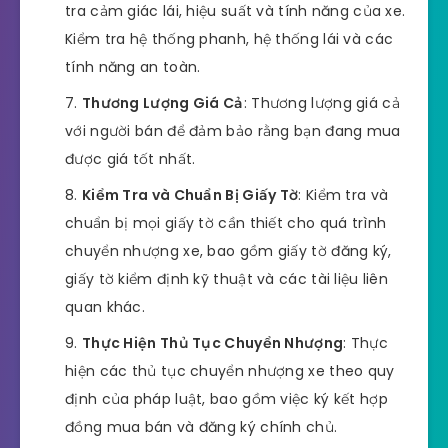
tra cảm giác lái, hiệu suất và tính năng của xe.
Kiểm tra hệ thống phanh, hệ thống lái và các
tính năng an toàn.
Thương Lượng Giá Cả
: Thương lượng giá cả
với người bán để đảm bảo rằng bạn đang mua
được giá tốt nhất.
Kiểm Tra và Chuẩn Bị Giấy Tờ
: Kiểm tra và
chuẩn bị mọi giấy tờ cần thiết cho quá trình
chuyển nhượng xe, bao gồm giấy tờ đăng ký,
giấy tờ kiểm định kỹ thuật và các tài liệu liên
quan khác.
Thực Hiện Thủ Tục Chuyển Nhượng
: Thực
hiện các thủ tục chuyển nhượng xe theo quy
định của pháp luật, bao gồm việc ký kết hợp
đồng mua bán và đăng ký chính chủ.