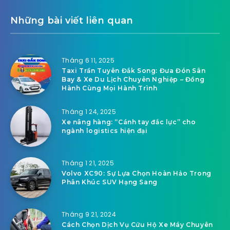
Những bài viết liên quan
Tháng 6 11, 2025
Taxi Trần Tuyên Đắk Song: Đưa Đón Sân
Bay & Xe Du Lịch Chuyên Nghiệp – Đồng
Hành Cùng Mọi Hành Trình
Tháng 1 24, 2025
Xe nâng hàng: “Cánh tay đắc lực” cho
ngành logistics hiện đại
Tháng 1 21, 2025
Volvo XC90: Sự Lựa Chọn Hoàn Hảo Trong
Phân Khúc SUV Hạng Sang
Tháng 9 21, 2024
Cách Chọn Dịch Vụ Cứu Hộ Xe Máy Chuyên