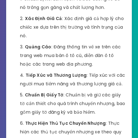
nó trông gọn gàng và chất lượng hơn.
Xác Định Giá Cả
: Xác định giá cả hợp lý cho
chiếc xe dựa trên thị trường và tình trạng của
nó.
Quảng Cáo
: Đăng thông tin về xe trên các
trang web mua bán ô tô cũ, diễn đàn ô tô
hoặc các trang web địa phương.
Tiếp Xúc và Thương Lượng
: Tiếp xúc với các
người mua tiềm năng và thương lượng giá cả.
Chuẩn Bị Giấy Tờ
: Chuẩn bị và giữ các giấy
tờ cần thiết cho quá trình chuyển nhượng, bao
gồm giấy tờ đăng ký và bảo hiểm.
Thực Hiện Thủ Tục Chuyển Nhượng
: Thực
hiện các thủ tục chuyển nhượng xe theo quy