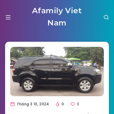
Afamily Viet
Nam
Tháng 3 10, 2024
0
0