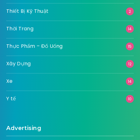
Thiết Bị Kỹ Thuật
2
Thời Trang
14
Thực Phẩm – Đồ Uống
15
Xây Dựng
12
Xe
14
Y tế
10
Advertising