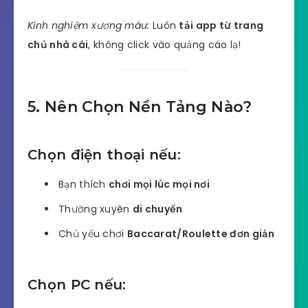
Kinh nghiệm xương máu:
Luôn
tải app từ trang
chủ nhà cái
, không click vào quảng cáo lạ!
5. Nên Chọn Nền Tảng Nào?
Chọn điện thoại nếu:
Bạn thích
chơi mọi lúc mọi nơi
Thường xuyên
di chuyển
Chủ yếu chơi
Baccarat/Roulette đơn giản
Chọn PC nếu: