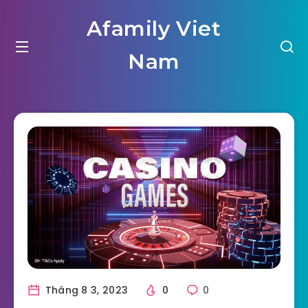
Afamily Viet
Nam
Tháng 8 3, 2023
0
0