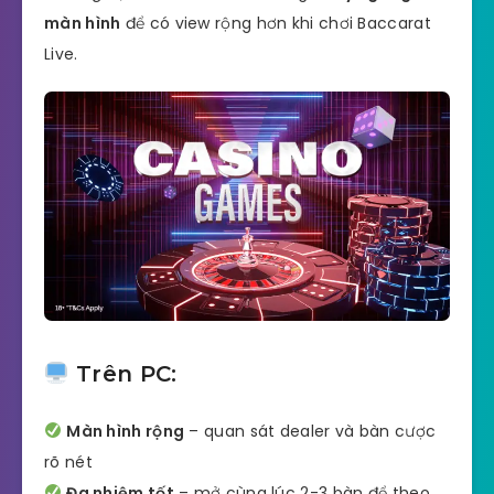
màn hình
để có view rộng hơn khi chơi Baccarat
Live.
Trên PC:
Màn hình rộng
– quan sát dealer và bàn cược
rõ nét
Đa nhiệm tốt
– mở cùng lúc 2-3 bàn để theo