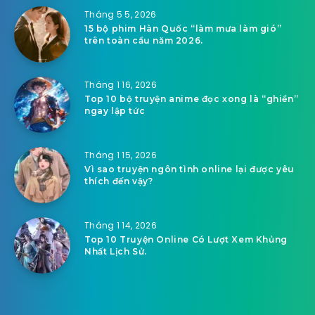
Tháng 5 5, 2026
15 bộ phim Hàn Quốc “làm mưa làm gió”
trên toàn cầu năm 2026.
Tháng 1 16, 2026
Top 10 bộ truyện anime đọc xong là “ghiền”
ngay lập tức
Tháng 1 15, 2026
Vì sao truyện ngôn tình online lại được yêu
thích đến vậy?
Tháng 1 14, 2026
Top 10 Truyện Online Có Lượt Xem Khủng
Nhất Lịch Sử.