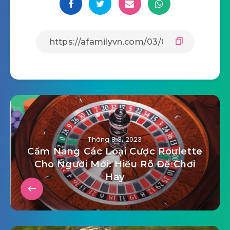
Tháng 8 3, 2023
Cẩm Nang Các Loại Cược Roulette
Cho Người Mới: Hiểu Rõ Để Chơi
Hay