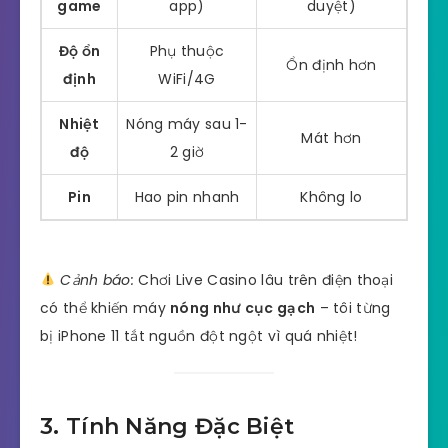
game
app)
duyệt)
Độ ổn
Phụ thuộc
Ổn định hơn
định
WiFi/4G
Nhiệt
Nóng máy sau 1-
Mát hơn
độ
2 giờ
Pin
Hao pin nhanh
Không lo
Cảnh báo:
Chơi Live Casino lâu trên điện thoại
có thể khiến máy
nóng như cục gạch
– tôi từng
bị iPhone 11 tắt nguồn đột ngột vì quá nhiệt!
3. Tính Năng Đặc Biệt