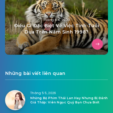
Tháng 8 4, 2023
Điều Gì Đặc Biệt Về Việc Tính Tuổi
Dựa Trên Năm Sinh 1998?
Những bài viết liên quan
Tháng 5 5, 2026
Những Bộ Phim Thái Lan Hay Nhưng Bị Đánh
Giá Thấp: Viên Ngọc Quý Bạn Chưa Biết