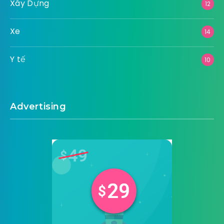
Xây Dựng
12
Xe
14
Y tế
10
Advertising