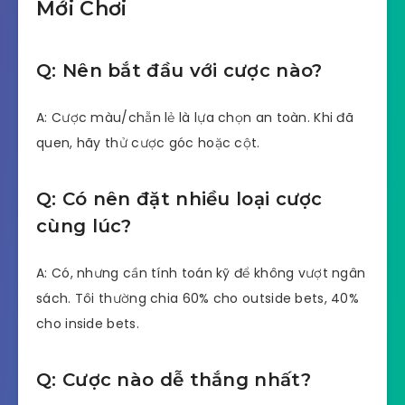
Mới Chơi
Q: Nên bắt đầu với cược nào?
A: Cược màu/chẵn lẻ là lựa chọn an toàn. Khi đã
quen, hãy thử cược góc hoặc cột.
Q: Có nên đặt nhiều loại cược
cùng lúc?
A: Có, nhưng cần tính toán kỹ để không vượt ngân
sách. Tôi thường chia 60% cho outside bets, 40%
cho inside bets.
Q: Cược nào dễ thắng nhất?