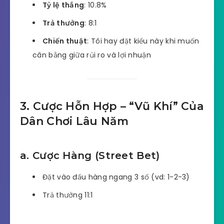
Tỷ lệ thắng
: 10.8%
Trả thưởng
: 8:1
Chiến thuật
: Tôi hay đặt kiểu này khi muốn
cân bằng giữa rủi ro và lợi nhuận
3. Cược Hỗn Hợp – “Vũ Khí” Của
Dân Chơi Lâu Năm
a. Cược Hàng (Street Bet)
Đặt vào đầu hàng ngang 3 số (vd: 1-2-3)
Trả thưởng 11:1