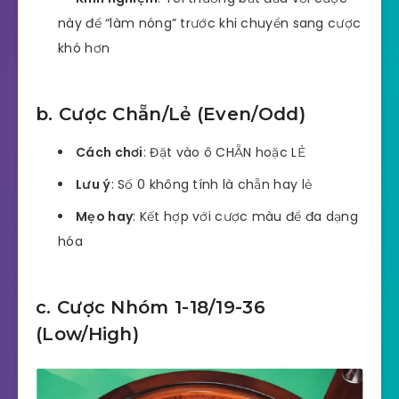
này để “làm nóng” trước khi chuyển sang cược
khó hơn
b. Cược Chẵn/Lẻ (Even/Odd)
Cách chơi
: Đặt vào ô CHẴN hoặc LẺ
Lưu ý
: Số 0 không tính là chẵn hay lẻ
Mẹo hay
: Kết hợp với cược màu để đa dạng
hóa
c. Cược Nhóm 1-18/19-36
(Low/High)