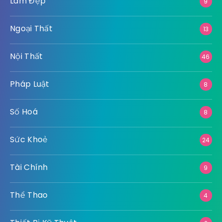
Làm Đẹp
9
Ngoại Thất
13
Nội Thất
46
Pháp Luật
8
Số Hoá
8
Sức Khoẻ
24
Tài Chính
9
Thể Thao
4