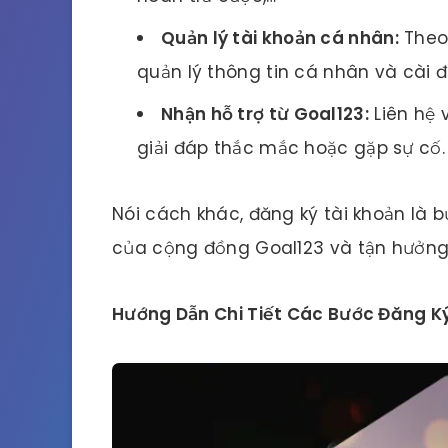
Quản lý tài khoản cá nhân:
Theo 
quản lý thông tin cá nhân và cài đ
Nhận hỗ trợ từ Goal123:
Liên hệ 
giải đáp thắc mắc hoặc gặp sự cố.
Nói cách khác, đăng ký tài khoản là 
của cộng đồng Goal123 và tận hưởng 
Hướng Dẫn Chi Tiết Các Bước Đăng K