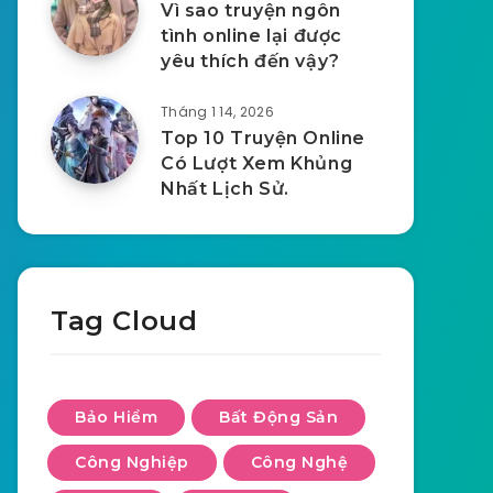
Vì sao truyện ngôn
tình online lại được
yêu thích đến vậy?
Tháng 1 14, 2026
Top 10 Truyện Online
Có Lượt Xem Khủng
Nhất Lịch Sử.
Tag Cloud
Bảo Hiểm
Bất Động Sản
Công Nghiệp
Công Nghệ