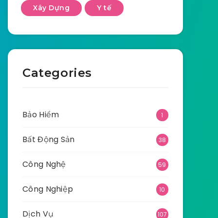
Xây Dựng
Y tế
Categories
Bảo Hiểm
1
Bất Động Sản
38
Công Nghệ
59
Công Nghiệp
10
Dịch Vụ
107