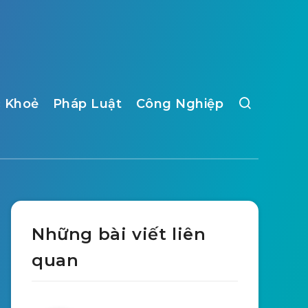
 Khoẻ
Pháp Luật
Công Nghiệp
Những bài viết liên
quan