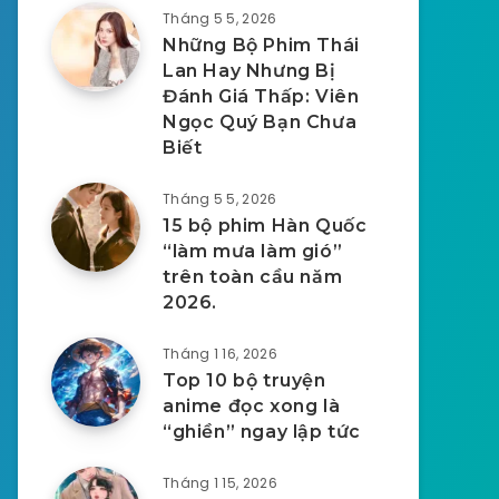
Tháng 5 5, 2026
Những Bộ Phim Thái
Lan Hay Nhưng Bị
Đánh Giá Thấp: Viên
Ngọc Quý Bạn Chưa
Biết
Tháng 5 5, 2026
15 bộ phim Hàn Quốc
“làm mưa làm gió”
trên toàn cầu năm
2026.
Tháng 1 16, 2026
Top 10 bộ truyện
anime đọc xong là
“ghiền” ngay lập tức
Tháng 1 15, 2026