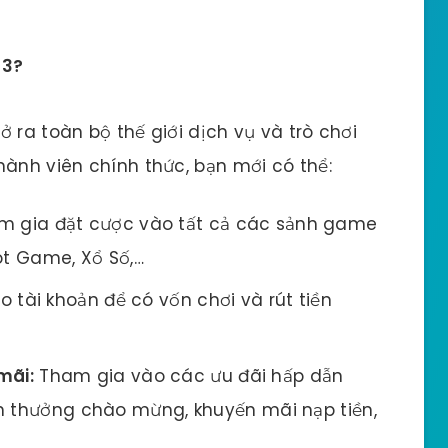
23?
 ra toàn bộ thế giới dịch vụ và trò chơi
hành viên chính thức, bạn mới có thể:
 gia đặt cược vào tất cả các sảnh game
ot Game, Xổ Số,…
o tài khoản để có vốn chơi và rút tiền
mãi:
Tham gia vào các ưu đãi hấp dẫn
n thưởng chào mừng, khuyến mãi nạp tiền,