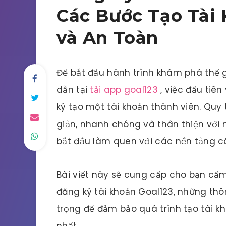
Các Bước Tạo Tài
và An Toàn
Để bắt đầu hành trình khám phá thế g
dẫn tại
tải app goal123
, việc đầu tiê
ký tạo một tài khoản thành viên. Quy 
giản, nhanh chóng và thân thiện với
bắt đầu làm quen với các nền tảng c
Bài viết này sẽ cung cấp cho bạn cẩm
đăng ký tài khoản Goal123, những thô
trọng để đảm bảo quá trình tạo tài k