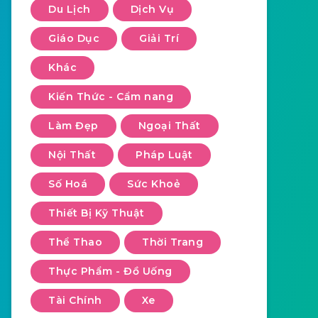
Du Lịch
Dịch Vụ
Giáo Dục
Giải Trí
Khác
Kiến Thức - Cẩm nang
Làm Đẹp
Ngoại Thất
Nội Thất
Pháp Luật
Số Hoá
Sức Khoẻ
Thiết Bị Kỹ Thuật
Thể Thao
Thời Trang
Thực Phẩm - Đồ Uống
Tài Chính
Xe