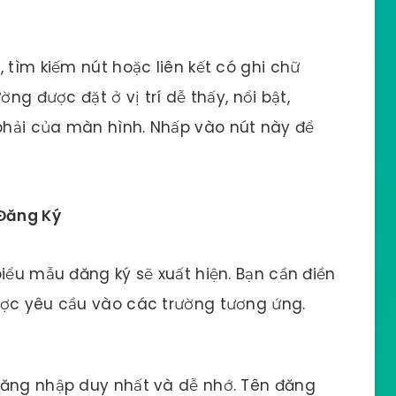
 tìm kiếm nút hoặc liên kết có ghi chữ
ờng được đặt ở vị trí dễ thấy, nổi bật,
phải của màn hình. Nhấp vào nút này để
 Đăng Ký
iểu mẫu đăng ký sẽ xuất hiện. Bạn cần điền
ược yêu cầu vào các trường tương ứng.
ăng nhập duy nhất và dễ nhớ. Tên đăng