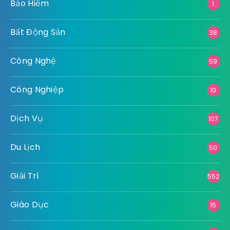
Bảo Hiểm
1
Bất Động Sản
38
Công Nghệ
59
Công Nghiệp
10
Dịch Vụ
107
Du Lịch
50
Giải Trí
552
Giáo Dục
15