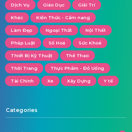
Dịch Vụ
Giáo Dục
Giải Trí
Khác
Kiến Thức - Cẩm nang
Làm Đẹp
Ngoại Thất
Nội Thất
Pháp Luật
Số Hoá
Sức Khoẻ
Thiết Bị Kỹ Thuật
Thể Thao
Thời Trang
Thực Phẩm - Đồ Uống
Tài Chính
Xe
Xây Dựng
Y tế
Categories