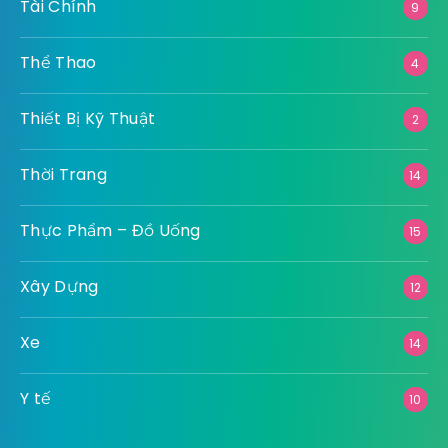
Tài Chính
9
Thể Thao
4
Thiết Bị Kỹ Thuật
2
Thời Trang
14
Thực Phẩm – Đồ Uống
15
Xây Dựng
12
Xe
14
Y tế
10