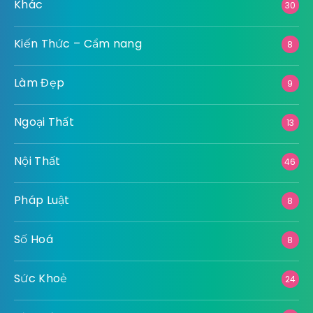
Khác
30
Kiến Thức – Cẩm nang
8
Làm Đẹp
9
Ngoại Thất
13
Nội Thất
46
Pháp Luật
8
Số Hoá
8
Sức Khoẻ
24