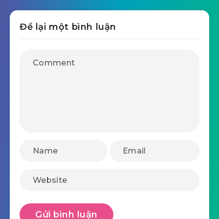
Để lại một bình luận