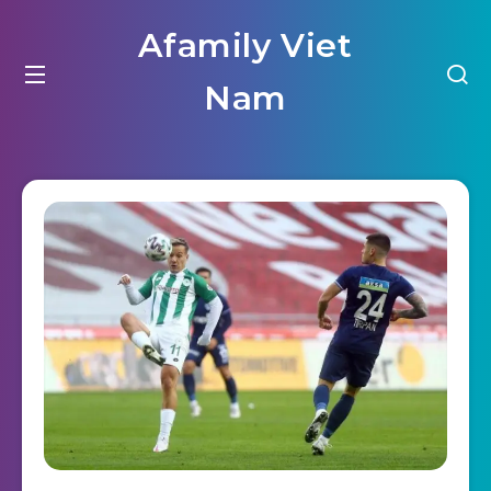
Afamily Viet
Nam