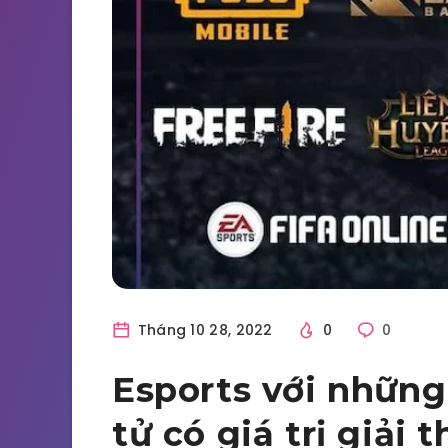
Tháng 10 28, 2022
0
0
Esports với những
tử có giá trị giải