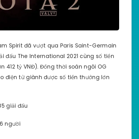
m Spirit đã vượt qua Paris Saint-Germain
i đấu The International 2021 cùng số tiền
ơn 412 tỷ VNĐ). Đồng thời soán ngôi OG
ao điện tử giành được số tiền thưởng lớn
85 giải đấu
6 người