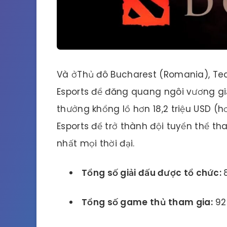
Và ởThủ đô Bucharest (Romania), Tea
Esports để đăng quang ngôi vương giả
thưởng khổng lồ hơn 18,2 triệu USD (h
Esports để trở thành đội tuyển thể th
nhất mọi thời đại.
Tổng số giải đấu được tổ chức:
Tổng số game thủ tham gia:
92