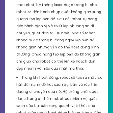
cho robot, hệ thống laser được trang bị cho
robot sẽ tiến hành chụp quét không gian xung
quanh tạo lập bản đồ. Sau đó, robot tự động
tiến hành định vị và thiết lập phương án di
chuyển, quét dọn tối ưu nhất. Một số robot
không được trang bị công nghệ lập bản đồ
không gian nhưng vẫn có thể hoạt động bình
thường. Chức năng tạo lập bản đồ không gian
chỉ giúp cho robot có thể lên kế hoạch dọn
dẹp nhanh và hiệu quả nhất mà thôi.
Trong khi hoạt động, robot sẽ tạo ra một lực
hút đủ mạnh để hút sạch bụi bẩn và rác trên
đường di chuyển của nó. Hệ thống chổi quét
được trang bị thêm robot có nhiệm vụ quét
sạch các bụi bẩn xung quanh vị trí hút của
robot, giúp robot hoạt động hiệu quả hơn. Các