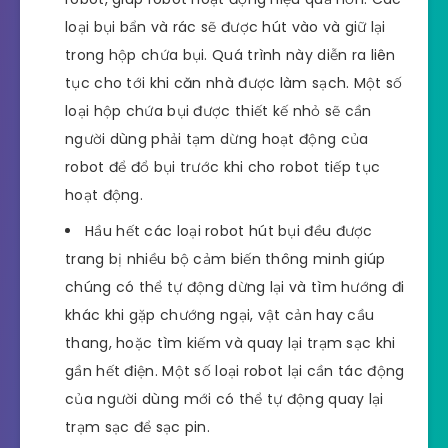
loại bụi bẩn và rác sẽ được hút vào và giữ lại
trong hộp chứa bụi. Quá trình này diễn ra liên
tục cho tới khi căn nhà được làm sạch. Một số
loại hộp chứa bụi được thiết kế nhỏ sẽ cần
người dùng phải tạm dừng hoạt động của
robot để đổ bụi trước khi cho robot tiếp tục
hoạt động.
Hầu hết các loại robot hút bụi đều được
trang bị nhiều bộ cảm biến thông minh giúp
chúng có thể tự động dừng lại và tìm hướng đi
khác khi gặp chướng ngại, vật cản hay cầu
thang, hoặc tìm kiếm và quay lại trạm sạc khi
gần hết điện. Một số loại robot lại cần tác động
của người dùng mới có thể tự động quay lại
trạm sạc để sạc pin.