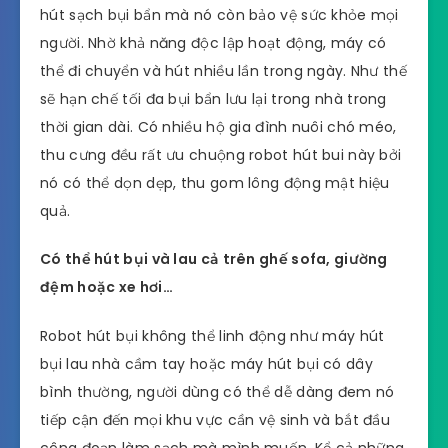
hút sạch bụi bẩn mà nó còn bảo vệ sức khỏe mọi
người. Nhờ khả năng độc lập hoạt động, máy có
thể đi chuyển và hút nhiều lần trong ngày. Như thế
sẽ hạn chế tối đa bụi bẩn lưu lại trong nhà trong
thời gian dài. Có nhiều hộ gia đình nuôi chó méo,
thu cưng đều rất ưu chuộng robot hút bui này bởi
nó có thể dọn dẹp, thu gom lông động mật hiệu
quả.
Có thể hút bụi và lau cả trên ghế sofa, giường
đệm hoặc xe hơi…
Robot hút bụi không thể linh động như máy hút
bụi lau nhà cầm tay hoặc máy hút bụi có dây
bình thường, người dùng có thể dễ dàng đem nó
tiếp cận đến mọi khu vực cần vệ sinh và bắt đầu