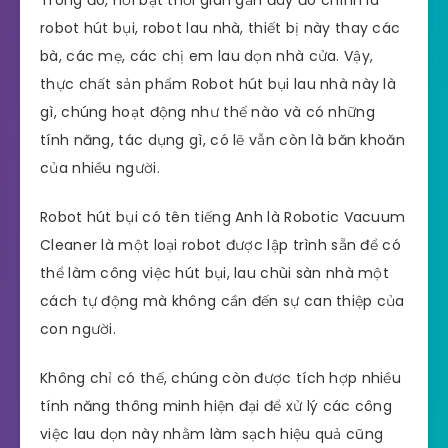
Trong đó, nổi bật thời gian gần đây đó chính là
robot hút bụi, robot lau nhà, thiết bị này thay các
bà, các mẹ, các chị em lau dọn nhà cửa. Vậy,
thực chất sản phẩm Robot hút bụi lau nhà này là
gì, chúng hoạt động như thế nào và có những
tính năng, tác dụng gì, có lẽ vẫn còn là băn khoăn
của nhiều người.
Robot hút bụi có tên tiếng Anh là Robotic Vacuum
Cleaner là một loại robot được lập trình sẵn để có
thể làm công việc hút bụi, lau chùi sàn nhà một
cách tự động mà không cần đến sự can thiệp của
con người.
Không chỉ có thế, chúng còn được tích hợp nhiều
tính năng thông minh hiện đại để xử lý các công
việc lau dọn này nhằm làm sạch hiệu quả cũng