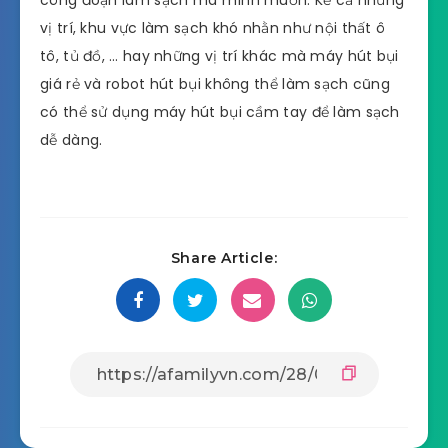
công đoạn làm sạch mà mình muốn. Kể cả những
vị trí, khu vực làm sạch khó nhằn như nội thất ô
tô, tủ đồ, … hay những vị trí khác mà máy hút bụi
giá rẻ và robot hút bụi không thể làm sạch cũng
có thể sử dụng máy hút bụi cầm tay để làm sạch
dễ dàng.
Share Article: