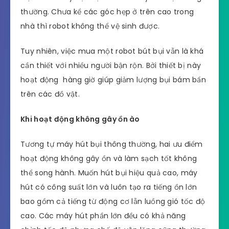
thường. Chưa kể các góc hẹp ở trên cao trong
nhà thì robot không thể vệ sinh được.
Tuy nhiên, việc mua một robot bút bụi vẫn là khá
cần thiết với nhiều người bận rộn. Bởi thiết bị này
hoạt động hàng giờ giúp giảm lượng bụi bám bẩn
trên các đồ vật.
Khi hoạt động không gây ồn ào
Tương tự máy hút bụi thông thường, hai ưu điểm
hoạt động không gây ồn và làm sạch tốt không
thể song hành. Muốn hút bụi hiệu quả cao, máy
hút có công suất lớn và luôn tạo ra tiếng ồn lớn
bao gồm cả tiếng từ động cơ lẫn luồng gió tốc độ
cao. Các máy hút phần lớn đều có khả năng