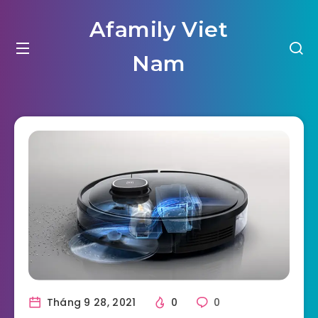
Afamily Viet
Nam
Tháng 9 28, 2021
0
0