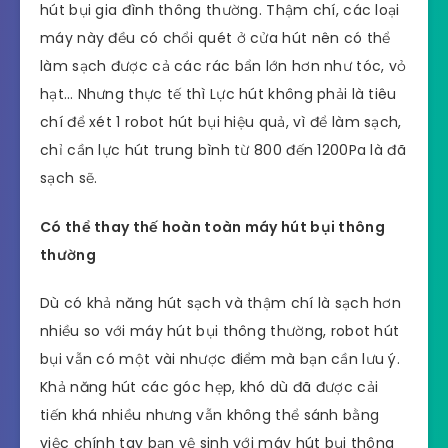
hút bụi gia đình thông thường. Thậm chí, các loại
máy này đều có chổi quét ở cửa hút nên có thể
làm sạch được cả các rác bẩn lớn hơn như tóc, vỏ
hạt… Nhưng thực tế thì Lực hút không phải là tiêu
chí để xét 1 robot hút bụi hiệu quả, vì để làm sạch,
chỉ cần lực hút trung bình từ 800 đến 1200Pa là đã
sạch sẽ.
Có thể thay thế hoàn toàn máy hút bụi thông
thường
Dù có khả năng hút sạch và thậm chí là sạch hơn
nhiều so với máy hút bụi thông thường, robot hút
bụi vẫn có một vài nhược điểm mà bạn cần lưu ý.
Khả năng hút các góc hẹp, khó dù đã được cải
tiến khá nhiều nhưng vẫn không thể sánh bằng
việc chính tay bạn vệ sinh với máy hút bụi thông