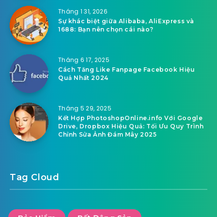
Tháng 1 31, 2026
Sự khác biệt giữa Alibaba, AliExpress và
1688: Bạn nên chọn cái nào?
Tháng 6 17, 2025
Cách Tăng Like Fanpage Facebook Hiệu
Quả Nhất 2024
Tháng 5 29, 2025
Kết Hợp PhotoshopOnline.info Với Google
Drive, Dropbox Hiệu Quả: Tối Ưu Quy Trình
Chỉnh Sửa Ảnh Đám Mây 2025
Tag Cloud