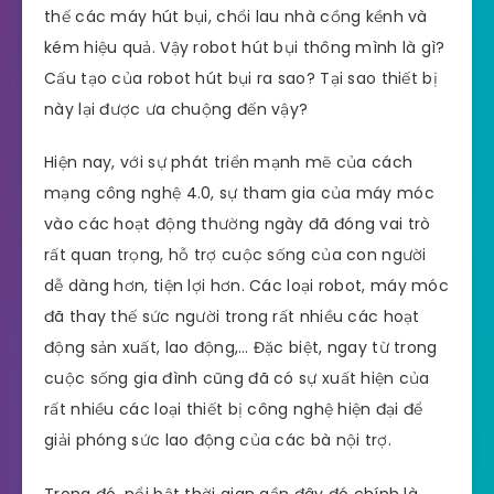
thế các máy hút bụi, chổi lau nhà cồng kềnh và
kém hiệu quả. Vậy robot hút bụi thông mình là gì?
Cấu tạo của robot hút bụi ra sao? Tại sao thiết bị
này lại được ưa chuộng đến vậy?
Hiện nay, với sự phát triển mạnh mẽ của cách
mạng công nghệ 4.0, sự tham gia của máy móc
vào các hoạt động thường ngày đã đóng vai trò
rất quan trọng, hỗ trợ cuộc sống của con người
dễ dàng hơn, tiện lợi hơn. Các loại robot, máy móc
đã thay thế sức người trong rất nhiều các hoạt
động sản xuất, lao động,… Đặc biệt, ngay từ trong
cuộc sống gia đình cũng đã có sự xuất hiện của
rất nhiều các loại thiết bị công nghệ hiện đại để
giải phóng sức lao động của các bà nội trợ.