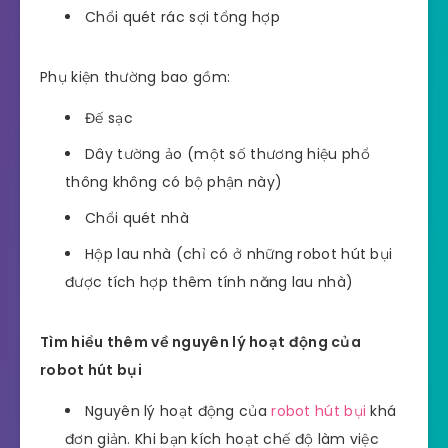
Chổi quét rác sợi tổng hợp
Phụ kiện thường bao gồm:
Đế sạc
Dây tường ảo (một số thương hiệu phổ
thông không có bộ phận này)
Chổi quét nhà
Hộp lau nhà (chỉ có ở những robot hút bụi
được tích hợp thêm tính năng lau nhà)
Tìm hiểu thêm về nguyên lý hoạt động của
robot hút bụi
Nguyên lý hoạt động của
robot hút bụi
khá
đơn giản. Khi bạn kích hoạt chế độ làm việc