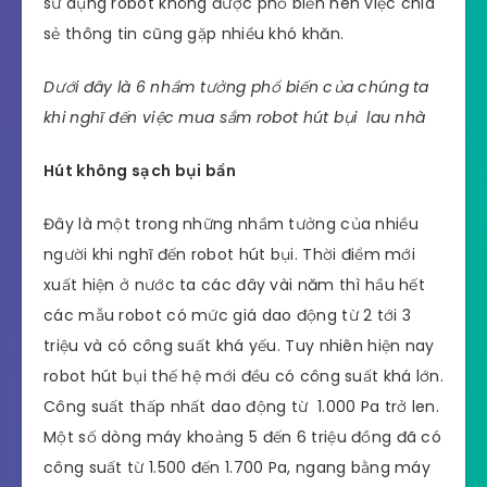
sử dụng robot không được phổ biến nên việc chia
sẻ thông tin cũng gặp nhiều khó khăn.
Dưới đây là 6 nhầm tưởng phổ biến của chúng ta
khi nghĩ đến việc mua sắm robot hút bụi lau nhà
Hút không sạch bụi bẩn
Đây là một trong những nhầm tưởng của nhiều
người khi nghĩ đến robot hút bụi. Thời điểm mới
xuất hiện ở nước ta các đây vài năm thì hầu hết
các mẫu robot có mức giá dao động từ 2 tới 3
triệu và có công suất khá yếu. Tuy nhiên hiện nay
robot hút bụi thế hệ mới đều có công suất khá lớn.
Công suất thấp nhất dao động từ 1.000 Pa trở len.
Một số dòng máy khoảng 5 đến 6 triệu đồng đã có
công suất từ 1.500 đến 1.700 Pa, ngang bằng máy