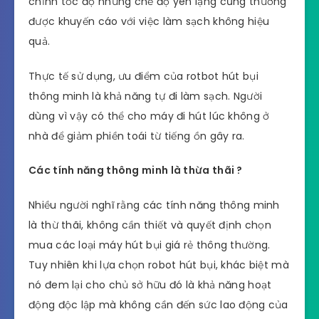
chỉnh tốc độ nhưng chế độ yên lặng cũng thường
được khuyến cáo với việc làm sạch không hiệu
quả.
Thực tế sử dụng, ưu điểm của rotbot hút bụi
thông minh là khả năng tự đi làm sạch. Người
dùng vì vậy có thể cho máy đi hút lúc không ở
nhà để giảm phiền toái từ tiếng ồn gây ra.
Các tính năng thông minh là thừa thãi ?
Nhiều người nghĩ rằng các tính năng thông minh
là thừ thãi, không cần thiết và quyết định chọn
mua các loại máy hút bụi giá rẻ thông thường.
Tuy nhiên khi lựa chọn robot hút bụi, khác biệt mà
nó đem lại cho chủ sở hữu đó là khả năng hoạt
động độc lập mà không cần đến sức lao động của