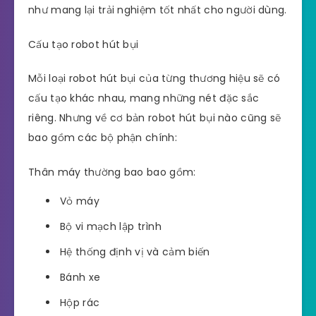
như mang lại trải nghiệm tốt nhất cho người dùng.
Cấu tạo robot hút bụi
Mỗi loại robot hút bụi của từng thương hiệu sẽ có
cấu tạo khác nhau, mang những nét đặc sắc
riêng. Nhưng về cơ bản robot hút bụi nào cũng sẽ
bao gồm các bộ phận chính:
Thân máy thường bao bao gồm:
Vỏ máy
Bộ vi mạch lập trình
Hệ thống định vị và cảm biến
Bánh xe
Hộp rác