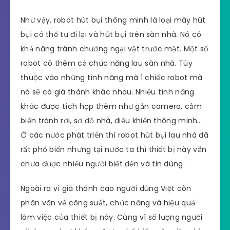
Như vậy, robot hút bụi thông minh là loại máy hút
bụi có thể tự đi lại và hút bụi trên sàn nhà. Nó có
khả năng tránh chướng ngại vật trước mặt. Một số
robot có thêm cả chức năng lau sàn nhà. Tùy
thuộc vào những tình năng mà 1 chiếc robot mà
nó sẽ có giá thành khác nhau. Nhiều tính năng
khác được tích hợp thêm như gắn camera, cảm
biến tránh rơi, sơ đồ nhà, điều khiển thông minh…
Ở các nước phát triển thì robot hút bụi lau nhà đã
rất phổ biến nhưng tại nước ta thì thiết bị này vẫn
chưa được nhiều người biết đến và tin dùng.
Ngoài ra vì giá thành cao người dùng Việt còn
phân vân về công suất, chức năng và hiệu quả
làm việc của thiết bị này. Cũng vì số lượng người