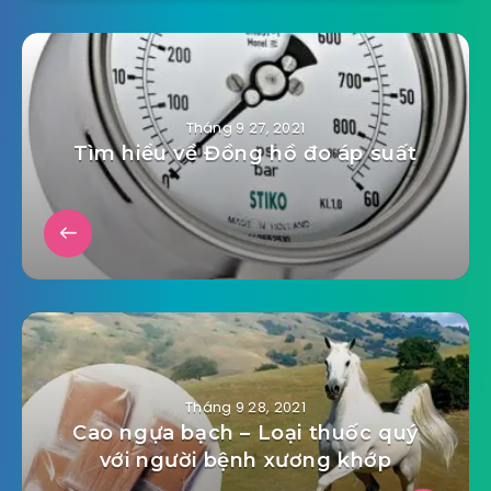
Tháng 9 27, 2021
Tìm hiểu về Đồng hồ đo áp suất
Tháng 9 28, 2021
Cao ngựa bạch – Loại thuốc quý
với người bệnh xương khớp