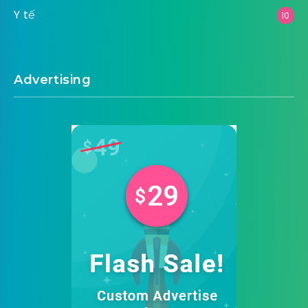
Y tế
10
Advertising