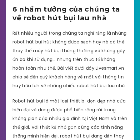
6 nhầm tưởng của chúng ta
về robot hút bụi lau nhà
Rất nhiều người trong chúng ta nghĩ rằng là những
robot hút bụi hút không được sạch hay nó có thể
thay thế máy hút bụi thông thường và không gây
ồn ào khi sử dụng… nhưng trên thực tế không
hoàn toàn như thế. Bài viết dưới đây Livesmart.vn
chia sẻ đến quý khách hàng về một vài thông tin
hay hữu ích về những chiếc robot hút bụi lau nhà.
Robot hút bụi là một loại thiết bị dọn dẹp nhà cửa
hiện đại và đang được phổ biến rộng rãi trong
không gian của nhiều gia đình tại Việt Nam và trên
thế giới. Với thiết kế nhỏ gọn cùng các tính năng
thông minh hiện đại, robot hút bụi đang dần thay