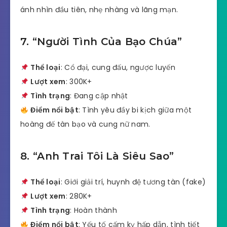
ánh nhìn đầu tiên, nhẹ nhàng và lãng mạn.
7. “Người Tình Của Bạo Chúa”
Thể loại
: Cổ đại, cung đấu, ngược luyến
Lượt xem
: 300K+
Tình trạng
: Đang cập nhật
Điểm nổi bật
: Tình yêu đầy bi kịch giữa một
hoàng đế tàn bạo và cung nữ nam.
8. “Anh Trai Tôi Là Siêu Sao”
Thể loại
: Giới giải trí, huynh đệ tương tàn (fake)
Lượt xem
: 280K+
Tình trạng
: Hoàn thành
Điểm nổi bật
: Yếu tố cấm kỵ hấp dẫn, tình tiết