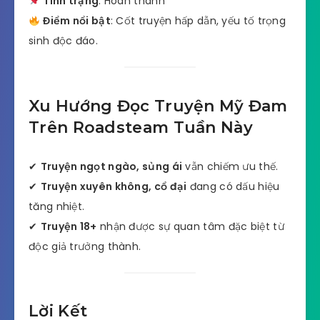
Tình trạng
: Hoàn thành
Điểm nổi bật
: Cốt truyện hấp dẫn, yếu tố trọng
sinh độc đáo.
Xu Hướng Đọc Truyện Mỹ Đam
Trên Roadsteam Tuần Này
✔
Truyện ngọt ngào, sủng ái
vẫn chiếm ưu thế.
✔
Truyện xuyên không, cổ đại
đang có dấu hiệu
tăng nhiệt.
✔
Truyện 18+
nhận được sự quan tâm đặc biệt từ
độc giả trưởng thành.
Lời Kết