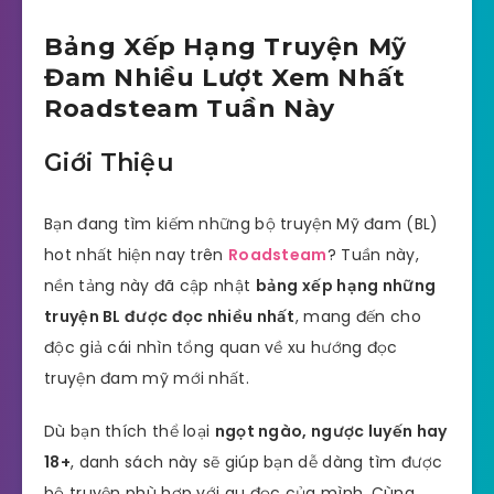
Bảng Xếp Hạng Truyện Mỹ
Đam Nhiều Lượt Xem Nhất
Roadsteam Tuần Này
Giới Thiệu
Bạn đang tìm kiếm những bộ truyện Mỹ đam (BL)
hot nhất hiện nay trên
Roadsteam
? Tuần này,
nền tảng này đã cập nhật
bảng xếp hạng những
truyện BL được đọc nhiều nhất
, mang đến cho
độc giả cái nhìn tổng quan về xu hướng đọc
truyện đam mỹ mới nhất.
Dù bạn thích thể loại
ngọt ngào, ngược luyến hay
18+
, danh sách này sẽ giúp bạn dễ dàng tìm được
bộ truyện phù hợp với gu đọc của mình. Cùng