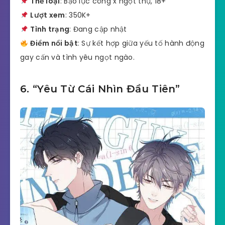
Thể loại
: Bạo lực công x ngọt thụ, 18+
Lượt xem
: 350K+
Tình trạng
: Đang cập nhật
Điểm nổi bật
: Sự kết hợp giữa yếu tố hành động
gay cấn và tình yêu ngọt ngào.
6. “Yêu Từ Cái Nhìn Đầu Tiên”