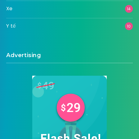
Xe
14
Y tế
10
Advertising