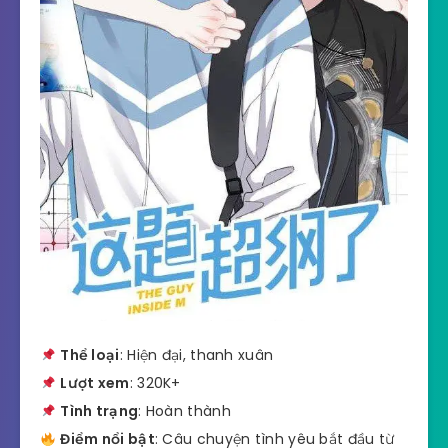
Thể loại
: Hiện đại, thanh xuân
Lượt xem
: 320K+
Tình trạng
: Hoàn thành
Điểm nổi bật
: Câu chuyện tình yêu bắt đầu từ