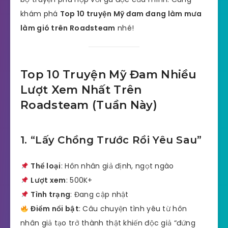
khám phá
Top 10 truyện Mỹ đam đang làm mưa
làm gió trên Roadsteam
nhé!
Top 10 Truyện Mỹ Đam Nhiều
Lượt Xem Nhất Trên
Roadsteam (Tuần Này)
1. “Lấy Chồng Trước Rồi Yêu Sau”
Thể loại
: Hôn nhân giả định, ngọt ngào
Lượt xem
: 500K+
Tình trạng
: Đang cập nhật
Điểm nổi bật
: Câu chuyện tình yêu từ hôn
nhân giả tạo trở thành thật khiến độc giả “đứng