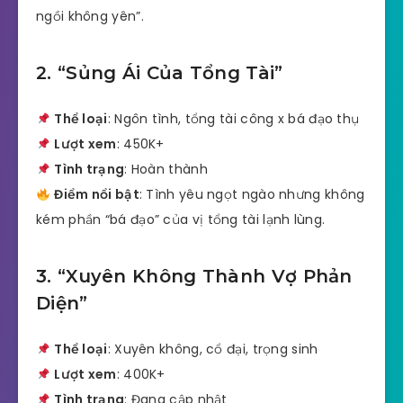
ngồi không yên”.
2. “Sủng Ái Của Tổng Tài”
Thể loại
: Ngôn tình, tổng tài công x bá đạo thụ
Lượt xem
: 450K+
Tình trạng
: Hoàn thành
Điểm nổi bật
: Tình yêu ngọt ngào nhưng không
kém phần “bá đạo” của vị tổng tài lạnh lùng.
3. “Xuyên Không Thành Vợ Phản
Diện”
Thể loại
: Xuyên không, cổ đại, trọng sinh
Lượt xem
: 400K+
Tình trạng
: Đang cập nhật