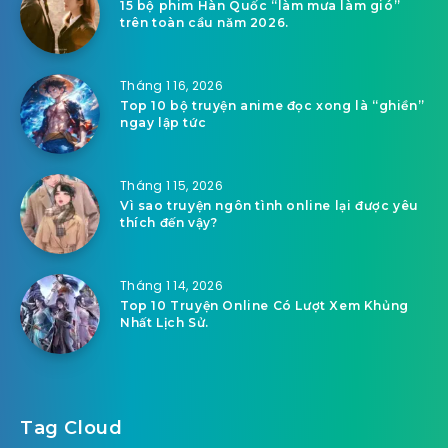
15 bộ phim Hàn Quốc “làm mưa làm gió”
trên toàn cầu năm 2026.
Tháng 1 16, 2026
Top 10 bộ truyện anime đọc xong là “ghiền”
ngay lập tức
Tháng 1 15, 2026
Vì sao truyện ngôn tình online lại được yêu
thích đến vậy?
Tháng 1 14, 2026
Top 10 Truyện Online Có Lượt Xem Khủng
Nhất Lịch Sử.
Tag Cloud