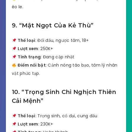
éo le.
9. “Mật Ngọt Của Kẻ Thù”
Thể loại
: Đối đầu, ngược tâm, 18+
Lượt xem
: 250K+
Tình trạng
: Đang cập nhật
Điểm nổi bật
: Cảnh nóng táo bạo, tâm lý nhân
vật phức tạp.
10. “Trọng Sinh Chi Nghịch Thiên
Cải Mệnh”
Thể loại
: Trọng sinh, cổ đại, cung đấu
Lượt xem
: 230K+