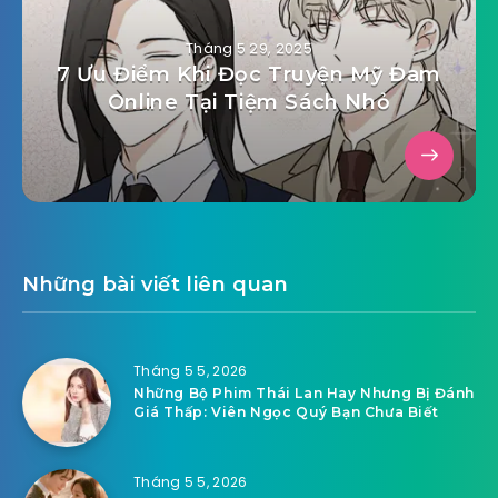
Tháng 5 29, 2025
7 Ưu Điểm Khi Đọc Truyện Mỹ Đam
Online Tại Tiệm Sách Nhỏ
Những bài viết liên quan
Tháng 5 5, 2026
Những Bộ Phim Thái Lan Hay Nhưng Bị Đánh
Giá Thấp: Viên Ngọc Quý Bạn Chưa Biết
Tháng 5 5, 2026