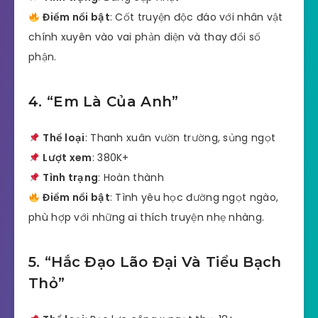
Điểm nổi bật
: Cốt truyện độc đáo với nhân vật
chính xuyên vào vai phản diện và thay đổi số
phận.
4. “Em Là Của Anh”
Thể loại
: Thanh xuân vườn trường, sủng ngọt
Lượt xem
: 380K+
Tình trạng
: Hoàn thành
Điểm nổi bật
: Tình yêu học đường ngọt ngào,
phù hợp với những ai thích truyện nhẹ nhàng.
5. “Hắc Đạo Lão Đại Và Tiểu Bạch
Thỏ”