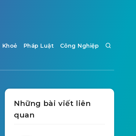
 Khoẻ
Pháp Luật
Công Nghiệp
Những bài viết liên
quan