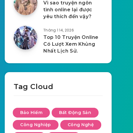
Vì sao truyện ngôn
tình online lại được
yêu thích đến vậy?
Tháng 1 14, 2026
Top 10 Truyện Online
Có Lượt Xem Khủng
Nhất Lịch Sử.
Tag Cloud
Bảo Hiểm
Bất Động Sản
Công Nghiệp
Công Nghệ