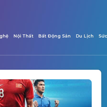
ghệ
Nội Thất
Bất Động Sản
Du Lịch
Sức