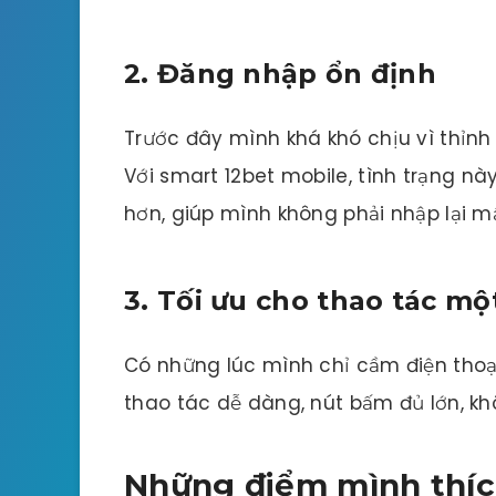
2. Đăng nhập ổn định
Trước đây mình khá khó chịu vì thỉn
Với smart 12bet mobile, tình trạng nà
hơn, giúp mình không phải nhập lại mậ
3. Tối ưu cho thao tác mộ
Có những lúc mình chỉ cầm điện thoại
thao tác dễ dàng, nút bấm đủ lớn, 
Những điểm mình thíc