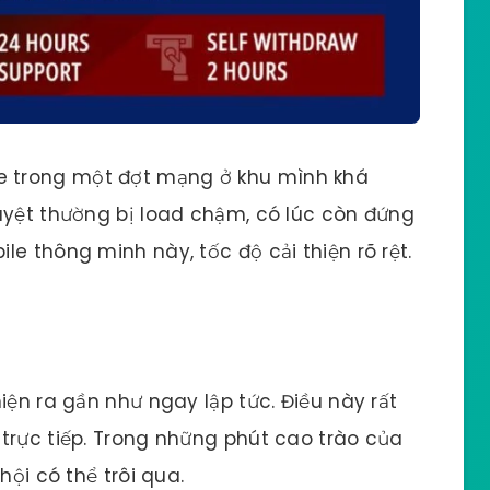
e trong một đợt mạng ở khu mình khá
uyệt thường bị load chậm, có lúc còn đứng
e thông minh này, tốc độ cải thiện rõ rệt.
iện ra gần như ngay lập tức. Điều này rất
trực tiếp. Trong những phút cao trào của
hội có thể trôi qua.