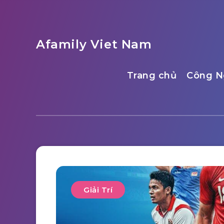
Afamily Viet Nam
Trang chủ
Công N
Giải Trí