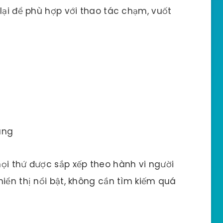
lại để phù hợp với thao tác chạm, vuốt
ang
ọi thứ được sắp xếp theo hành vi người
iển thị nổi bật, không cần tìm kiếm quá