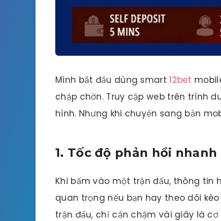
Mình bắt đầu dùng smart
12bet
mobil
chập chờn. Truy cập web trên trình d
hình. Nhưng khi chuyển sang bản mobil
1. Tốc độ phản hồi nhanh
Khi bấm vào một trận đấu, thông tin h
quan trọng nếu bạn hay theo dõi kèo 
trận đấu, chỉ cần chậm vài giây là cơ 