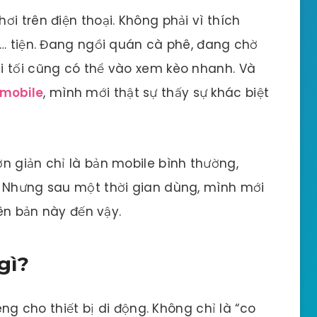
i trên điện thoại. Không phải vì thích
à… tiện. Đang ngồi quán cà phê, đang chờ
i tối cũng có thể vào xem kèo nhanh. Và
 mobile
, mình mới thật sự thấy sự khác biệt
n giản chỉ là bản mobile bình thường,
. Nhưng sau một thời gian dùng, mình mới
iên bản này đến vậy.
gì?
êng cho thiết bị di động. Không chỉ là “co