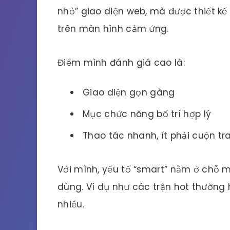
nhỏ” giao diện web, mà được thiết kế 
trên màn hình cảm ứng.
Điểm mình đánh giá cao là:
Giao diện gọn gàng
Mục chức năng bố trí hợp lý
Thao tác nhanh, ít phải cuộn tr
Với mình, yếu tố “smart” nằm ở chỗ m
dùng. Ví dụ như các trận hot thường h
nhiều.