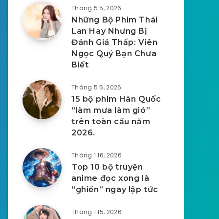
Tháng 5 5, 2026
Những Bộ Phim Thái
Lan Hay Nhưng Bị
Đánh Giá Thấp: Viên
Ngọc Quý Bạn Chưa
Biết
Tháng 5 5, 2026
15 bộ phim Hàn Quốc
“làm mưa làm gió”
trên toàn cầu năm
2026.
Tháng 1 16, 2026
Top 10 bộ truyện
anime đọc xong là
“ghiền” ngay lập tức
Tháng 1 15, 2026