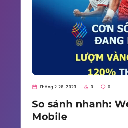
Tháng 2 28, 2023
0
0
So sánh nhanh: We
Mobile