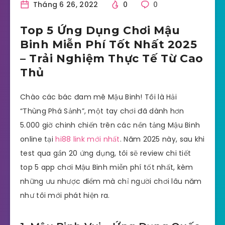
Tháng 6 26, 2022
0
0
Top 5 Ứng Dụng Chơi Mậu
Binh Miễn Phí Tốt Nhất 2025
– Trải Nghiệm Thực Tế Từ Cao
Thủ
Chào các bác đam mê Mậu Binh! Tôi là Hải
“Thùng Phá Sảnh”, một tay chơi đã dành hơn
5.000 giờ chinh chiến trên các nền tảng Mậu Binh
online tại
hi88 link mới nhất
. Năm 2025 này, sau khi
test qua gần 20 ứng dụng, tôi sẽ review chi tiết
top 5 app chơi Mậu Binh miễn phí tốt nhất, kèm
những ưu nhược điểm mà chỉ người chơi lâu năm
như tôi mới phát hiện ra.