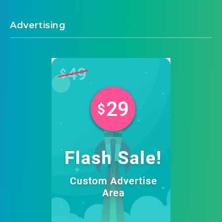
Advertising