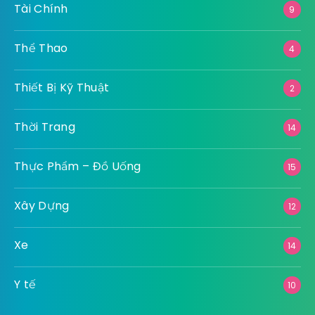
Tài Chính
9
Thể Thao
4
Thiết Bị Kỹ Thuật
2
Thời Trang
14
Thực Phẩm – Đồ Uống
15
Xây Dựng
12
Xe
14
Y tế
10