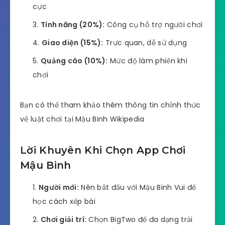
cực
Tính năng (20%):
Công cụ hỗ trợ người chơi
Giao diện (15%):
Trực quan, dễ sử dụng
Quảng cáo (10%):
Mức độ làm phiền khi
chơi
Bạn có thể tham khảo thêm thông tin chính thức
về luật chơi tại Mậu Binh Wikipedia
Lời Khuyên Khi Chọn App Chơi
Mậu Binh
Người mới:
Nên bắt đầu với Mậu Binh Vui để
học cách xếp bài
Chơi giải trí:
Chọn BigTwo để đa dạng trải