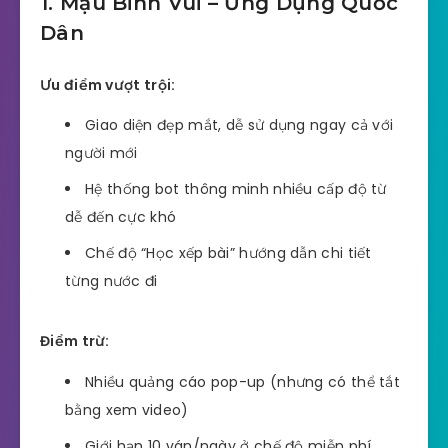
1. Mậu Binh Vui – Ứng Dụng Quốc
Dân
Ưu điểm vượt trội:
Giao diện đẹp mắt, dễ sử dụng ngay cả với
người mới
Hệ thống bot thông minh nhiều cấp độ từ
dễ đến cực khó
Chế độ “Học xếp bài” hướng dẫn chi tiết
từng nước đi
Điểm trừ:
Nhiều quảng cáo pop-up (nhưng có thể tắt
bằng xem video)
Giới hạn 10 ván/ngày ở chế độ miễn phí