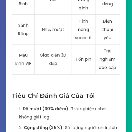
Binh
dạng
bình
Tính
Điện
Sảnh
Nhẹ, mượt
năng
thoại
Rồng
social ít
yếu
Trải
Mậu
Giao diện 3D
Tốn pin
nghiệm
Binh VIP
đẹp
cao cấp
Tiêu Chí Đánh Giá Của Tôi
Độ mượt (30% điểm):
Trải nghiệm chơi
không giật lag
Cộng đồng (25%):
Số lượng người chơi tích