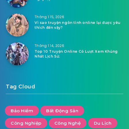
Tháng 1 15, 2026
Vì sao truyện ngôn tình online lại được yêu
thích đến vậy?
Tháng 1 14, 2026
Top 10 Truyện Online Có Lượt Xem Khủng
Nhất Lịch Sử.
Tag Cloud
Bảo Hiểm
Bất Động Sản
Công Nghiệp
Công Nghệ
Du Lịch