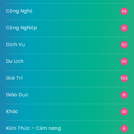
Công Nghệ
59
Công Nghiệp
10
Dịch Vụ
107
Du Lịch
50
Giải Trí
552
Giáo Dục
15
Khác
30
Kiến Thức – Cẩm nang
8