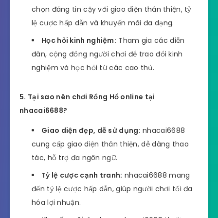
chọn đáng tin cậy với giao diện thân thiện, tỷ
lệ cược hấp dẫn và khuyến mãi đa dạng.
Học hỏi kinh nghiệm:
Tham gia các diễn
đàn, cộng đồng người chơi để trao đổi kinh
nghiệm và học hỏi từ các cao thủ.
5. Tại sao nên chơi Rồng Hổ online tại
nhacai6688?
Giao diện đẹp, dễ sử dụng:
nhacai6688
cung cấp giao diện thân thiện, dễ dàng thao
tác, hỗ trợ đa ngôn ngữ.
Tỷ lệ cược cạnh tranh:
nhacai6688 mang
đến tỷ lệ cược hấp dẫn, giúp người chơi tối đa
hóa lợi nhuận.