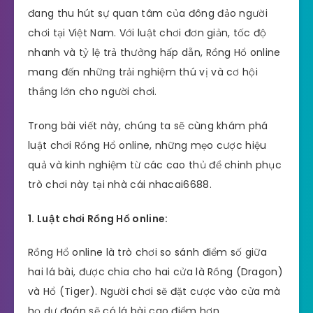
đang thu hút sự quan tâm của đông đảo người
chơi tại Việt Nam. Với luật chơi đơn giản, tốc độ
nhanh và tỷ lệ trả thưởng hấp dẫn, Rồng Hổ online
mang đến những trải nghiệm thú vị và cơ hội
thắng lớn cho người chơi.
Trong bài viết này, chúng ta sẽ cùng khám phá
luật chơi Rồng Hổ online, những mẹo cược hiệu
quả và kinh nghiệm từ các cao thủ để chinh phục
trò chơi này tại nhà cái nhacai6688.
1. Luật chơi Rồng Hổ online:
Rồng Hổ online là trò chơi so sánh điểm số giữa
hai lá bài, được chia cho hai cửa là Rồng (Dragon)
và Hổ (Tiger). Người chơi sẽ đặt cược vào cửa mà
họ dự đoán sẽ có lá bài cao điểm hơn.