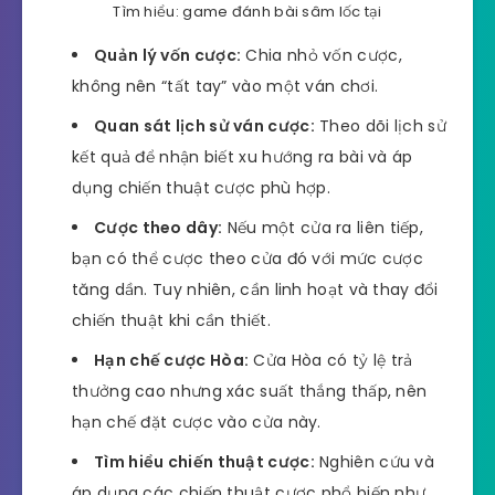
Tìm hiểu: game đánh bài sâm lốc tại
Quản lý vốn cược:
Chia nhỏ vốn cược,
không nên “tất tay” vào một ván chơi.
Quan sát lịch sử ván cược:
Theo dõi lịch sử
kết quả để nhận biết xu hướng ra bài và áp
dụng chiến thuật cược phù hợp.
Cược theo dây:
Nếu một cửa ra liên tiếp,
bạn có thể cược theo cửa đó với mức cược
tăng dần. Tuy nhiên, cần linh hoạt và thay đổi
chiến thuật khi cần thiết.
Hạn chế cược Hòa:
Cửa Hòa có tỷ lệ trả
thưởng cao nhưng xác suất thắng thấp, nên
hạn chế đặt cược vào cửa này.
Tìm hiểu chiến thuật cược:
Nghiên cứu và
áp dụng các chiến thuật cược phổ biến như