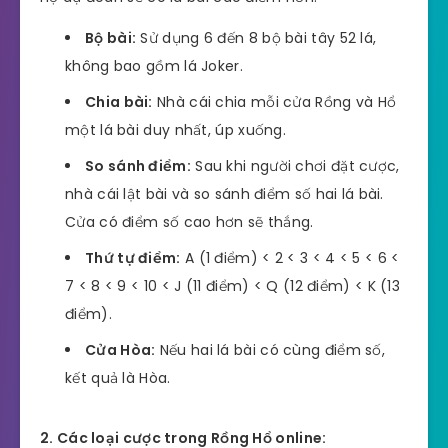
Bộ bài:
Sử dụng 6 đến 8 bộ bài tây 52 lá,
không bao gồm lá Joker.
Chia bài:
Nhà cái chia mỗi cửa Rồng và Hổ
một lá bài duy nhất, úp xuống.
So sánh điểm:
Sau khi người chơi đặt cược,
nhà cái lật bài và so sánh điểm số hai lá bài.
Cửa có điểm số cao hơn sẽ thắng.
Thứ tự điểm:
A (1 điểm) < 2 < 3 < 4 < 5 < 6 <
7 < 8 < 9 < 10 < J (11 điểm) < Q (12 điểm) < K (13
điểm).
Cửa Hòa:
Nếu hai lá bài có cùng điểm số,
kết quả là Hòa.
2. Các loại cược trong Rồng Hổ online: