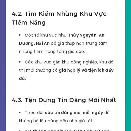
4.2. Tìm Kiếm Những Khu Vực
Tiềm Năng
Một số khu vực như
Thủy Nguyên, An
Dương, Hải An
có giá thấp hơn trung tâm
nhưng tiềm năng tăng giá cao.
Các khu vực gần khu công nghiệp, khu đô
thị mới thường có
giá hợp lý và tiện ích đầy
đủ
.
4.3. Tận Dụng Tin Đăng Mới Nhất
Theo dõi
các tin đăng mới mỗi ngày
để
không bỏ lỡ những căn nhà giá tốt.