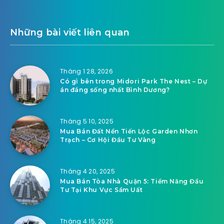
Những bài viết liên quan
Tháng 1 28, 2026
Có gì bên trong Midori Park The Nest – Dự
án đáng sống nhất Bình Dương?
Tháng 5 10, 2025
Mua Bán Đất Nền Tiến Lộc Garden Nhơn
Trạch – Cơ Hội Đầu Tư Vàng
Tháng 4 20, 2025
Mua Bán Tòa Nhà Quận 5: Tiềm Năng Đầu
Tư Tại Khu Vực Sầm Uất
Tháng 4 15, 2025