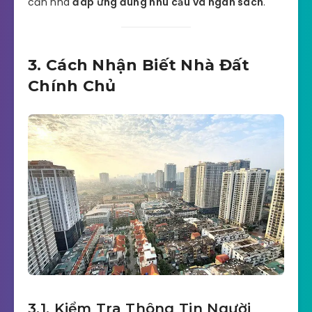
căn nhà
đáp ứng đúng nhu cầu và ngân sách
.
3. Cách Nhận Biết Nhà Đất
Chính Chủ
3.1. Kiểm Tra Thông Tin Người