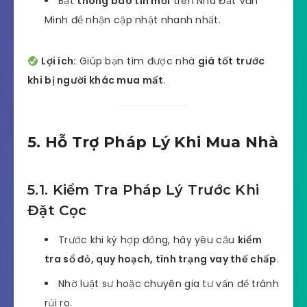
Bật
thông báo tin mới
trên Nhà Đất Văn
Minh để nhận cập nhật nhanh nhất.
Lợi ích:
Giúp bạn tìm được nhà
giá tốt trước
khi bị người khác mua mất
.
5. Hỗ Trợ Pháp Lý Khi Mua Nhà
5.1. Kiểm Tra Pháp Lý Trước Khi
Đặt Cọc
Trước khi ký hợp đồng, hãy yêu cầu
kiểm
tra sổ đỏ, quy hoạch, tình trạng vay thế chấp
.
Nhờ luật sư hoặc chuyên gia tư vấn để tránh
rủi ro.