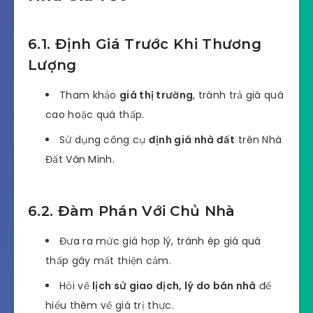
6.1. Định Giá Trước Khi Thương
Lượng
Tham khảo
giá thị trường
, tránh trả giá quá
cao hoặc quá thấp.
Sử dụng công cụ
định giá nhà đất
trên Nhà
Đất Văn Minh.
6.2. Đàm Phán Với Chủ Nhà
Đưa ra mức giá hợp lý, tránh ép giá quá
thấp gây mất thiện cảm.
Hỏi về
lịch sử giao dịch, lý do bán nhà
để
hiểu thêm về giá trị thực.