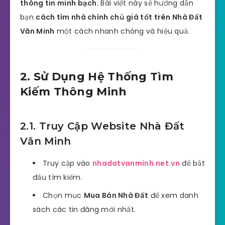
thông tin minh bạch
. Bài viết này sẽ hướng dẫn
bạn
cách tìm nhà chính chủ giá tốt trên Nhà Đất
Văn Minh
một cách nhanh chóng và hiệu quả.
2. Sử Dụng Hệ Thống Tìm
Kiếm Thông Minh
2.1. Truy Cập Website Nhà Đất
Văn Minh
Truy cập vào
nhadatvanminh.net.vn
để bắt
đầu tìm kiếm.
Chọn mục
Mua Bán Nhà Đất
để xem danh
sách các tin đăng mới nhất.