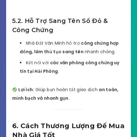
5.2. Hỗ Trợ Sang Tên Sổ Đỏ &
Công Chứng
Nhà Đất Văn Minh hỗ trợ
công chứng hợp
đồng, làm thủ tục sang tên
nhanh chóng.
Kết nối với
các văn phòng công chứng uy
tín tại Hải Phòng
.
Lợi ích:
Giúp bạn hoàn tất giao dịch
an toàn,
minh bạch và nhanh gọn
.
6. Cách Thương Lượng Để Mua
Nhà Giá Tốt