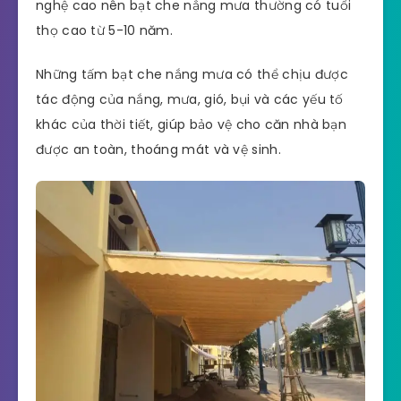
nghệ cao nên bạt che nắng mưa thường có tuổi
thọ cao từ 5-10 năm.
Những tấm bạt che nắng mưa có thể chịu được
tác động của nắng, mưa, gió, bụi và các yếu tố
khác của thời tiết, giúp bảo vệ cho căn nhà bạn
được an toàn, thoáng mát và vệ sinh.