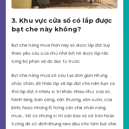
3. Khu vực cửa sổ có lắp được
bạt che này không?
Bạt che nắng mưa hiện nay sẽ được lắp đặt tuỳ
theo yêu cầu của chủ nhà bỡi nó được lắp rác
từng bộ phận và do đạc từ trước.
Bạt che nắng mưa có cấu tạo đơn giản nhưng
chắc chắn, dễ tháo lắp và lắp đặt cho nên bạn có
thể lắp đặt ở nhiều vị trí khác nhau như: cửa sổ,
hành lang, ban công, sân thượng, sân vườn, cửa
kính, hoặc những lỗ hổng cần che chắn nắng
mưa… tất cả những vị trí cần bảo vệ có trần hoặc
tường để cố định khung neo đậu cho tấm bạt che.