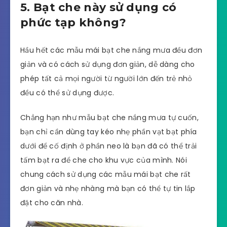
5. Bạt che này sử dụng có
phức tạp không?
Hầu hết các mẫu mái bạt che nắng mưa đều đơn
giản và có cách sử dụng đơn giản, dễ dàng cho
phép tất cả mọi người từ người lớn đến trẻ nhỏ
đều có thể sử dụng được.
Chẳng hạn như mẫu bạt che nắng mưa tự cuốn,
bạn chỉ cần dùng tay kéo nhẹ phần vạt bạt phía
dưới để cố định ở phần neo là bạn đã có thể trải
tấm bạt ra để che cho khu vực của mình. Nói
chung cách sử dụng các mẫu mái bạt che rất
đơn giản và nhẹ nhàng mà bạn có thể tự tin lắp
đặt cho căn nhà.