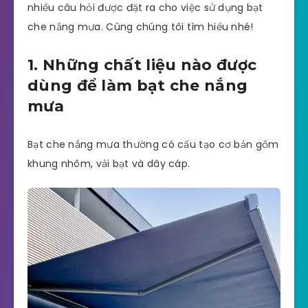
nhiều câu hỏi được đặt ra cho việc sử dụng bạt
che nắng mưa. Cùng chúng tôi tìm hiểu nhé!
1. Những chất liệu nào được
dùng để làm bạt che nắng
mưa
Bạt che nắng mưa thường có cấu tạo cơ bản gồm
khung nhôm, vải bạt và dây cáp.