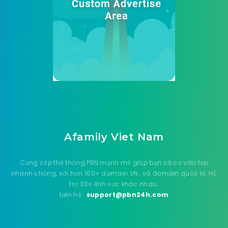
Afamily Viet Nam
Cung cấp thệ thống PBN mạnh mẽ giúp bạn có cơ vào top
nhanh chống, với hơn 100+ domain VN , và domain quốc tế, hỗ
trợ 30+ lĩnh vực khác nhau.
Liên hệ :
support@pbn24h.com