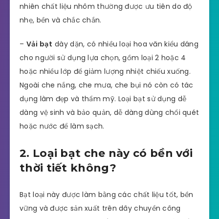
nhiên chất liệu nhôm thường được ưu tiên do độ
nhẹ, bền và chắc chắn.
–
Vải bạt
dày dặn, có nhiều loại hoa văn kiểu dáng
cho người sử dụng lựa chọn, gồm loại 2 hoặc 4
hoặc nhiều lớp để giảm lượng nhiệt chiếu xuống.
Ngoài che nắng, che mưa, che bụi nó còn có tác
dụng làm đẹp và thẩm mỹ. Loại bạt sử dụng dễ
dàng vệ sinh và bảo quản, dễ dàng dùng chổi quét
hoặc nước để làm sạch.
2. Loại bạt che này có bền với
thời tiết không?
Bạt loại này được làm bằng các chất liệu tốt, bền
vững và được sản xuất trên dây chuyền công