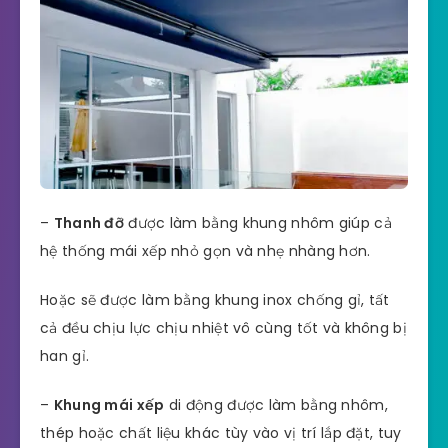
–
Thanh đỡ
được làm bằng khung nhôm giúp cả
hệ thống mái xếp nhỏ gọn và nhẹ nhàng hơn.
Hoặc sẽ được làm bằng khung inox chống gỉ, tất
cả đều chịu lực chịu nhiệt vô cùng tốt và không bị
han gỉ.
–
Khung mái xếp
di động được làm bằng nhôm,
thép hoặc chất liệu khác tùy vào vị trí lắp đặt, tuy