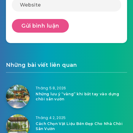
Những bài viết liên quan
Tháng 5 8, 2026
Những lưu ý “vàng” khi bắt tay vào dựng
chòi sân vườn
Tháng 4 2, 2025
Cách Chọn Vật Liệu Bền Đẹp Cho Nhà Chòi
Sân Vườn