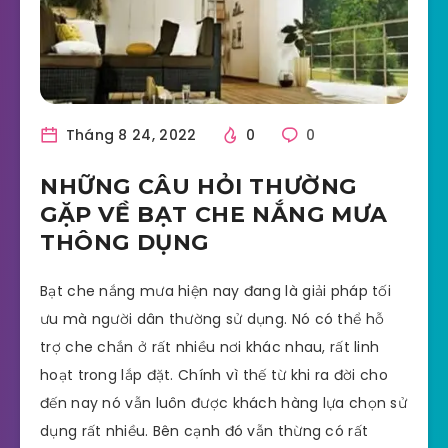
Tháng 8 24, 2022
0
0
NHỮNG CÂU HỎI THƯỜNG
GẶP VỀ BẠT CHE NẮNG MƯA
THÔNG DỤNG
Bạt che nắng mưa hiện nay đang là giải pháp tối
ưu mà người dân thường sử dụng. Nó có thể hỗ
trợ che chắn ở rất nhiều nơi khác nhau, rất linh
hoạt trong lắp đặt. Chính vì thế từ khi ra đời cho
đến nay nó vẫn luôn được khách hàng lựa chọn sử
dụng rất nhiều. Bên cạnh đó vẫn thừng có rất