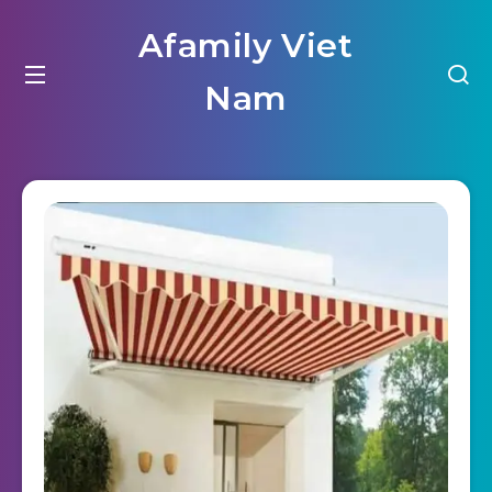
Afamily Viet
Nam