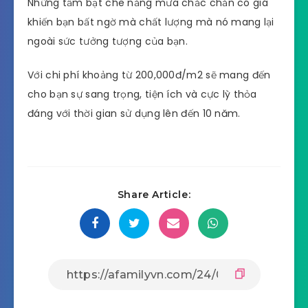
Những tấm bạt che nắng mưa chắc chắn có giá
khiến bạn bất ngờ mà chất lượng mà nó mang lại
ngoài sức tưởng tượng của bạn.
Với chi phí khoảng từ 200,000đ/m2 sẽ mang đến
cho bạn sự sang trọng, tiện ích và cực lỳ thỏa
đáng với thời gian sử dụng lên đến 10 năm.
Share Article: