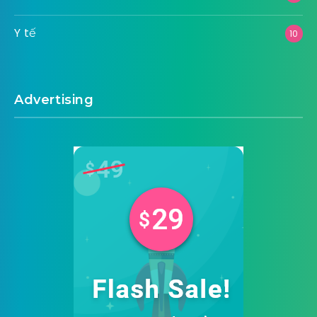
Y tế
10
Advertising