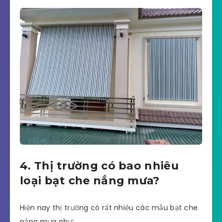
4. Thị trường có bao nhiêu
loại bạt che nắng mưa?
Hiện nay thị trường có rất nhiều các mẫu bạt che
nắng mưa như: