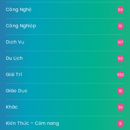
Công Nghệ
59
Công Nghiệp
10
Dịch Vụ
107
Du Lịch
50
Giải Trí
552
Giáo Dục
15
Khác
30
Kiến Thức – Cẩm nang
8