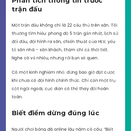
Phân tích thông tin trước
trận đấu
Một trận đấu không chỉ là 22 cầu thủ trên sân. Tôi
thường tìm hiểu: phong độ 5 trận gần nhất, lịch sử
đối đầu, đội hình ra sân, chiến thuật của HLV, yếu
tố sân nhà – sân khách, thậm chí cả thời tiết.
Nghe có vẻ nhiều, nhưng rồi bạn sẽ quen.
Có một kinh nghiệm nhỏ: đừng bao giờ đặt cược
khi chưa có đội hình chính thức. Chỉ cần một trụ
cột ngồi ngoài, cục diện có thể thay đổi hoàn
toàn.
Biết điểm dừng đúng lúc
Người chơi bóng đá online lâu năm có câu: “Biết