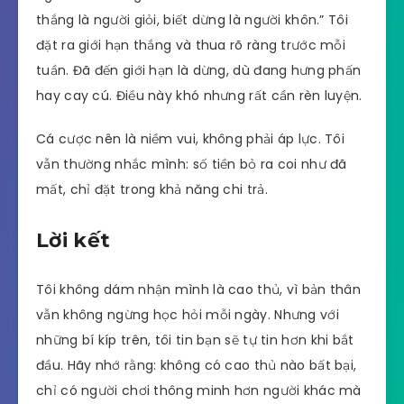
thắng là người giỏi, biết dừng là người khôn.” Tôi
đặt ra giới hạn thắng và thua rõ ràng trước mỗi
tuần. Đã đến giới hạn là dừng, dù đang hưng phấn
hay cay cú. Điều này khó nhưng rất cần rèn luyện.
Cá cược nên là niềm vui, không phải áp lực. Tôi
vẫn thường nhắc mình: số tiền bỏ ra coi như đã
mất, chỉ đặt trong khả năng chi trả.
Lời kết
Tôi không dám nhận mình là cao thủ, vì bản thân
vẫn không ngừng học hỏi mỗi ngày. Nhưng với
những bí kíp trên, tôi tin bạn sẽ tự tin hơn khi bắt
đầu. Hãy nhớ rằng: không có cao thủ nào bất bại,
chỉ có người chơi thông minh hơn người khác mà