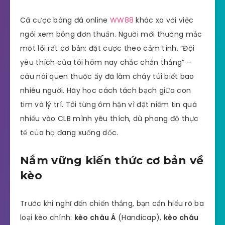
Cá cược bóng đá online
WW88
khác xa với việc
ngồi xem bóng đơn thuần. Người mới thường mắc
một lỗi rất cơ bản: đặt cược theo cảm tính. “Đội
yêu thích của tôi hôm nay chắc chắn thắng” –
câu nói quen thuộc ấy đã làm cháy túi biết bao
nhiêu người. Hãy học cách tách bạch giữa con
tim và lý trí. Tôi từng ôm hận vì đặt niềm tin quá
nhiều vào CLB mình yêu thích, dù phong độ thực
tế của họ đang xuống dốc.
Nắm vững kiến thức cơ bản về
kèo
Trước khi nghĩ đến chiến thắng, bạn cần hiểu rõ ba
loại kèo chính:
kèo châu Á
(Handicap),
kèo châu