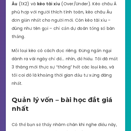
Âu
(1X2) và
kèo tài xỉu
(Over/Under). Kèo châu Á
phù hợp với người thích tính toán, kèo châu Âu
đơn giản nhất cho người mới. Còn kèo tài xỉu –
đúng như tên gọi – chỉ cần dự đoán tổng số bàn
thắng.
Mỗi loại kèo có cách đọc riêng. Đừng ngần ngại
dành ra vài ngày chỉ để… nhìn, để hiểu. Tôi đã mất
3 tháng mới thực sự “thông” hết các loại kèo, và
tôi coi đó là khoảng thời gian đầu tư xứng đáng
nhất.
Quản lý vốn – bài học đắt giá
nhất
Có thể bạn sẽ thấy nhàm chán khi nghe điều này,